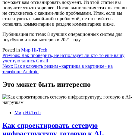
поможет вам отсканировать документ. Из этой статьи вы
получите что-то хорошее. После выполнения этих шагов вы
не столкнетесь с какими-либо проблемами. Итак, если вы
столкнулись с какой-либо проблемой, не стесняйтесь
оставлять комментарии в разделе комментариев ниже.
Публикация по теме: 8 лучших операционных систем для
ноутбуков и компьютеров в 2021 году
Posted in
Мир Hi-Tech
Навигация
Previous:
Как проверить, не использует ли кто-то еще вашу
учетную запись Gmail
по
Next:
Как включить режим «картинка в картинке» на
записям
телефоне Android
Это может быть интересно
Мир Hi-Tech
Как спроектировать сетевую
инфраструктуру, готовую к AI-