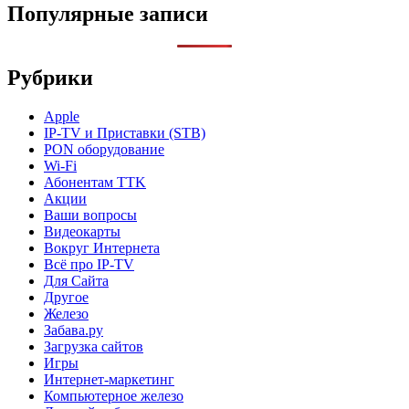
Популярные записи
Рубрики
Apple
IP-TV и Приставки (STB)
PON оборудование
Wi-Fi
Абонентам TTK
Акции
Ваши вопросы
Видеокарты
Вокруг Интернета
Всё про IP-TV
Для Сайта
Другое
Железо
Забава.ру
Загрузка сайтов
Игры
Интернет-маркетинг
Компьютерное железо