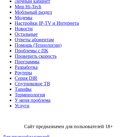
Личный кабинет
Мир Hi-Tech
Мобльный раздел
Модемы
Настройки IP-TV и Интернета
Новости
Остальные
Ответы абонентам
Помощь (Технологии)
Проблемы с ПК
Проверить скорость
Программы
Разработка
Роутеры
Серия DIR
Спутниковое ТВ
Тарифы
Терминология
У меня проблема
Услуги
Сайт предназначен для пользователей 18+
Для правообладателей