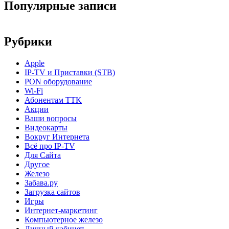
Популярные записи
Рубрики
Apple
IP-TV и Приставки (STB)
PON оборудование
Wi-Fi
Абонентам TTK
Акции
Ваши вопросы
Видеокарты
Вокруг Интернета
Всё про IP-TV
Для Сайта
Другое
Железо
Забава.ру
Загрузка сайтов
Игры
Интернет-маркетинг
Компьютерное железо
Личный кабинет