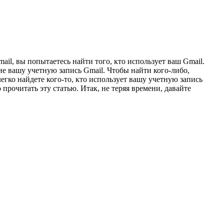
mail, вы попытаетесь найти того, кто использует ваш Gmail.
щие вашу учетную запись Gmail. Чтобы найти кого-либо,
ко найдете кого-то, кто использует вашу учетную запись
прочитать эту статью. Итак, не теряя времени, давайте