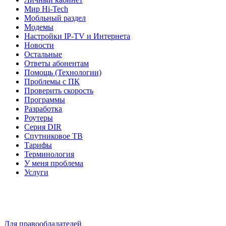
Мир Hi-Tech
Мобльный раздел
Модемы
Настройки IP-TV и Интернета
Новости
Остальные
Ответы абонентам
Помощь (Технологии)
Проблемы с ПК
Проверить скорость
Программы
Разработка
Роутеры
Серия DIR
Спутниковое ТВ
Тарифы
Терминология
У меня проблема
Услуги
Для правообладателей