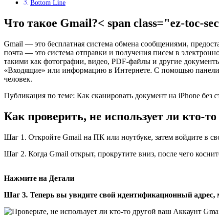
Bottom Line
Что такое Gmail?< span class="ez-toc-se
Gmail — это бесплатная система обмена сообщениями, предоста
почта — это система отправки и получения писем в электрон
такими как фотографии, видео, PDF-файлы и другие документы
«Входящие» или информацию в Интернете. С помощью панели быс
человек.
Публикация по теме: Как сканировать документ на iPhone без
Как проверить, не использует ли кто-т
Шаг 1. Откройте Gmail на ПК или ноутбуке, затем войдите в с
Шаг 2. Когда Gmail открыт, прокрутите вниз, после чего косни
Нажмите на Детали
Шаг 3. Теперь вы увидите свой идентификационный адрес,