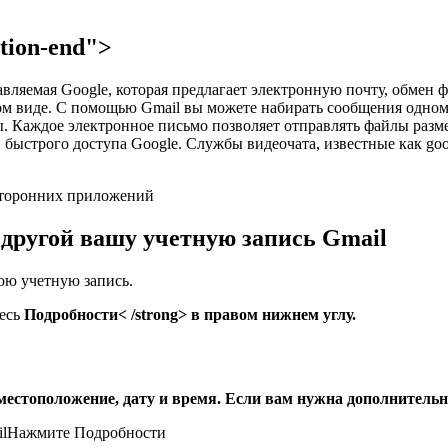
ction-end">
вляемая Google, которая предлагает электронную почту, обмен ф
ном виде. С помощью Gmail вы можете набирать сообщения одно
. Каждое электронное письмо позволяет отправлять файлы разме
трого доступа Google. Службы видеочата, известные как google
 сторонних приложений
о другой вашу учетную запись Gmail
вою учетную запись.
тесь
Подробности< /strong> в правом нижнем углу.
 местоположение, дату и время. Если вам нужна дополнител
Нажмите Подробности