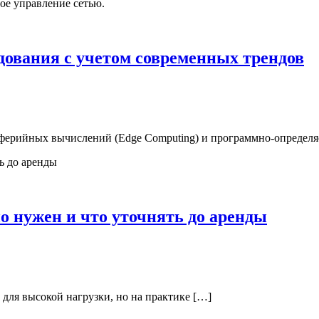
дования с учетом современных трендов
иферийных вычислений (Edge Computing) и программно-определя
ьно нужен и что уточнять до аренды
е для высокой нагрузки, но на практике […]