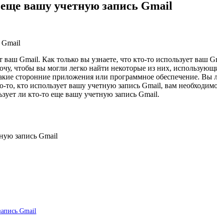
о еще вашу учетную запись Gmail
т ваш Gmail. Как только вы узнаете, что кто-то использует ваш G
я хочу, чтобы вы могли легко найти некоторые из них, использую
кие сторонние приложения или программное обеспечение. Вы лег
о-то, кто использует вашу учетную запись Gmail, вам необходимо 
ьзует ли кто-то еще вашу учетную запись Gmail.
тную запись Gmail
запись Gmail