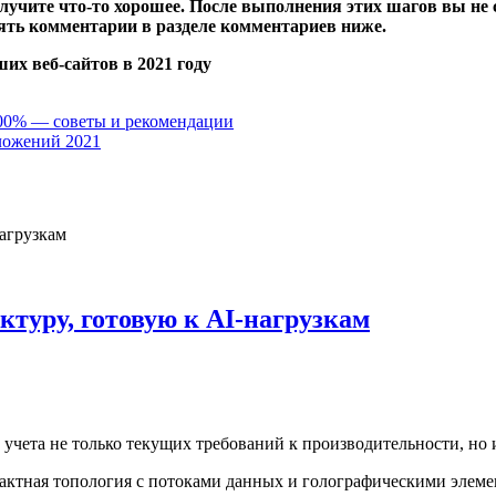
олучите что-то хорошее. После выполнения этих шагов вы не 
лять комментарии в разделе комментариев ниже.
их веб-сайтов в 2021 году
100% — советы и рекомендации
иложений 2021
ктуру, готовую к AI-нагрузкам
учета не только текущих требований к производительности, но 