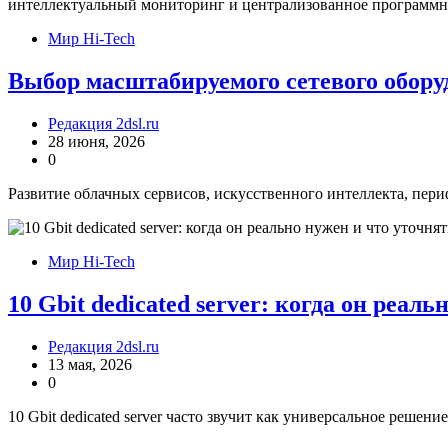
Мир Hi-Tech
Выбор масштабируемого сетевого обору
Редакция 2dsl.ru
28 июня, 2026
0
Развитие облачных сервисов, искусственного интеллекта, пер
Мир Hi-Tech
10 Gbit dedicated server: когда он реал
Редакция 2dsl.ru
13 мая, 2026
0
10 Gbit dedicated server часто звучит как универсальное решени