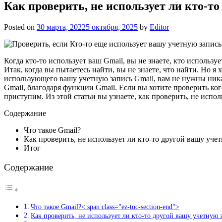
Как проверить, не использует ли кто-т
Posted on
30 марта, 2022
5 октября, 2025
by
Editor
Когда кто-то использует ваш Gmail, вы не знаете, кто используе
Итак, когда вы пытаетесь найти, вы не знаете, что найти. Но 
использующего вашу учетную запись Gmail, вам не нужны ника
Gmail, благодаря функции Gmail. Если вы хотите проверить ког
приступим. Из этой статьи вы узнаете, как проверить, не испол
Содержание
Что такое Gmail?
Как проверить, не использует ли кто-то другой вашу уче
Итог
Содержание
Что такое Gmail?< span class="ez-toc-section-end">
Как проверить, не использует ли кто-то другой вашу учетную 