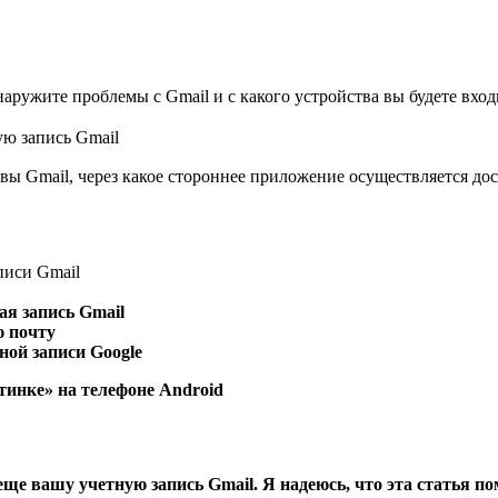
ружите проблемы с Gmail и с какого устройства вы будете входи
 вы Gmail, через какое стороннее приложение осуществляется до
писи Gmail
ая запись Gmail
ю почту
ной записи Google
тинке» на телефоне Android
 еще вашу учетную запись Gmail. Я надеюсь, что эта статья п