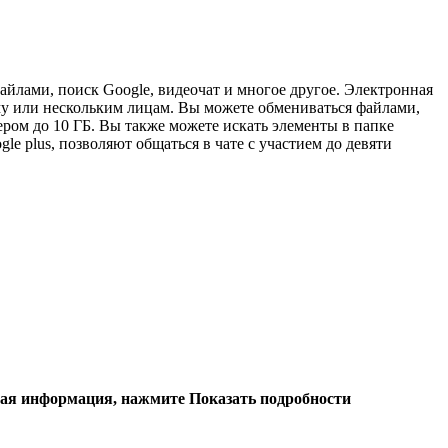
айлами, поиск Google, видеочат и многое другое. Электронная
му или нескольким лицам. Вы можете обмениваться файлами,
ром до 10 ГБ. Вы также можете искать элементы в папке
 plus, позволяют общаться в чате с участием до девяти
ьная информация, нажмите
Показать подробности