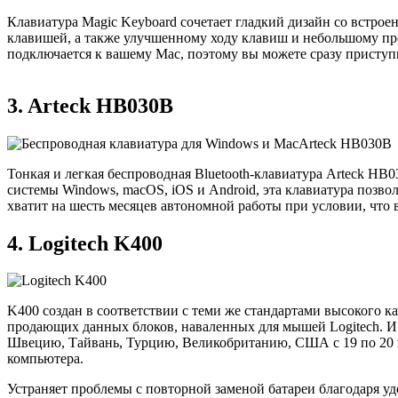
Клавиатура Magic Keyboard сочетает гладкий дизайн со встро
клавишей, а также улучшенному ходу клавиш и небольшому пр
подключается к вашему Mac, поэтому вы можете сразу приступи
3.
Arteck HB030B
Arteck HB030B
Тонкая и легкая беспроводная Bluetooth-клавиатура Arteck H
системы Windows, macOS, iOS и Android, эта клавиатура позвол
хватит на шесть месяцев автономной работы при условии, что в
4. Logitech K400
K400 создан в соответствии с теми же стандартами высокого к
продающих данных блоков, наваленных для мышей Logitech. И
Швецию, Тайвань, Турцию, Великобританию, США с 19 по 20 ию
компьютера.
Устраняет проблемы с повторной заменой батареи благодаря у