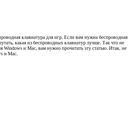
проводная клавиатура для игр. Если вам нужна беспроводная
путать, какая из беспроводных клавиатур лучше. Так что не
 Windows и Mac, вам нужно прочитать эту статью. Итак, не
s и Mac.