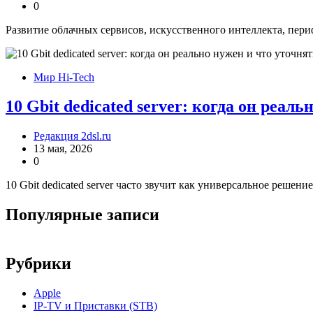
0
Развитие облачных сервисов, искусственного интеллекта, пер
Мир Hi-Tech
10 Gbit dedicated server: когда он реал
Редакция 2dsl.ru
13 мая, 2026
0
10 Gbit dedicated server часто звучит как универсальное решени
Популярные записи
Рубрики
Apple
IP-TV и Приставки (STB)