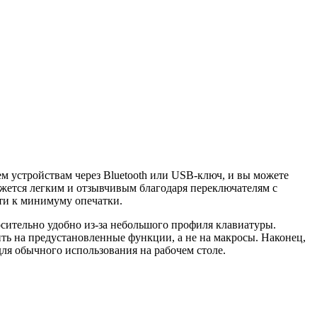
м устройствам через Bluetooth или USB-ключ, и вы можете
жется легким и отзывчивым благодаря переключателям с
ти к минимуму опечатки.
осительно удобно из-за небольшого профиля клавиатуры.
ить на предустановленные функции, а не на макросы. Наконец,
для обычного использования на рабочем столе.