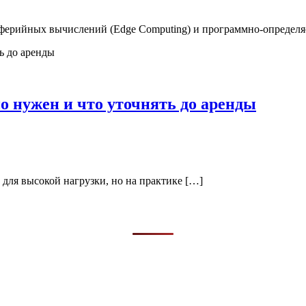
иферийных вычислений (Edge Computing) и программно-определя
ьно нужен и что уточнять до аренды
е для высокой нагрузки, но на практике […]