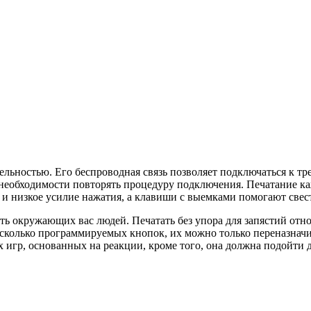
ьностью. Его беспроводная связь позволяет подключаться к тре
необходимости повторять процедуру подключения. Печатание ка
 и низкое усилие нажатия, а клавиши с выемками помогают свес
ть окружающих вас людей. Печатать без упора для запястий отн
несколько программируемых кнопок, их можно только переназнач
х игр, основанных на реакции, кроме того, она должна подойти 