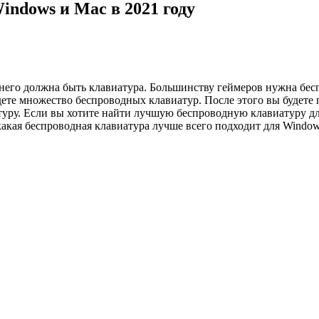
indows и Mac в 2021 году
у него должна быть клавиатура. Большинству геймеров нужна бес
йдете множество беспроводных клавиатур. После этого вы будете 
уру. Если вы хотите найти лучшую беспроводную клавиатуру для
 какая беспроводная клавиатура лучше всего подходит для Window