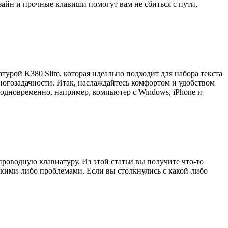
айн и прочные клавиши помогут вам не сбиться с пути,
рой K380 Slim, которая идеально подходит для набора текста
ногозадачности. Итак, наслаждайтесь комфортом и удобством
 одновременно, например, компьютер с Windows, iPhone и
проводную клавиатуру. Из этой статьи вы получите что-то
акими-либо проблемами. Если вы столкнулись с какой-либо