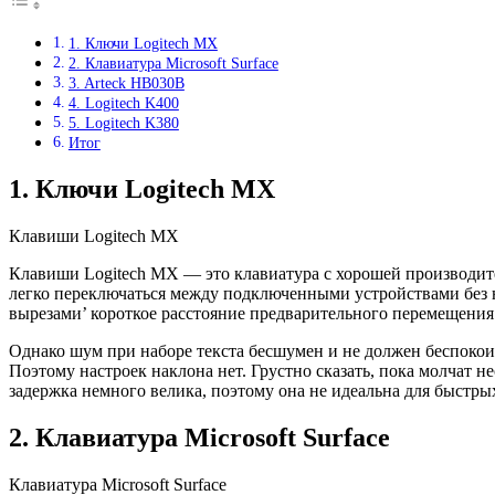
1. Ключи Logitech MX
2. Клавиатура Microsoft Surface
3. Arteck HB030B
4. Logitech K400
5. Logitech K380
Итог
1. Ключи Logitech MX
Клавиши Logitech MX
Клавиши Logitech MX — это клавиатура с хорошей производител
легко переключаться между подключенными устройствами без 
вырезами’ короткое расстояние предварительного перемещения
Однако шум при наборе текста бесшумен и не должен беспокои
Поэтому настроек наклона нет. Грустно сказать, пока молчат 
задержка немного велика, поэтому она не идеальна для быстры
2. Клавиатура Microsoft Surface
Клавиатура Microsoft Surface