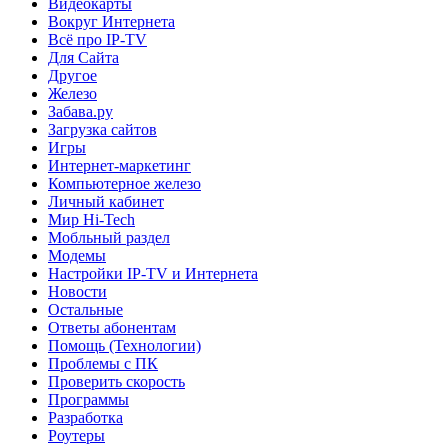
Видеокарты
Вокруг Интернета
Всё про IP-TV
Для Сайта
Другое
Железо
Забава.ру
Загрузка сайтов
Игры
Интернет-маркетинг
Компьютерное железо
Личный кабинет
Мир Hi-Tech
Мобльный раздел
Модемы
Настройки IP-TV и Интернета
Новости
Остальные
Ответы абонентам
Помощь (Технологии)
Проблемы с ПК
Проверить скорость
Программы
Разработка
Роутеры