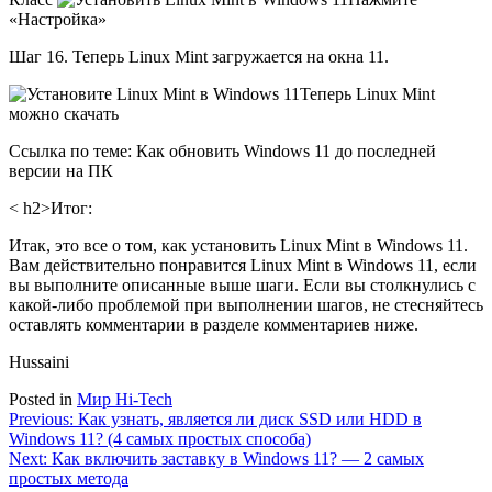
«Настройка»
Шаг 16. Теперь Linux Mint загружается на окна 11.
Теперь Linux Mint
можно скачать
Ссылка по теме: Как обновить Windows 11 до последней
версии на ПК
< h2>
Итог:
Итак, это все о том, как установить Linux Mint в Windows 11.
Вам действительно понравится Linux Mint в Windows 11, если
вы выполните описанные выше шаги. Если вы столкнулись с
какой-либо проблемой при выполнении шагов, не стесняйтесь
оставлять комментарии в разделе комментариев ниже.
Hussaini
Posted in
Мир Hi-Tech
Навигация
Previous:
Как узнать, является ли диск SSD или HDD в
Windows 11? (4 самых простых способа)
по
Next:
Как включить заставку в Windows 11? — 2 самых
записям
простых метода