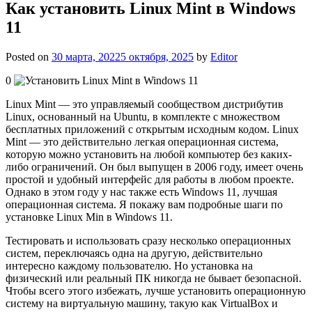
Как установить Linux Mint в Windows
11
Posted on
30 марта, 2022
5 октября, 2025
by
Editor
0
Linux Mint — это управляемый сообществом дистрибутив
Linux, основанный на Ubuntu, в комплекте с множеством
бесплатных приложений с открытым исходным кодом. Linux
Mint — это действительно легкая операционная система,
которую можно установить на любой компьютер без каких-
либо ограничений. Он был выпущен в 2006 году, имеет очень
простой и удобный интерфейс для работы в любом проекте.
Однако в этом году у нас также есть Windows 11, лучшая
операционная система. Я покажу вам подробные шаги по
установке Linux Min в Windows 11.
Тестировать и использовать сразу несколько операционных
систем, переключаясь одна на другую, действительно
интересно каждому пользователю. Но установка на
физический или реальный ПК никогда не бывает безопасной.
Чтобы всего этого избежать, лучше установить операционную
систему на виртуальную машину, такую ​​как VirtualBox и