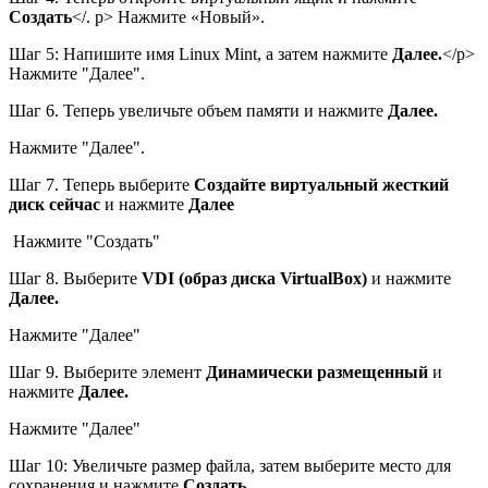
Создать
</. p>
Нажмите «Новый».
Шаг 5: Напишите имя Linux Mint, а затем нажмите
Далее.
</р>
Нажмите "Далее".
Шаг 6. Теперь увеличьте объем памяти и нажмите
Далее.
Нажмите "Далее".
Шаг 7. Теперь выберите
Создайте виртуальный жесткий
диск сейчас
и нажмите
Далее
Нажмите "Создать"
Шаг 8. Выберите
VDI (образ диска VirtualBox)
и нажмите
Далее.
Нажмите "Далее"
Шаг 9. Выберите элемент
Динамически размещенный
и
нажмите
Далее.
Нажмите "Далее"
Шаг 10: Увеличьте размер файла, затем выберите место для
сохранения и нажмите
Создать .