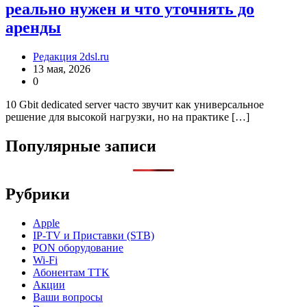
реально нужен и что уточнять до
аренды
Редакция 2dsl.ru
13 мая, 2026
0
10 Gbit dedicated server часто звучит как универсальное
решение для высокой нагрузки, но на практике […]
Популярные записи
Рубрики
Apple
IP-TV и Приставки (STB)
PON оборудование
Wi-Fi
Абонентам TTK
Акции
Ваши вопросы