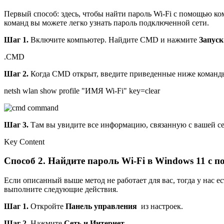
Первый способ: здесь, чтобы найти пароль Wi-Fi с помощью ко
команд вы можете легко узнать пароль подключенной сети.
Шаг 1.
Включите компьютер. Найдите CMD и нажмите
Запуск
.
CMD
Шаг 2.
Когда CMD открыт, введите приведенные ниже команды
netsh wlan show profile "ИМЯ Wi-Fi" key=clear
Шаг 3.
Там вы увидите все информацию, связанную с вашей се
Key Content
Способ 2. Найдите пароль Wi-Fi в Windows 11 с
Если описанный выше метод не работает для вас, тогда у нас 
выполните следующие действия.
Шаг 1.
Откройте
Панель управления
из настроек.
Шаг 2.
Нажмите
Сеть и Интернет