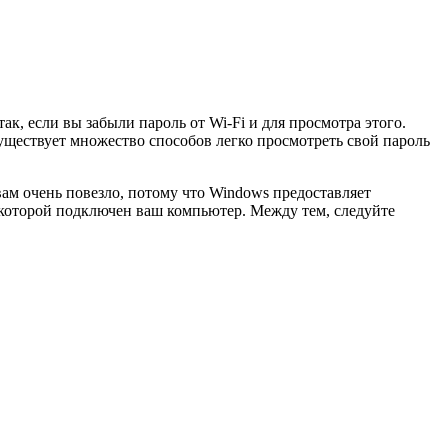
к, если вы забыли пароль от Wi-Fi и для просмотра этого.
 Существует множество способов легко просмотреть свой пароль
вам очень повезло, потому что Windows предоставляет
 которой подключен ваш компьютер. Между тем, следуйте