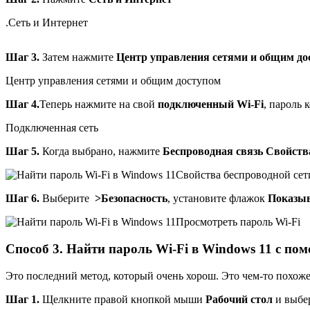
.
Сеть и Интернет
Шаг 3.
Затем нажмите
Центр управления сетями и общим дос
Центр управления сетями и общим доступом
Шаг 4.
Теперь нажмите на свой
подключенный Wi-Fi
, пароль 
Подключенная сеть
Шаг 5.
Когда выбрано, нажмите
Беспроводная связь
Свойств
Свойства беспроводной сет
Шаг 6.
Выберите
>Безопасность
, установите флажок
Показы
Просмотреть пароль Wi-Fi
Способ 3. Найти пароль Wi-Fi в Windows 11 с по
Это последний метод, который очень хорош. Это чем-то похо
Шаг 1.
Щелкните правой кнопкой мыши
Рабочий стол
и выбе