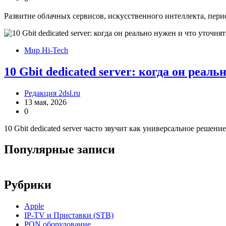
Развитие облачных сервисов, искусственного интеллекта, пер
Мир Hi-Tech
10 Gbit dedicated server: когда он реал
Редакция 2dsl.ru
13 мая, 2026
0
10 Gbit dedicated server часто звучит как универсальное решени
Популярные записи
Рубрики
Apple
IP-TV и Приставки (STB)
PON оборудование