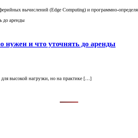
иферийных вычислений (Edge Computing) и программно-определя
ьно нужен и что уточнять до аренды
е для высокой нагрузки, но на практике […]