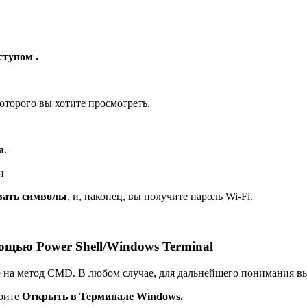
тупом .
которого вы хотите просмотреть.
а
.
и
вать символы
, и, наконец, вы получите пароль Wi-Fi.
мощью Power Shell/Windows Terminal
же на метод CMD. В любом случае, для дальнейшего понимания 
рите
Открыть в Терминале Windows.