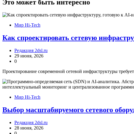
записям
Это может быть интересно
Мир Hi-Tech
Как спроектировать сетевую инфрастру
Редакция 2dsl.ru
29 июня, 2026
0
Проектирование современной сетевой инфраструктуры требует 
Мир Hi-Tech
Выбор масштабируемого сетевого обору
Редакция 2dsl.ru
28 июня, 2026
0