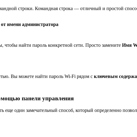
мандной строки. Командная строка — отличный и простой способ
 от имени администратора
, чтобы найти пароль конкретной сети. Просто замените
Имя W
тью. Вы можете найти пароль Wi-Fi рядом с
ключевым содержа
 помощью панели управления
есть еще один замечательный способ, который определенно позво