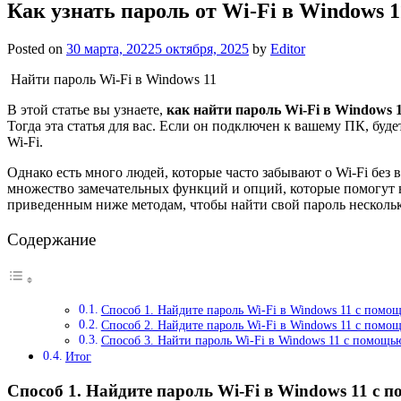
Как узнать пароль от Wi-Fi в Windows 11
Posted on
30 марта, 2022
5 октября, 2025
by
Editor
Найти пароль Wi-Fi в Windows 11
В этой статье вы узнаете,
как найти пароль Wi-Fi в Windows 
Тогда эта статья для вас. Если он подключен к вашему ПК, буд
Wi-Fi.
Однако есть много людей, которые часто забывают о Wi-Fi без 
множество замечательных функций и опций, которые помогут в
приведенным ниже методам, чтобы найти свой пароль несколь
Содержание
Способ 1. Найдите пароль Wi-Fi в Windows 11 с помо
Способ 2. Найдите пароль Wi-Fi в Windows 11 с помо
Способ 3. Найти пароль Wi-Fi в Windows 11 с помощью
Итог
Способ 1. Найдите пароль Wi-Fi в Windows 11 с