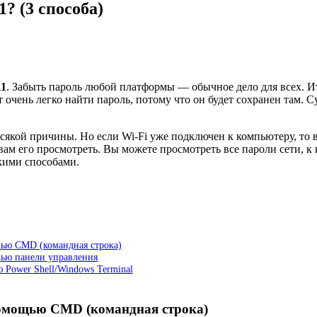
? (3 способа)
11
. Забыть пароль любой платформы — обычное дело для всех. Ита
ет очень легко найти пароль, потому что он будет сохранен там.
всякой причины. Но если Wi-Fi уже подключен к компьютеру, то 
ам его просмотреть. Вы можете просмотреть все пароли сети, к
кими способами.
щью CMD (командная строка)
щью панели управления
 Power Shell/Windows Terminal
 помощью CMD (командная строка)