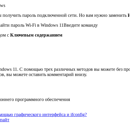
ows
ы получить пароль подключенной сети. Но вам нужно заменить
Введите команду
дом с
Ключевым содержанием
Windows 11. С помощью трех различных методов вы можете без пр
ов, вы можете оставить комментарий внизу.
роннего программного обеспечения
омощью графического интерфейса и ifconfig?
спайт