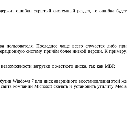
ержит ошибки скрытый системный раздел, то ошибка будет
а пользователя. Последнее чаще всего случается либо при
операционную систему, причём более низкой версии. К примеру,
 невозможности загрузки с жёсткого диска, так как MBR
ибутив Windows 7 или диск аварийного восстановления этой же
сайта компании Microsoft скачать и установить утилиту Media