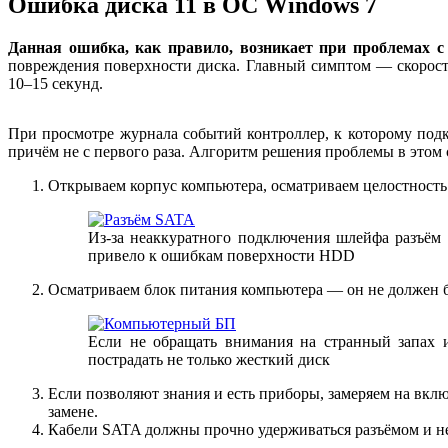
Ошибка диска 11 в ОС Windows 7
Данная ошибка, как правило, возникает при проблемах с
повреждения поверхности диска. Главный симптом — скорост
10–15 секунд.
При просмотре журнала событий контроллер, к которому подк
причём не с первого раза. Алгоритм решения проблемы в этом
Открываем корпус компьютера, осматриваем целостность 
Из-за неаккуратного подключения шлейфа разъём 
привело к ошибкам поверхности HDD
Осматриваем блок питания компьютера — он не должен бы
Если не обращать внимания на странный запах 
пострадать не только жесткий диск
Если позволяют знания и есть приборы, замеряем на вкл
замене.
Кабели SATA должны прочно удерживаться разъёмом и не