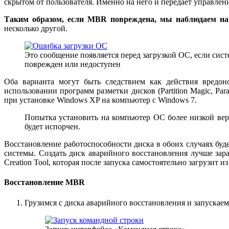
скрытом от пользователя. Именно на него и передаёт управле
Таким образом, если MBR повреждена, мы наблюдаем на 
несколько другой.
Это сообщение появляется перед загрузкой ОС, если сист
поврежден или недоступен
Оба варианта могут быть следствием как действия вредон
использовании программ разметки дисков (Partition Magic, Pa
при установке Windows XP на компьютер с Windows 7.
Попытка установить на компьютер ОС более низкой верс
будет испорчен.
Восстановление работоспособности диска в обоих случаях буд
системы. Создать диск аварийного восстановления лучше зара
Creation Tool, которая после запуска самостоятельно загрузит 
Восстановление MBR
Грузимся с диска аварийного восстановления и запускае