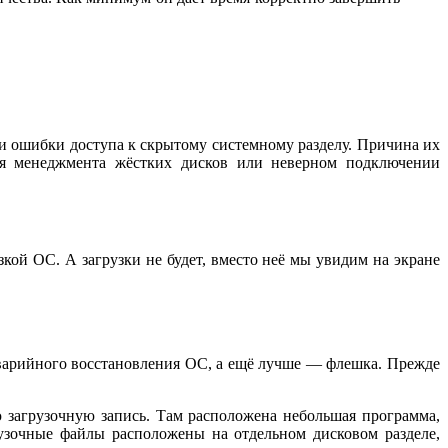
и ошибки доступа к скрытому системному разделу. Причина их
для менеджмента жёстких дисков или неверном подключении
зкой ОС. А загрузки не будет, вместо неё мы увидим на экране
аварийного восстановления ОС, а ещё лучше — флешка. Прежде
загрузочную запись. Там расположена небольшая программа,
узочные файлы расположены на отдельном дисковом разделе,