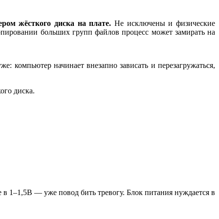
ром жёсткого диска на плате.
Не исключены и физические
опировании больших групп файлов процесс может замирать на
е: компьютер начинает внезапно зависать и перезагружаться,
ого диска.
в 1–1,5В — уже повод бить тревогу. Блок питания нуждается в