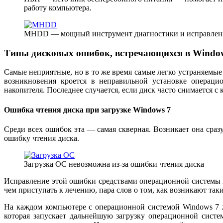
работу компьютера.
MHDD — мощный инструмент диагностики и исправлен
Типы дисковых ошибок, встречающихся в Windo
Самые неприятные, но в то же время самые легко устраняемы
возникновения кроется в неправильной установке операци
накопителя. Последнее случается, если диск часто снимается с
Ошибка чтения диска при загрузке Windows 7
Среди всех ошибок эта — самая скверная. Возникает она сразу
ошибку чтения диска.
Загрузка ОС невозможна из-за ошибки чтения диска
Исправление этой ошибки средствами операционной системы и
чем приступать к лечению, пара слов о том, как возникают так
На каждом компьютере с операционной системой Windows 7 
которая запускает дальнейшую загрузку операционной сист