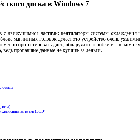
сткого диска в Windows 7
тов с движущимися частями: вентиляторы системы охлаждения 
лока магнитных головок делает это устройство очень уязвимым
еменно протестировать диск, обнаружить ошибки и в каком случ
, ведь пропавшие данные не купишь за деньги.
словиях
 диска)
и хранилища загрузки (BCD)