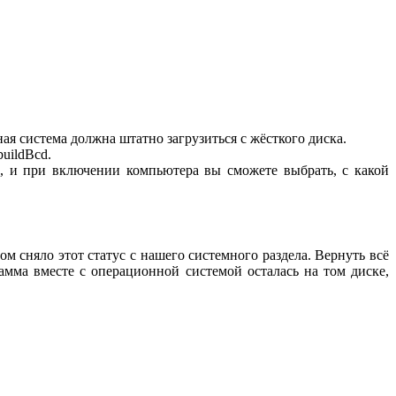
я система должна штатно загрузиться с жёсткого диска.
uildBcd.
, и при включении компьютера вы сможете выбрать, с какой
м сняло этот статус с нашего системного раздела. Вернуть всё
мма вместе с операционной системой осталась на том диске,