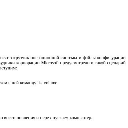
осят загрузчик операционной системы и файлы конфигурации
отрудники корпорации Microsoft предусмотрели и такой сценарий
иступим:
ем в ней команду list volume.
 восстановления и перезапускаем компьютер.