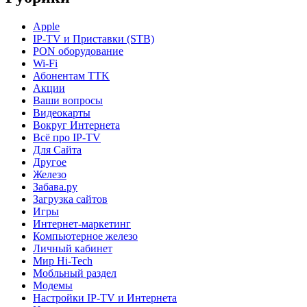
Apple
IP-TV и Приставки (STB)
PON оборудование
Wi-Fi
Абонентам TTK
Акции
Ваши вопросы
Видеокарты
Вокруг Интернета
Всё про IP-TV
Для Сайта
Другое
Железо
Забава.ру
Загрузка сайтов
Игры
Интернет-маркетинг
Компьютерное железо
Личный кабинет
Мир Hi-Tech
Мобльный раздел
Модемы
Настройки IP-TV и Интернета