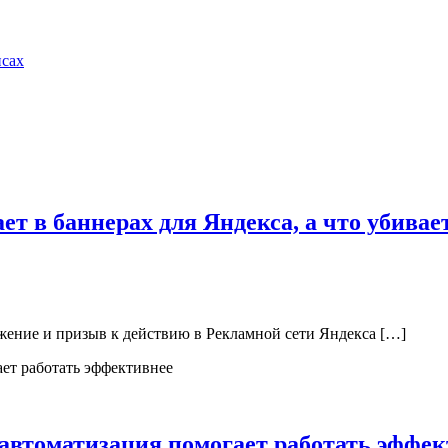
нсах
ает в баннерах для Яндекса, а что убива
жение и призыв к действию в Рекламной сети Яндекса […]
 автоматизация помогает работать эффе