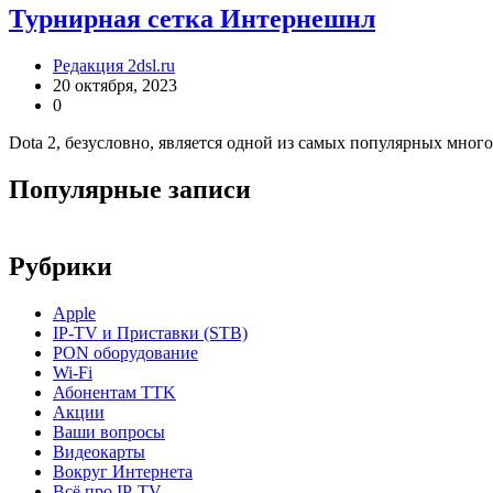
Турнирная сетка Интернешнл
Редакция 2dsl.ru
20 октября, 2023
0
Dota 2, безусловно, является одной из самых популярных мног
Популярные записи
Рубрики
Apple
IP-TV и Приставки (STB)
PON оборудование
Wi-Fi
Абонентам TTK
Акции
Ваши вопросы
Видеокарты
Вокруг Интернета
Всё про IP-TV