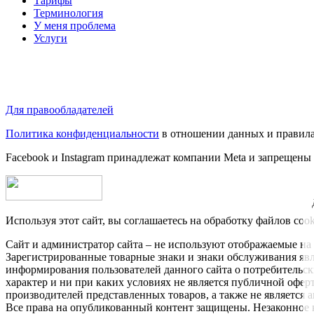
Тарифы
Терминология
У меня проблема
Услуги
Для правообладателей
Политика конфиденциальности
в отношении данных и правила
Facebook и Instagram принадлежат компании Metа и запрещены
Используя этот сайт, вы соглашаетесь на обработку файлов coo
Сайт и администратор сайта – не используют отображаемые на 
Зарегистрированные товарные знаки и знаки обслуживания яв
информирования пользователей данного сайта о потребительс
характер и ни при каких условиях не является публичной офе
производителей представленных товаров, а также не является
Все права на опубликованный контент защищены. Незаконное к