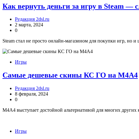
Как вернуть деньги за игру в Steam — с
Редакция 2dsl.ru
2 марта, 2024
0
Steam стал не просто онлайн-магазином для покупки игр, но и
Игры
Самые дешевые скины КС ГО на М4А4
Редакция 2dsl.ru
8 февраля, 2024
0
М4А4 выступает достойной альтернативой для многих других к
Игры