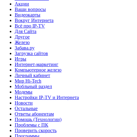
Акции
Ваши вопросы
Видеокарты
Вокруг Интернета
Всё про IP-TV
Для Сайта
Другое
Железо
Забава.ру
Загрузка сайтов
Игры
Интернет-маркетинг
Компьютерное железо
Личный кабинет
Мир Hi-Tech
Мобльный раздел
Модемы
Настройки IP-TV и Интернета
Новости
Остальные
Ответы абонентам
Помощь (Технологии)
Проблемы с ПК
Проверить скорость
Программы