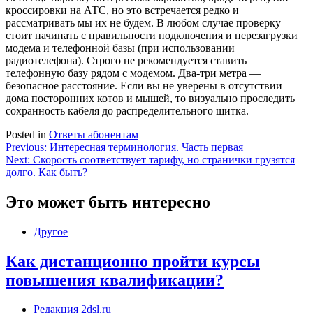
кроссировки на АТС, но это встречается редко и
рассматривать мы их не будем. В любом случае проверку
стоит начинать с правильности подключения и перезагрузки
модема и телефонной базы (при использовании
радиотелефона). Строго не рекомендуется ставить
телефонную базу рядом с модемом. Два-три метра —
безопасное расстояние. Если вы не уверены в отсутствии
дома посторонних котов и мышей, то визуально проследить
сохранность кабеля до распределительного щитка.
Posted in
Ответы абонентам
Навигация
Previous:
Интересная терминология. Часть первая
Next:
Скорость соответствует тарифу, но странички грузятся
по
долго. Как быть?
записям
Это может быть интересно
Другое
Как дистанционно пройти курсы
повышения квалификации?
Редакция 2dsl.ru