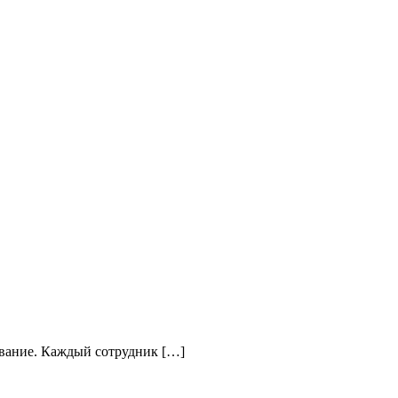
ование. Каждый сотрудник […]