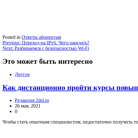
Posted in
Ответы абонентам
Навигация
Previous:
Переход на IPv6. Чего ожидать?
Next:
Разбираемся с безопасностью Wi-Fi
по
записям
Это может быть интересно
Другое
Как дистанционно пройти курсы повы
Редакция 2dsl.ru
26 мая, 2021
0
Чтобы стать опытным специалистом, недостаточно получить т