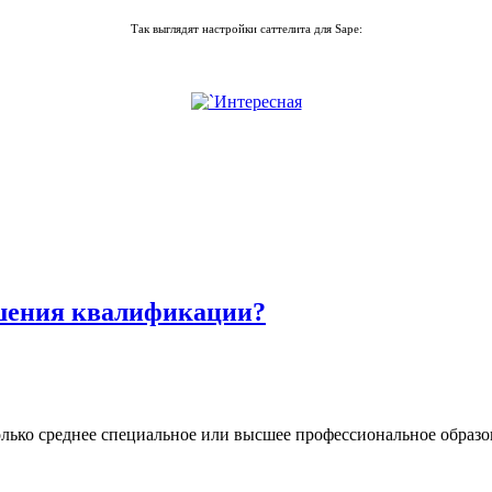
Так выглядят настройки саттелита для Sape:
шения квалификации?
олько среднее специальное или высшее профессиональное образ