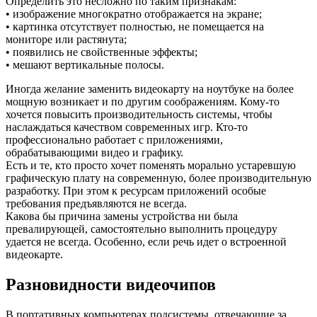
Определить это несложно по таким признакам:
• изображение многократно отображается на экране;
• картинка отсутствует полностью, не помещается на
мониторе или растянута;
• появились не свойственные эффекты;
• мешают вертикальные полосы.
Иногда желание заменить видеокарту на ноутбуке на более
мощную возникает и по другим соображениям. Кому-то
хочется повысить производительность системы, чтобы
наслаждаться качеством современных игр. Кто-то
профессионально работает с приложениями,
обрабатывающими видео и графику.
Есть и те, кто просто хочет поменять морально устаревшую
графическую плату на современную, более производительную
разработку. При этом к ресурсам приложений особые
требования предъявляются не всегда.
Какова бы причина замены устройства ни была
превалирующей, самостоятельно выполнить процедуру
удается не всегда. Особенно, если речь идет о встроенной
видеокарте.
Разновидности видеочипов
В портативных компьютерах подсистемы, отвечающие за