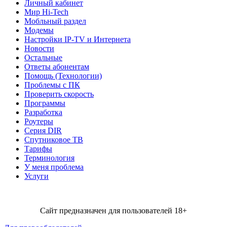
Личный кабинет
Мир Hi-Tech
Мобльный раздел
Модемы
Настройки IP-TV и Интернета
Новости
Остальные
Ответы абонентам
Помощь (Технологии)
Проблемы с ПК
Проверить скорость
Программы
Разработка
Роутеры
Серия DIR
Спутниковое ТВ
Тарифы
Терминология
У меня проблема
Услуги
Сайт предназначен для пользователей 18+