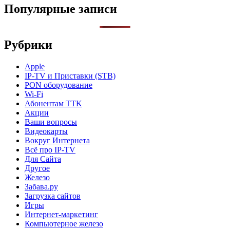
Популярные записи
Рубрики
Apple
IP-TV и Приставки (STB)
PON оборудование
Wi-Fi
Абонентам TTK
Акции
Ваши вопросы
Видеокарты
Вокруг Интернета
Всё про IP-TV
Для Сайта
Другое
Железо
Забава.ру
Загрузка сайтов
Игры
Интернет-маркетинг
Компьютерное железо