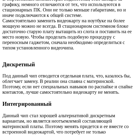
графику, немного отличаются от тех, что используются в
стационарных ПК. Они не только меньше габаритами, но и
иначе подключаются к общей системе.
Самостоятельно заменить видеокарту на ноутбуке на более
мощную можно не всегда. В стационарном системном блоке
достаточно старую плату вытащить из слота и поставить на ее
место новую. Чтобы проделать подобную процедуру с
переносным гаджетом, сначала необходимо определиться с
типом установленного видеочипа.
Дискретный
Под данный чип отводится отдельная плата, что, казалось бы,
облегчает замену. В реалии она спаяна с материнской.
Поэтому, если нет специальных навыков по распайке и спайке
контактов, лучше самостоятельно видеокарту не менять.
Интегрированный
Данный чип стал хорошей альтернативой дискретным
вариантам, но является неотъемлемой составляющей
материнской платы. Поэтому менять придется и ее вместе со
встроенной видеокартой, что потребует не только