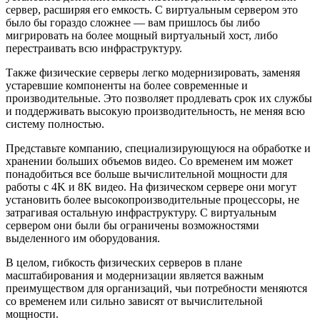
сервер, расширяя его емкость. С виртуальным сервером это
было бы гораздо сложнее — вам пришлось бы либо
мигрировать на более мощный виртуальный хост, либо
перестраивать всю инфраструктуру.
Также физические серверы легко модернизировать, заменяя
устаревшие компоненты на более современные и
производительные. Это позволяет продлевать срок их службы
и поддерживать высокую производительность, не меняя всю
систему полностью.
Представьте компанию, специализирующуюся на обработке и
хранении больших объемов видео. Со временем им может
понадобиться все больше вычислительной мощности для
работы с 4K и 8K видео. На физическом сервере они могут
установить более высокопроизводительные процессоры, не
затрагивая остальную инфраструктуру. С виртуальным
сервером они были бы ограничены возможностями
выделенного им оборудования.
В целом, гибкость физических серверов в плане
масштабирования и модернизации является важным
преимуществом для организаций, чьи потребности меняются
со временем или сильно зависят от вычислительной
мощности.