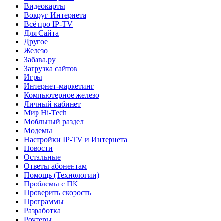
Видеокарты
Вокруг Интернета
Всё про IP-TV
Для Сайта
Другое
Железо
Забава.ру
Загрузка сайтов
Игры
Интернет-маркетинг
Компьютерное железо
Личный кабинет
Мир Hi-Tech
Мобльный раздел
Модемы
Настройки IP-TV и Интернета
Новости
Остальные
Ответы абонентам
Помощь (Технологии)
Проблемы с ПК
Проверить скорость
Программы
Разработка
Роутеры