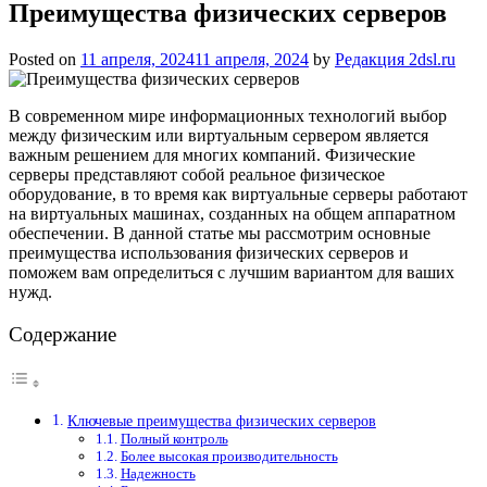
Преимущества физических серверов
Posted on
11 апреля, 2024
11 апреля, 2024
by
Редакция 2dsl.ru
В современном мире информационных технологий выбор
между физическим или виртуальным сервером является
важным решением для многих компаний. Физические
серверы представляют собой реальное физическое
оборудование, в то время как виртуальные серверы работают
на виртуальных машинах, созданных на общем аппаратном
обеспечении. В данной статье мы рассмотрим основные
преимущества использования физических серверов и
поможем вам определиться с лучшим вариантом для ваших
нужд.
Содержание
Ключевые преимущества физических серверов
Полный контроль
Более высокая производительность
Надежность