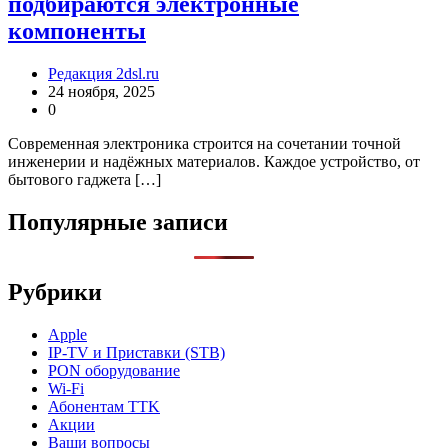
подбираются электронные
компоненты
Редакция 2dsl.ru
24 ноября, 2025
0
Современная электроника строится на сочетании точной
инженерии и надёжных материалов. Каждое устройство, от
бытового гаджета […]
Популярные записи
Рубрики
Apple
IP-TV и Приставки (STB)
PON оборудование
Wi-Fi
Абонентам TTK
Акции
Ваши вопросы