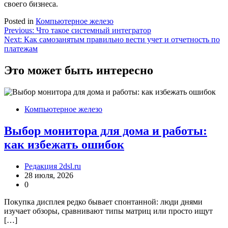
своего бизнеса.
Posted in
Компьютерное железо
Навигация
Previous:
Что такое системный интегратор
Next:
Как самозанятым правильно вести учет и отчетность по
по
платежам
записям
Это может быть интересно
Компьютерное железо
Выбор монитора для дома и работы:
как избежать ошибок
Редакция 2dsl.ru
28 июля, 2026
0
Покупка дисплея редко бывает спонтанной: люди днями
изучает обзоры, сравнивают типы матриц или просто ищут
[…]