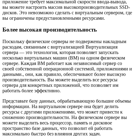
приложение требует максимальной скорости ввода-вывода,
вы можете настроить массив высокопроизводительных SSD-
дисков. Это невозможно сделать с виртуальным сервером, где
вы ограничены предустановленными ресурсами.
Более высокая производительность
Поскольку физические серверы не подвержены накладным
расходам, связанным с
виртуализацией
Виртуализация
сервера — это технология, которая позволяет запускать
несколько виртуальных машин (ВМ) на одном физическом
сервере. Каждая ВМ работает как независимый сервер со
своей собственной операционной системой, приложениями и
данными.
, они, как правило, обеспечивают более высокую
производительность. Вы можете выделить все ресурсы
сервера для конкретных приложений, что позволяет им
работать более эффективно.
Представьте базу данных, обрабатывающую большие объемы
информации. На виртуальном сервере она будет делить
ресурсы с другими приложениями, что может привести к
снижению производительности. На физическом сервере вы
можете выделить весь процессор, память и дисковое
пространство базе данных, что позволит ей работать
максимально быстро без влияния других задач.