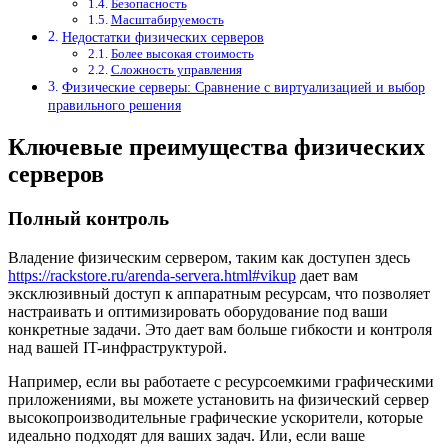
Безопасность
Масштабируемость
Недостатки физических серверов
Более высокая стоимость
Сложность управления
Физические серверы: Сравнение с виртуализацией и выбор
правильного решения
Ключевые преимущества физических
серверов
Полный контроль
Владение физическим сервером, таким как доступен здесь
https://rackstore.ru/arenda-servera.html#vikup
дает вам
эксклюзивный доступ к аппаратным ресурсам, что позволяет
настраивать и оптимизировать оборудование под ваши
конкретные задачи. Это дает вам больше гибкости и контроля
над вашей IT-инфраструктурой.
Например, если вы работаете с ресурсоемкими графическими
приложениями, вы можете установить на физический сервер
высокопроизводительные графические ускорители, которые
идеально подходят для ваших задач. Или, если ваше