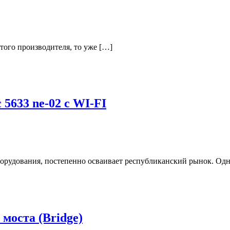
того производителя, то уже […]
5633 ne-02 c WI-FI
рудования, постепенно осваивает республиканский рынок. Одн
моста (Bridge)