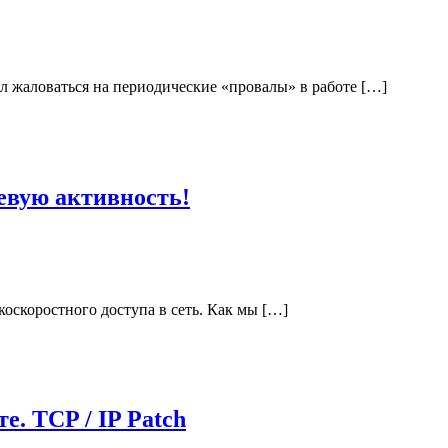
л жаловаться на периодические «провалы» в работе […]
евую активность!
оскоростного доступа в сеть. Как мы […]
е. TCP / IP Patch