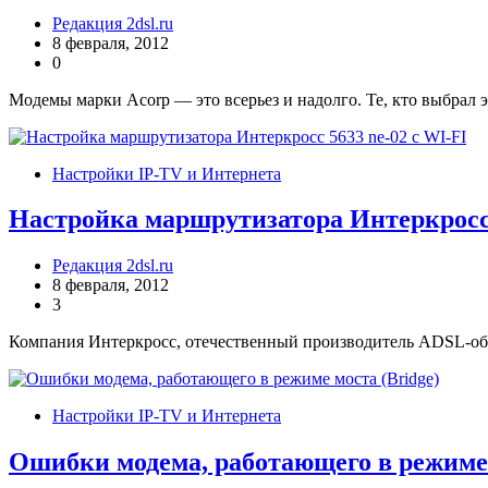
Редакция 2dsl.ru
8 февраля, 2012
0
Модемы марки Acorp — это всерьез и надолго. Те, кто выбрал э
Настройки IP-TV и Интернета
Настройка маршрутизатора Интеркросс 
Редакция 2dsl.ru
8 февраля, 2012
3
Компания Интеркросс, отечественный производитель ADSL-обо
Настройки IP-TV и Интернета
Ошибки модема, работающего в режиме 