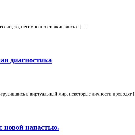
ссии, то, несомненно сталкивались с […]
ная диагностика
огрузившись в виртуальный мир, некоторые личности проводят 
с новой напастью.