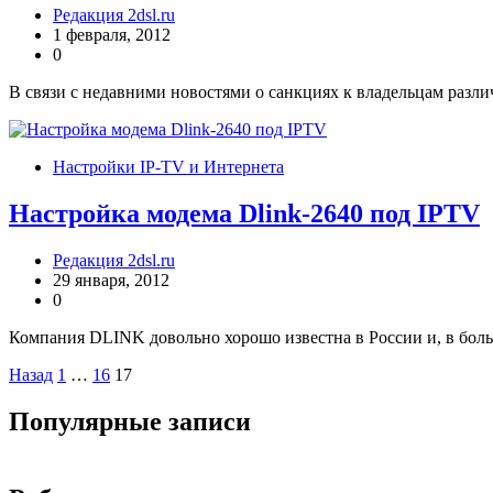
Редакция 2dsl.ru
1 февраля, 2012
0
В связи с недавними новостями о санкциях к владельцам разл
Настройки IP-TV и Интернета
Настройка модема Dlink-2640 под IPTV
Редакция 2dsl.ru
29 января, 2012
0
Компания DLINK довольно хорошо известна в России и, в боль
Пагинация
Назад
1
…
16
17
записей
Популярные записи