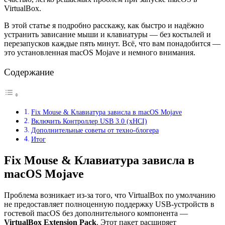
VirtualBox.
В этой статье я подробно расскажу, как быстро и надёжно
устранить зависание мыши и клавиатуры — без костылей и
перезапусков каждые пять минут. Всё, что вам понадобится —
это установленная macOS Mojave и немного внимания.
Содержание
Fix Mouse & Клавиатура зависла в macOS Mojave
Включить Контроллер USB 3.0 (xHCI)
Дополнительные советы от техно-блогера
Итог
Fix Mouse & Клавиатура зависла в
macOS Mojave
Проблема возникает из-за того, что VirtualBox по умолчанию
не предоставляет полноценную поддержку USB-устройств в
гостевой macOS без дополнительного компонента —
VirtualBox Extension Pack
. Этот пакет расширяет