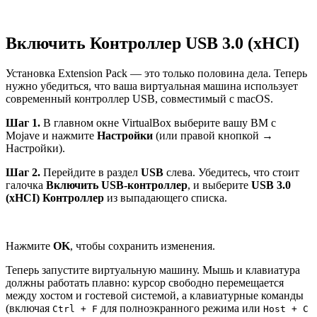
Включить Контроллер USB 3.0 (xHCI)
Установка Extension Pack — это только половина дела. Теперь
нужно убедиться, что ваша виртуальная машина использует
современный контроллер USB, совместимый с macOS.
Шаг 1.
В главном окне VirtualBox выберите вашу ВМ с
Mojave и нажмите
Настройки
(или правой кнопкой →
Настройки).
Шаг 2.
Перейдите в раздел
USB
слева. Убедитесь, что стоит
галочка
Включить USB-контроллер
, и выберите
USB 3.0
(xHCI) Контроллер
из выпадающего списка.
Нажмите
OK
, чтобы сохранить изменения.
Теперь запустите виртуальную машину. Мышь и клавиатура
должны работать плавно: курсор свободно перемещается
между хостом и гостевой системой, а клавиатурные команды
(включая
для полноэкранного режима или
Ctrl + F
Host + C