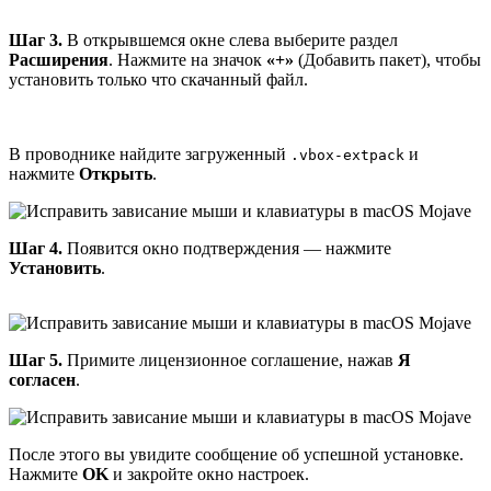
Шаг 3.
В открывшемся окне слева выберите раздел
Расширения
. Нажмите на значок
«+»
(Добавить пакет), чтобы
установить только что скачанный файл.
В проводнике найдите загруженный
и
.vbox-extpack
нажмите
Открыть
.
Шаг 4.
Появится окно подтверждения — нажмите
Установить
.
Шаг 5.
Примите лицензионное соглашение, нажав
Я
согласен
.
После этого вы увидите сообщение об успешной установке.
Нажмите
OK
и закройте окно настроек.