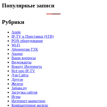
Популярные записи
Рубрики
Apple
IP-TV и Приставки (STB)
PON оборудование
Wi-Fi
Абонентам TTK
Акции
Ваши вопросы
Видеокарты
Вокруг Интернета
Всё про IP-TV
Для Сайта
Другое
Железо
Забава.ру
Загрузка сайтов
Игры
Интернет-маркетинг
Компьютерное железо