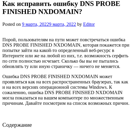
Как исправить ошибку DNS PROBE
FINISHED NXDOMAIN?
Posted on
9 марта, 2022
9 марта, 2022
by
Editor
Порой, пользователям на пути может повстречаться ошибка
DNS PROBE FINISHED NXDOMAIN, которая покажется при
попытке зайти на какой-то определенный веб-ресурс в
Интернете или же на любой из них, т.е. возможность серфить
по сети полностью исчезает. Сколько бы вы не пытались
обновлять ту или иную страничку — ничего не меняется.
Ошибка DNS PROBE FINISHED NXDOMAIN может
проявляться как на всех распространенных браузерах, так как
и на всех версиях операционной системы Windows. К
сожалению, ошибка DNS PROBE FINISHED NXDOMAIN
могла показаться на вашем компьютере по множественным
причинам. Давайте посмотрим на список возможных причин.
Содержание