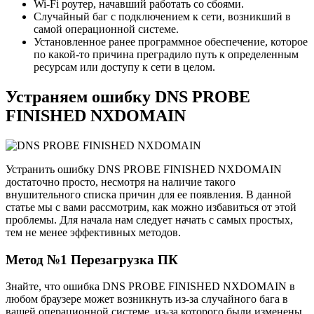
Wi-Fi роутер, начавший работать со сбоями.
Случайный баг с подключением к сети, возникший в
самой операционной системе.
Установленное ранее программное обеспечение, которое
по какой-то причина преградило путь к определенным
ресурсам или доступу к сети в целом.
Устраняем ошибку DNS PROBE
FINISHED NXDOMAIN
Устранить ошибку DNS PROBE FINISHED NXDOMAIN
достаточно просто, несмотря на наличие такого
внушительного списка причин для ее появления. В данной
статье мы с вами рассмотрим, как можно избавиться от этой
проблемы. Для начала нам следует начать с самых простых,
тем не менее эффективных методов.
Метод №1 Перезагрузка ПК
Знайте, что ошибка DNS PROBE FINISHED NXDOMAIN в
любом браузере может возникнуть из-за случайного бага в
вашей операционной системе, из-за которого были изменены