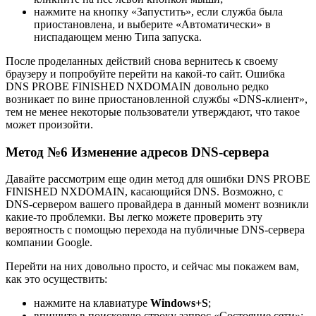
нажмите на кнопку «Запустить», если служба была
приостановлена, и выберите «Автоматически» в
ниспадающем меню Типа запуска.
После проделанных действий снова вернитесь к своему
браузеру и попробуйте перейти на какой-то сайт. Ошибка
DNS PROBE FINISHED NXDOMAIN довольно редко
возникает по вине приостановленной службы «DNS-клиент»,
тем не менее некоторые пользователи утверждают, что такое
может произойти.
Метод №6 Изменение адресов DNS-сервера
Давайте рассмотрим еще один метод для ошибки DNS PROBE
FINISHED NXDOMAIN, касающийся DNS. Возможно, с
DNS-сервером вашего провайдера в данный момент возникли
какие-то проблемки. Вы легко можете проверить эту
вероятность с помощью перехода на публичные DNS-сервера
компании Google.
Перейти на них довольно просто, и сейчас мы покажем вам,
как это осуществить:
нажмите на клавиатуре
Windows+S
;
впишите в поисковую строку запрос «Состояние сети»;