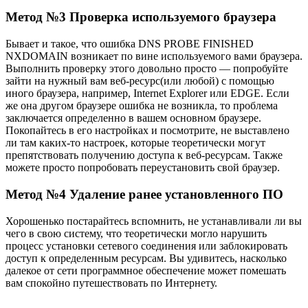
Метод №3 Проверка используемого браузера
Бывает и такое, что ошибка DNS PROBE FINISHED
NXDOMAIN возникает по вине используемого вами браузера.
Выполнить проверку этого довольно просто — попробуйте
зайти на нужный вам веб-ресурс(или любой) с помощью
иного браузера, например, Internet Explorer или EDGE. Если
же она другом браузере ошибка не возникла, то проблема
заключается определенно в вашем основном браузере.
Покопайтесь в его настройках и посмотрите, не выставлено
ли там каких-то настроек, которые теоретически могут
препятствовать получению доступа к веб-ресурсам. Также
можете просто попробовать переустановить свой браузер.
Метод №4 Удаление ранее установленного ПО
Хорошенько постарайтесь вспомнить, не устанавливали ли вы
чего в свою систему, что теоретически могло нарушить
процесс установки сетевого соединения или заблокировать
доступ к определенным ресурсам. Вы удивитесь, насколько
далекое от сети программное обеспечение может помешать
вам спокойно путешествовать по Интернету.