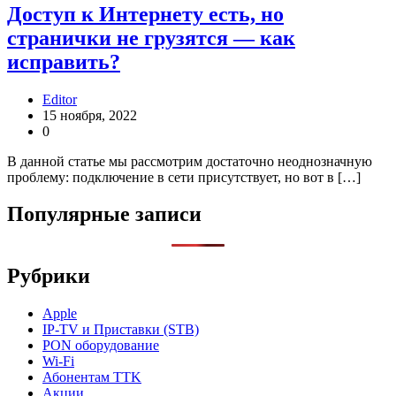
Доступ к Интернету есть, но
странички не грузятся — как
исправить?
Editor
15 ноября, 2022
0
В данной статье мы рассмотрим достаточно неоднозначную
проблему: подключение в сети присутствует, но вот в […]
Популярные записи
Рубрики
Apple
IP-TV и Приставки (STB)
PON оборудование
Wi-Fi
Абонентам TTK
Акции