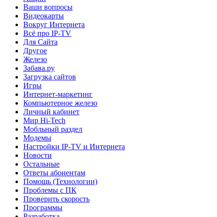
Ваши вопросы
Видеокарты
Вокруг Интернета
Всё про IP-TV
Для Сайта
Другое
Железо
Забава.ру
Загрузка сайтов
Игры
Интернет-маркетинг
Компьютерное железо
Личный кабинет
Мир Hi-Tech
Мобльный раздел
Модемы
Настройки IP-TV и Интернета
Новости
Остальные
Ответы абонентам
Помощь (Технологии)
Проблемы с ПК
Проверить скорость
Программы
Разработка