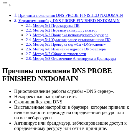
Причины появления DNS PROBE FINISHED NXDOMAIN
Устраняем ошибку DNS PROBE FINISHED NXDOMAIN
Метод №1 Перезагрузка ПК
Метод №2 Перезапуск маршрутизатор
Метод №3 Проверка используемого браузера
Метод №4 Удаление ранее установленного ПО
Метод №5 Проверка службы «DNS-клиент»
Метод №6 Изменение адресов DNS-сервера
Метод №7 Сброс настроек сети
Метод №8 Отключение Антивируса и Бранмауэра
Причины появления DNS PROBE
FINISHED NXDOMAIN
Приостановление работы службы «DNS-сервер».
Некорректные настройки сети.
Скопившийся кэш DNS.
Выставленные настройки в браузере, которые привели к
невозможности переходу на определенной ресурс или
на все веб-ресурсы.
Антивирус или брандмауэр, заблокировавшие доступ к
определенному ресурсу или сети в принципе.