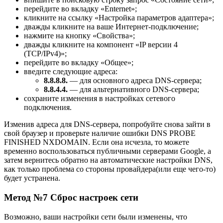
перейдите во вкладку «Enternet»;
кликните на ссылку «Настройка параметров адаптера»;
дважды кликните на ваше Интернет-подключение;
нажмите на кнопку «Свойства»;
дважды кликните на компонент «IP версии 4
(TCP/IPv4)»;
перейдите во вкладку «Общее»;
введите следующие адреса:
8.8.8.8.
— для основного адреса DNS-сервера;
8.8.4.4.
— для альтернативного DNS-сервера;
сохраните изменения в настройках сетевого
подключения.
Изменив адреса для DNS-сервера, попробуйте снова зайти в
свой браузер и проверьте наличие ошибки DNS PROBE
FINISHED NXDOMAIN. Если она исчезла, то можете
временно воспользоваться публичными серверами Google, а
затем вернитесь обратно на автоматические настройки DNS,
как только проблема со стороны провайдера(или еще чего-то)
будет устранена.
Метод №7 Сброс настроек сети
Возможно, ваши настройки сети были изменены, что