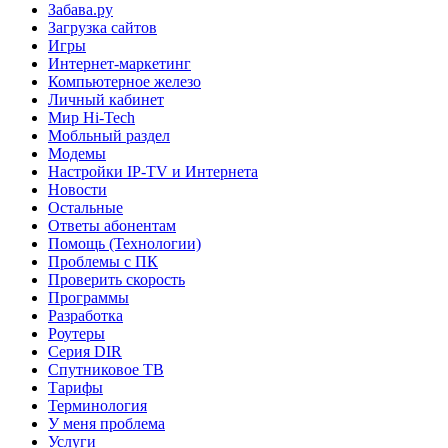
Забава.ру
Загрузка сайтов
Игры
Интернет-маркетинг
Компьютерное железо
Личный кабинет
Мир Hi-Tech
Мобльный раздел
Модемы
Настройки IP-TV и Интернета
Новости
Остальные
Ответы абонентам
Помощь (Технологии)
Проблемы с ПК
Проверить скорость
Программы
Разработка
Роутеры
Серия DIR
Спутниковое ТВ
Тарифы
Терминология
У меня проблема
Услуги