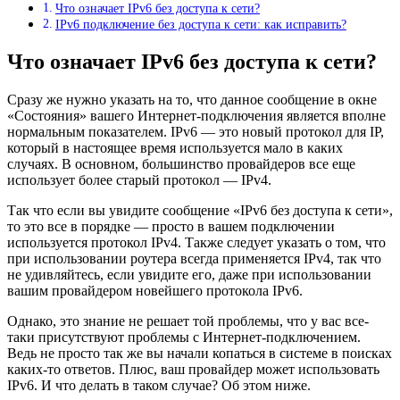
Что означает IPv6 без доступа к сети?
IPv6 подключение без доступа к сети: как исправить?
Что означает IPv6 без доступа к сети?
Сразу же нужно указать на то, что данное сообщение в окне
«Состояния» вашего Интернет-подключения является вполне
нормальным показателем. IPv6 — это новый протокол для IP,
который в настоящее время используется мало в каких
случаях. В основном, большинство провайдеров все еще
использует более старый протокол — IPv4.
Так что если вы увидите сообщение «IPv6 без доступа к сети»,
то это все в порядке — просто в вашем подключении
используется протокол IPv4. Также следует указать о том, что
при использовании роутера всегда применяется IPv4, так что
не удивляйтесь, если увидите его, даже при использовании
вашим провайдером новейшего протокола IPv6.
Однако, это знание не решает той проблемы, что у вас все-
таки присутствуют проблемы с Интернет-подключением.
Ведь не просто так же вы начали копаться в системе в поисках
каких-то ответов. Плюс, ваш провайдер может использовать
IPv6. И что делать в таком случае? Об этом ниже.