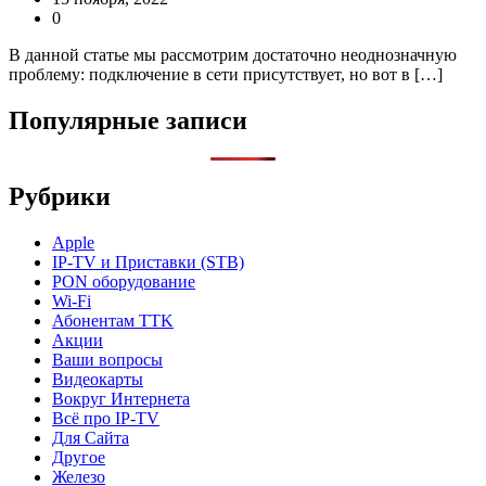
0
В данной статье мы рассмотрим достаточно неоднозначную
проблему: подключение в сети присутствует, но вот в […]
Популярные записи
Рубрики
Apple
IP-TV и Приставки (STB)
PON оборудование
Wi-Fi
Абонентам TTK
Акции
Ваши вопросы
Видеокарты
Вокруг Интернета
Всё про IP-TV
Для Сайта
Другое
Железо