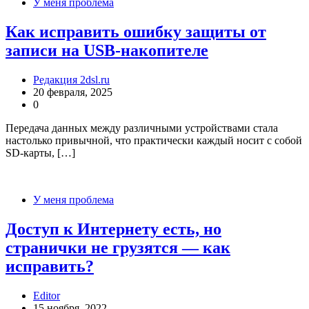
У меня проблема
Как исправить ошибку защиты от
записи на USB-накопителе
Редакция 2dsl.ru
20 февраля, 2025
0
Передача данных между различными устройствами стала
настолько привычной, что практически каждый носит с собой
SD-карты, […]
У меня проблема
Доступ к Интернету есть, но
странички не грузятся — как
исправить?
Editor
15 ноября, 2022