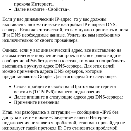
прокола Интернета.
Далее нажмите «Свойства».
Если у вас динамический IP-адрес, то у вас должны
выставлены автоматические настройки IP и адреса DNS-
сервера. Если же статический, то вам нужно прописать в поля
IP и DNS необходимые данные. Узнать их вам необходимо
исключительно от своего провайдера.
Однако, если у вас динамический адрес, все выставлено на
автоматическое получение настроек и вы все равно видите
сообщение «IPv6 без доступа к сети», то можно попробовать
выставить вручную адрес DNS-сервера. Для этих целей
можно применить адреса DNS-серверов, которые
предоставляются Google. Для этого сделайте следующее:
Снова пройдите в свойства «Протокола интернета
версии 6 (TCP/IPv6)» вашего подключения.
Далее впишите в следующие адреса для DNS-сервера:
Примените изменения.
Итак, мы разобрались в ситуации — сообщение «IPv6 без
доступа к сети» в окне «Сведения» вашего Интернет-
подключения не является проблемой, если ваш провайдер не
использует такой протокол IP. Это становится проблемой