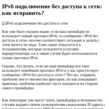
IPv6 подключение без доступа к сети:
как исправить?
Как уже было указано выше, если ваш провайдер не
использует новый протокол IPv6, то сообщение «IPv6 без
доступа к сети» вполне соответствует ситуации и делать с
этим ничего не надо. Тоже самое относится и к
пользователям, которые пользуются услугами
маршрутизатора, т.к в таком случае будет использоваться
только протокол IPv4.
Однако, что делать, если же ваш провайдер все-таки
использует новейший протокол IPv6 и у вас присутствует
сообщение «IPv6 без доступа к сети»? Что же, создавать
проблему могут множество факторов, но как показывает
практика, проблема наиболее часто находится на стороне
самого провайдера.
Как некоторые уже могут знать, провайдеры в большинстве
случаев выдают своим пользователям уникальные IP-адреса с
помощью специального DHCP-протокола, в задачу которого