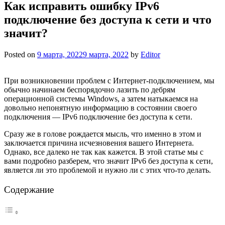
Как исправить ошибку IPv6
подключение без доступа к сети и что
значит?
Posted on
9 марта, 2022
9 марта, 2022
by
Editor
При возникновении проблем с Интернет-подключением, мы
обычно начинаем беспорядочно лазить по дебрям
операционной системы Windows, а затем натыкаемся на
довольно непонятную информацию в состоянии своего
подключения — IPv6 подключение без доступа к сети.
Сразу же в голове рождается мысль, что именно в этом и
заключается причина исчезновения вашего Интернета.
Однако, все далеко не так как кажется. В этой статье мы с
вами подробно разберем, что значит IPv6 без доступа к сети,
является ли это проблемой и нужно ли с этих что-то делать.
Содержание