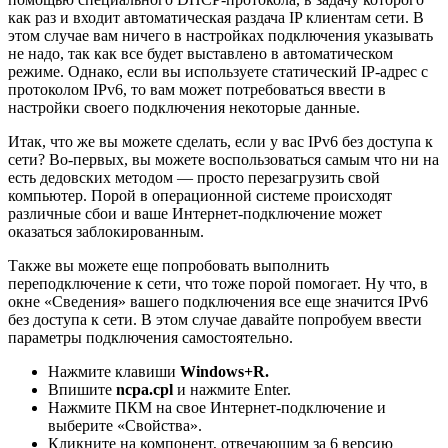
как раз и входит автоматическая раздача IP клиентам сети. В
этом случае вам ничего в настройках подключения указывать
не надо, так как все будет выставлено в автоматическом
режиме. Однако, если вы используете статический IP-адрес с
протоколом IPv6, то вам может потребоваться ввести в
настройки своего подключения некоторые данные.
Итак, что же вы можете сделать, если у вас IPv6 без доступа к
сети? Во-первых, вы можете воспользоваться самым что ни на
есть дедовских методом — просто перезагрузить свой
компьютер. Порой в операционной системе происходят
различные сбои и ваше Интернет-подключение может
оказаться заблокированным.
Также вы можете еще попробовать выполнить
переподключение к сети, что тоже порой помогает. Ну что, в
окне «Сведения» вашего подключения все еще значится IPv6
без доступа к сети. В этом случае давайте попробуем ввести
параметры подключения самостоятельно.
Нажмите клавиши
Windows+R.
Впишите
ncpa.cpl
и нажмите Enter.
Нажмите ПКМ на свое Интернет-подключение и
выберите «Свойства».
Кликните на компонент, отвечающим за 6 версию