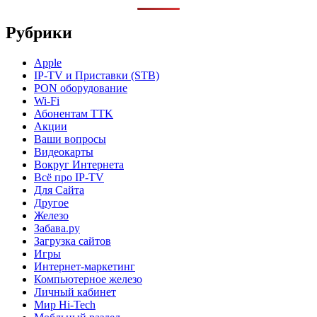
Рубрики
Apple
IP-TV и Приставки (STB)
PON оборудование
Wi-Fi
Абонентам TTK
Акции
Ваши вопросы
Видеокарты
Вокруг Интернета
Всё про IP-TV
Для Сайта
Другое
Железо
Забава.ру
Загрузка сайтов
Игры
Интернет-маркетинг
Компьютерное железо
Личный кабинет
Мир Hi-Tech