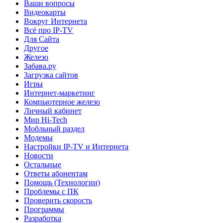
Ваши вопросы
Видеокарты
Вокруг Интернета
Всё про IP-TV
Для Сайта
Другое
Железо
Забава.ру
Загрузка сайтов
Игры
Интернет-маркетинг
Компьютерное железо
Личный кабинет
Мир Hi-Tech
Мобльный раздел
Модемы
Настройки IP-TV и Интернета
Новости
Остальные
Ответы абонентам
Помощь (Технологии)
Проблемы с ПК
Проверить скорость
Программы
Разработка