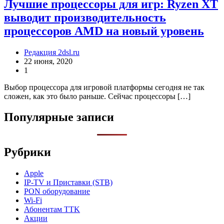
Лучшие процессоры для игр: Ryzen XT
выводит производительность
процессоров AMD на новый уровень
Редакция 2dsl.ru
22 июня, 2020
1
Выбор процессора для игровой платформы сегодня не так
сложен, как это было раньше. Сейчас процессоры […]
Популярные записи
Рубрики
Apple
IP-TV и Приставки (STB)
PON оборудование
Wi-Fi
Абонентам TTK
Акции