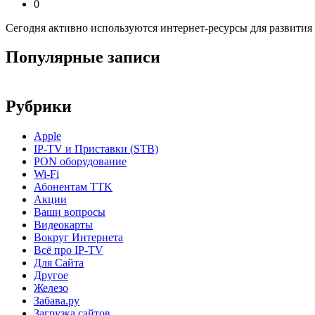
0
Сегодня активно используются интернет-ресурсы для развития
Популярные записи
Рубрики
Apple
IP-TV и Приставки (STB)
PON оборудование
Wi-Fi
Абонентам TTK
Акции
Ваши вопросы
Видеокарты
Вокруг Интернета
Всё про IP-TV
Для Сайта
Другое
Железо
Забава.ру
Загрузка сайтов