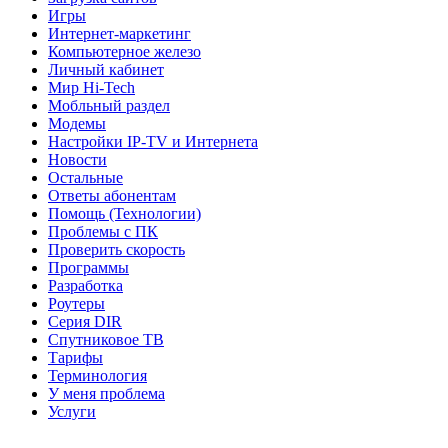
Игры
Интернет-маркетинг
Компьютерное железо
Личный кабинет
Мир Hi-Tech
Мобльный раздел
Модемы
Настройки IP-TV и Интернета
Новости
Остальные
Ответы абонентам
Помощь (Технологии)
Проблемы с ПК
Проверить скорость
Программы
Разработка
Роутеры
Серия DIR
Спутниковое ТВ
Тарифы
Терминология
У меня проблема
Услуги