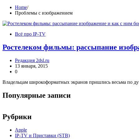
Home
Проблемы с изображением
Всё про IP-TV
Ростелеком фильмы: рассыпание изобра
Редакция 2dsl.ru
13 января, 2015
0
Владельцам широкоформатных экранов пришлись весьма по душ
Популярные записи
Рубрики
Apple
IP-TV и Приставки (STB)