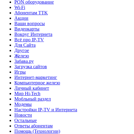
PON оборудование
Wi-Fi
Абонентам TTK
Акции
Ваши вопросы
Видеокарты
Вокруг Интернета
Всё про IP-TV
Для Сайта
Другое
Железо
Забава.ру
Загрузка сайтов
Игры
Интернет-маркетинг
Компьютерное железо
Личный кабинет
Мир Hi-Tech
Мобльный раздел
Модемы
Настройки IP-TV и Интернета
Новости
Остальные
Ответы абонентам
Помощь (Технологии)