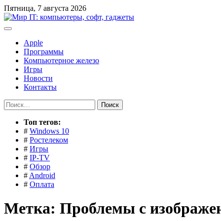
Перейти
Пятница, 7 августа 2026
к
содержимому
Apple
Программы
Компьютерное железо
Игры
Новости
Контакты
Найти:
Toп тегов:
#
Windows 10
#
Ростелеком
#
Игры
#
IP-TV
#
Обзор
#
Android
#
Оплата
Метка:
Проблемы с изображе