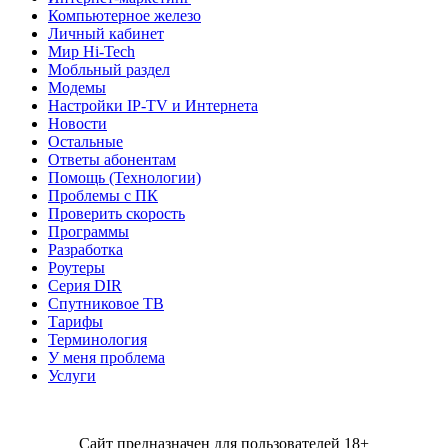
Компьютерное железо
Личный кабинет
Мир Hi-Tech
Мобльный раздел
Модемы
Настройки IP-TV и Интернета
Новости
Остальные
Ответы абонентам
Помощь (Технологии)
Проблемы с ПК
Проверить скорость
Программы
Разработка
Роутеры
Серия DIR
Спутниковое ТВ
Тарифы
Терминология
У меня проблема
Услуги
Сайт предназначен для пользователей 18+