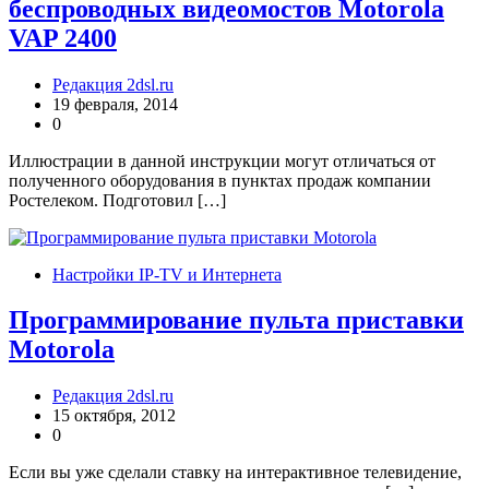
беспроводных видеомостов Motorola
VAP 2400
Редакция 2dsl.ru
19 февраля, 2014
0
Иллюстрации в данной инструкции могут отличаться от
полученного оборудования в пунктах продаж компании
Ростелеком. Подготовил […]
Настройки IP-TV и Интернета
Программирование пульта приставки
Motorola
Редакция 2dsl.ru
15 октября, 2012
0
Если вы уже сделали ставку на интерактивное телевидение,