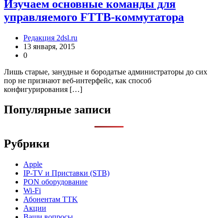
Изучаем основные команды для
управляемого FTTB-коммутатора
Редакция 2dsl.ru
13 января, 2015
0
Лишь старые, занудные и бородатые администраторы до сих
пор не признают веб-интерфейс, как способ
конфигурирования […]
Популярные записи
Рубрики
Apple
IP-TV и Приставки (STB)
PON оборудование
Wi-Fi
Абонентам TTK
Акции
Ваши вопросы