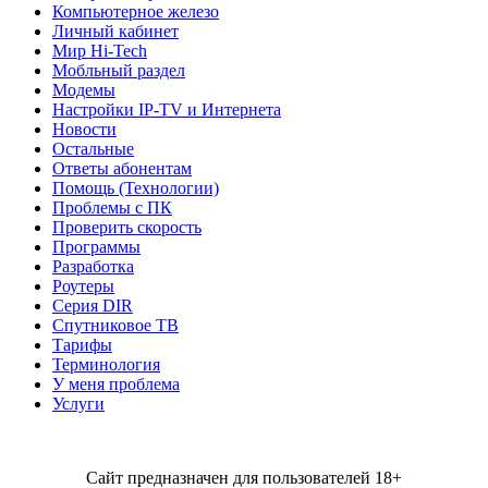
Компьютерное железо
Личный кабинет
Мир Hi-Tech
Мобльный раздел
Модемы
Настройки IP-TV и Интернета
Новости
Остальные
Ответы абонентам
Помощь (Технологии)
Проблемы с ПК
Проверить скорость
Программы
Разработка
Роутеры
Серия DIR
Спутниковое ТВ
Тарифы
Терминология
У меня проблема
Услуги
Сайт предназначен для пользователей 18+