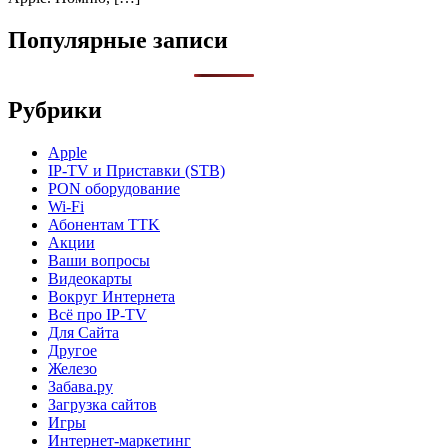
Популярные записи
Рубрики
Apple
IP-TV и Приставки (STB)
PON оборудование
Wi-Fi
Абонентам TTK
Акции
Ваши вопросы
Видеокарты
Вокруг Интернета
Всё про IP-TV
Для Сайта
Другое
Железо
Забава.ру
Загрузка сайтов
Игры
Интернет-маркетинг