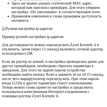
Здесь же можно указать статический MAC-адрес,
который вам присвоил провайдер. Для этого убираем
настройку «По умолчанию» в соответствующем поле;
Применяем изменения и снова проверяем доступность
интернета.
Пример ручной настройки ip-адресов
Для достоверности можно перезагрузить Zyxel Keenetic ii и
отключить, затем (через 15 секунд) включить сетевой адаптер
используемого ПК.
Если же роутер не новый, и настройка проводилась ранее для
других провайдеров, необходимо сбросить параметры к
заводским. Для этого на задней панели устройства
необходимо найти кнопку Reset и зажмите её на 10-15 секунд,
после чего маршрутизатор перезагрузить. При этом пароль
входа (1234) и другие параметры станут изначальными.
Теперь можно снова провести настройку и продолжить
пользоваться качественным Интернет-соединением с
помощью роутера Zyxel Keenetic ii.