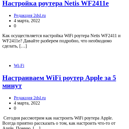
Настройка роутера Netis WF2411e
Редакция 2dsl.ru
4 марта, 2022
0
Как осуществляется настройка WiFi роутера Netis WF2411 и
WF2411e? Давайте разберем подробно, что необходимо
сделать, […]
Wi-Fi
Настраиваем WiFi роутер Apple за 5
минут
Редакция 2dsl.ru
4 марта, 2022
0
Сегодня рассмотрим как настроить WiFi роутера Apple.
Всегда приятно рассказать о том, как настроить что-то от
Apple. Помню, […]