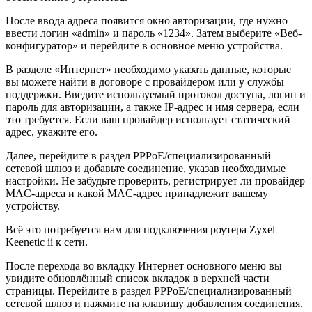
После ввода адреса появится окно авторизации, где нужно
ввести логин «admin» и пароль «1234». Затем выберите «Веб-
конфигуратор» и перейдите в основное меню устройства.
В разделе «Интернет» необходимо указать данные, которые
вы можете найти в договоре с провайдером или у службы
поддержки. Введите используемый протокол доступа, логин и
пароль для авторизации, а также IP-адрес и имя сервера, если
это требуется. Если ваш провайдер использует статический
адрес, укажите его.
Далее, перейдите в раздел PPPoE/специализированный
сетевой шлюз и добавьте соединение, указав необходимые
настройки. Не забудьте проверить, регистрирует ли провайдер
MAC-адреса и какой MAC-адрес принадлежит вашему
устройству.
Всё это потребуется нам для подключения роутера Zyxel
Keenetic ii к сети.
После перехода во вкладку Интернет основного меню вы
увидите обновлённый список вкладок в верхней части
страницы. Перейдите в раздел PPPoE/специализированный
сетевой шлюз и нажмите на клавишу добавления соединения.