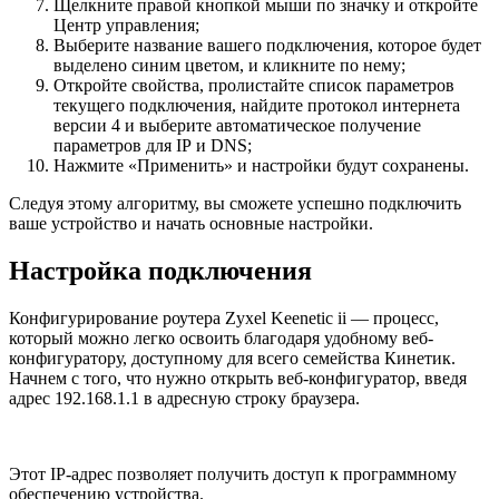
Щелкните правой кнопкой мыши по значку и откройте
Центр управления;
Выберите название вашего подключения, которое будет
выделено синим цветом, и кликните по нему;
Откройте свойства, пролистайте список параметров
текущего подключения, найдите протокол интернета
версии 4 и выберите автоматическое получение
параметров для IP и DNS;
Нажмите «Применить» и настройки будут сохранены.
Следуя этому алгоритму, вы сможете успешно подключить
ваше устройство и начать основные настройки.
Настройка подключения
Конфигурирование роутера Zyxel Keenetic ii — процесс,
который можно легко освоить благодаря удобному веб-
конфигуратору, доступному для всего семейства Кинетик.
Начнем с того, что нужно открыть веб-конфигуратор, введя
адрес 192.168.1.1 в адресную строку браузера.
Этот IP-адрес позволяет получить доступ к программному
обеспечению устройства.