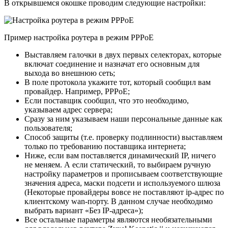
В открывшемся окошке проводим следующие настройки:
Пример настройка роутера в режим PPPoE
Выставляем галочки в двух первых селекторах, которые
включат соединение и назначат его основным для
выхода во внешнюю сеть;
В поле протокола укажите тот, который сообщил вам
провайдер. Например, PPPoE;
Если поставщик сообщил, что это необходимо,
указываем адрес сервера;
Сразу за ним указываем наши персональные данные как
пользователя;
Способ защиты (т.е. проверку подлинности) выставляем
только по требованию поставщика интернета;
Ниже, если вам поставляется динамический IP, ничего
не меняем. А если статический, то выбираем ручную
настройку параметров и прописываем соответствующие
значения адреса, маски подсети и используемого шлюза
(Некоторые провайдеры вовсе не поставляют ip-адрес по
клиентскому wan-порту. В данном случае необходимо
выбрать вариант «Без IP-адреса»);
Все остальные параметры являются необязательными