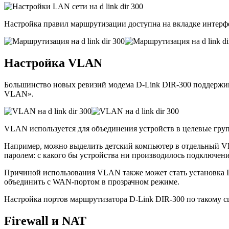
Настройка правил маршрутизации доступна на вкладке интер
Настройка VLAN
Большинство новых ревизий модема D-Link DIR-300 поддержи
VLAN».
VLAN используется для объединения устройств в целевые груп
Например, можно выделить детский компьютер в отдельный VLA
паролем: с какого бы устройства ни производилось подключени
Причиной использования VLAN также может стать установка IP
объединить с WAN-портом в прозрачном режиме.
Настройка портов маршрутизатора D-Link DIR-300 по такому с
Firewall и NAT