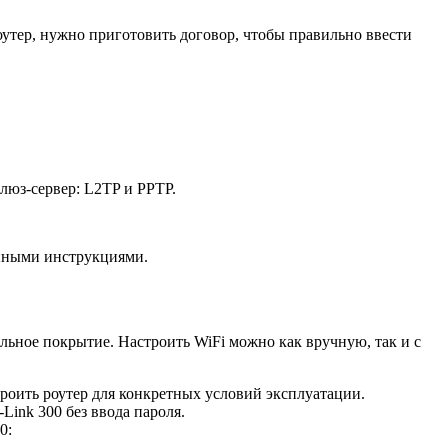
утер, нужно приготовить договор, чтобы правильно ввести
люз-сервер: L2TP и PPTP.
анными инструкциями.
ьное покрытие. Настроить WiFi можно как вручную, так и с
троить роутер для конкретных условий эксплуатации.
ink 300 без ввода пароля.
0: