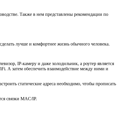
ководстве. Также в нем представлены рекомендации по
сделать лучше и комфортнее жизнь обычного человека.
евизор, IP-камеру и даже холодильник, а роутер является
iFi. А затем обеспечить взаимодействие между ними и
астроить статические адреса необходимо, чтобы прописать
тся связки MAC/IP.