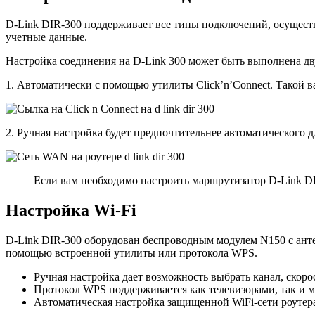
D-Link DIR-300 поддерживает все типы подключений, осуществ
учетные данные.
Настройка соединения на D-Link 300 может быть выполнена дв
1. Автоматически с помощью утилиты Click’n’Connect. Такой 
2. Ручная настройка будет предпочтительнее автоматического
Если вам необходимо настроить маршрутизатор D-Link D
Настройка Wi-Fi
D-Link DIR-300 оборудован беспроводным модулем N150 с анте
помощью встроенной утилиты или протокола WPS.
Ручная настройка дает возможность выбрать канал, скоро
Протокол WPS поддерживается как телевизорами, так и м
Автоматическая настройка защищенной WiFi-сети роутер