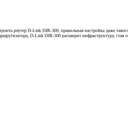
роить роутер D-Link DIR-300, правильная настройка даже таког
ршрутизатора, D-Link DIR-300 расширит инфраструктуру, став 