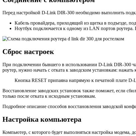
Перед настройкой D-Link DIR-300 необходимо выполнить подк
Кабель провайдера, приходящий из щитка в подъезде, п
Ноутбук подключается к одному из LAN портов роутера. 
Сброс настроек
При подключении бывшего в использовании D-Link DIR-300 час
роутер, нужно начать с отката к заводским установкам: нажать 
Кнопка RESET припаяна напрямую к печатной плате D-Lin
Восстановление заводских установок также поможет, если сби
только после отката к исходным установкам.
Подробное описание способов восстановления заводской конф
Настройка компьютера
Компьютер, с которого будет выполняться настройка модема, 