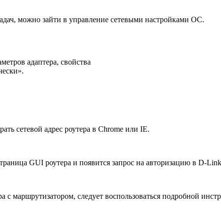
задач, можно зайти в управление сетевыми настройками ОС.
чески».
ать сетевой адрес роутера в Chrome или IE.
траница GUI роутера и появится запрос на авторизацию в D-Link
а с маршрутизатором, следует воспользоваться подробной инст