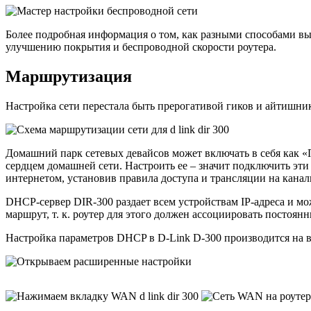
Более подробная информация о том, как разными способами вы
улучшению покрытия и беспроводной скорости роутера.
Маршрутизация
Настройка сети перестала быть прерогативой гиков и айтишни
Домашний парк сетевых девайсов может включать в себя как «ПК
сердцем домашней сети. Настроить ее – значит подключить эти
интернетом, установив правила доступа и трансляции на канал
DHCP-сервер DIR-300 раздает всем устройствам IP-адреса и мо
маршрут, т. к. роутер для этого должен ассоциировать постоя
Настройка параметров DHCP в D-Link D-300 производится на в