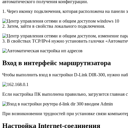
автоматического получения конфигурации.
1. Через иконку подключения, которая расположена на панели 
2. Затем, зайти в свойства локального подключения.
3. В свойствах TCP/IPv4 нужно установить галочки «Автомати
Вход в интерфейс маршрутизатора
Чтобы выполнить вход в настройки D-Link DIR-300, нужно набр
Если настройка ПК выполнена правильно, загрузится главная с
При возникновении трудностей при установке связи компьютер
Настройка Internet-соединения