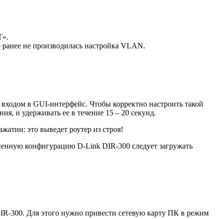
T».
0 ранее не производилась настройка VLAN.
входом в GUI-интерфейс. Чтобы корректно настроить такой
ия, и удерживать ее в течение 15 – 20 секунд.
атии: это выведет роутер из строя!
аненную конфигурацию D-Link DIR-300 следует загружать
IR-300. Для этого нужно привести сетевую карту ПК в режим