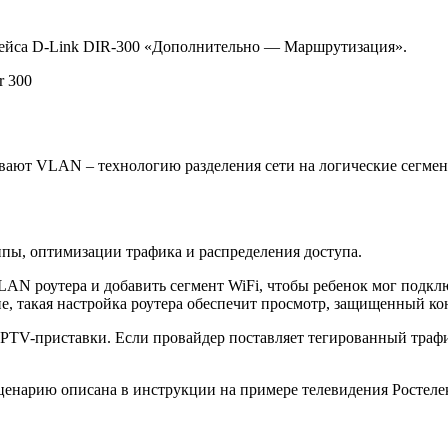
фейса D-Link DIR-300 «Дополнительно — Маршрутизация».
вают VLAN – технологию разделения сети на логические сегмен
пы, оптимизации трафика и распределения доступа.
N роутера и добавить сегмент WiFi, чтобы ребенок мог подклю
е, такая настройка роутера обеспечит просмотр, защищенный ко
TV-приставки. Если провайдер поставляет тегированный трафик
ценарию описана в инструкции на примере телевидения Ростеле