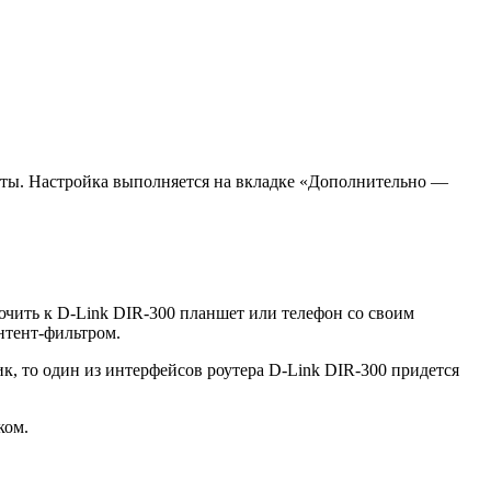
ты. Настройка выполняется на вкладке «Дополнительно —
чить к D-Link DIR-300 планшет или телефон со своим
нтент-фильтром.
, то один из интерфейсов роутера D-Link DIR-300 придется
ком.