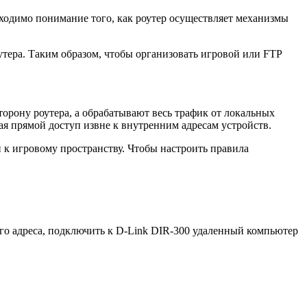
ходимо понимание того, как роутер осуществляет механизмы
тера. Таким образом, чтобы организовать игровой или FTP
торону роутера, а обрабатывают весь трафик от локальных
я прямой доступ извне к внутренним адресам устройств.
и к игровому пространству. Чтобы настроить правила
ого адреса, подключить к D-Link DIR-300 удаленный компьютер