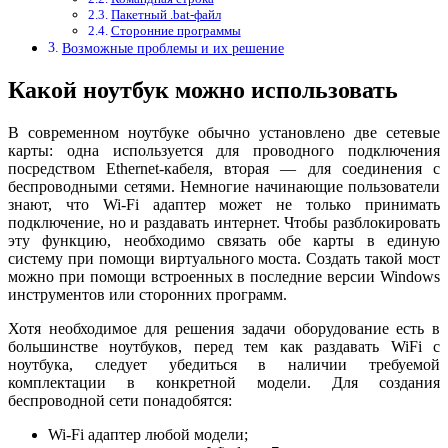
Пакетный .bat-файл
Сторонние программы
Возможные проблемы и их решение
Какой ноутбук можно использовать
В современном ноутбуке обычно установлено две сетевые
карты: одна используется для проводного подключения
посредством Ethernet-кабеля, вторая — для соединения с
беспроводными сетями. Немногие начинающие пользователи
знают, что Wi-Fi адаптер может не только принимать
подключение, но и раздавать интернет. Чтобы разблокировать
эту функцию, необходимо связать обе карты в единую
систему при помощи виртуального моста. Создать такой мост
можно при помощи встроенных в последние версии Windows
инструментов или сторонних программ.
Хотя необходимое для решения задачи оборудование есть в
большинстве ноутбуков, перед тем как раздавать WiFi с
ноутбука, следует убедиться в наличии требуемой
комплектации в конкретной модели. Для создания
беспроводной сети понадобятся:
Wi-Fi адаптер любой модели;