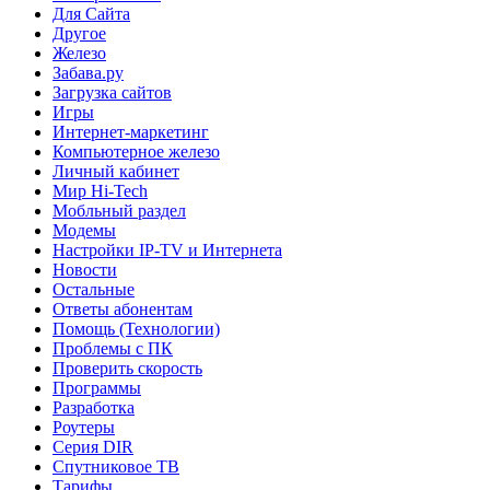
Для Сайта
Другое
Железо
Забава.ру
Загрузка сайтов
Игры
Интернет-маркетинг
Компьютерное железо
Личный кабинет
Мир Hi-Tech
Мобльный раздел
Модемы
Настройки IP-TV и Интернета
Новости
Остальные
Ответы абонентам
Помощь (Технологии)
Проблемы с ПК
Проверить скорость
Программы
Разработка
Роутеры
Серия DIR
Спутниковое ТВ
Тарифы