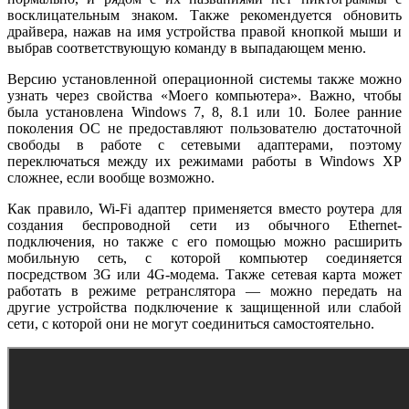
восклицательным знаком. Также рекомендуется обновить
драйвера, нажав на имя устройства правой кнопкой мыши и
выбрав соответствующую команду в выпадающем меню.
Версию установленной операционной системы также можно
узнать через свойства «Моего компьютера». Важно, чтобы
была установлена Windows 7, 8, 8.1 или 10. Более ранние
поколения ОС не предоставляют пользователю достаточной
свободы в работе с сетевыми адаптерами, поэтому
переключаться между их режимами работы в Windows XP
сложнее, если вообще возможно.
Как правило, Wi-Fi адаптер применяется вместо роутера для
создания беспроводной сети из обычного Ethernet-
подключения, но также с его помощью можно расширить
мобильную сеть, с которой компьютер соединяется
посредством 3G или 4G-модема. Также сетевая карта может
работать в режиме ретранслятора — можно передать на
другие устройства подключение к защищенной или слабой
сети, с которой они не могут соединиться самостоятельно.