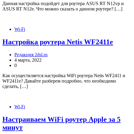
Данная настройка подойдет для роутера ASUS RT N12vp и
ASUS RT N12e. Что можно сказать о данном роутере? […]
Wi-Fi
Настройка роутера Netis WF2411e
Редакция 2dsl.ru
4 марта, 2022
0
Как осуществляется настройка WiFi роутера Netis WF2411 и
WF2411e? Давайте разберем подробно, что необходимо
сделать, […]
Wi-Fi
Настраиваем WiFi роутер Apple за 5
минут