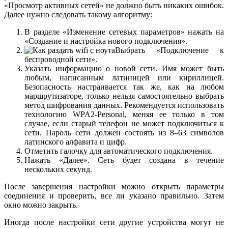
«Просмотр активных сетей» не должно быть никаких ошибок.
Далее нужно следовать такому алгоритму:
В разделе «Изменение сетевых параметров» нажать на
«Создание и настройка нового подключения».
Выбрать «Подключение к
беспроводной сети».
Указать информацию о новой сети. Имя может быть
любым, написанным латиницей или кириллицей.
Безопасность настраивается так же, как на любом
маршрутизаторе, только нельзя самостоятельно выбрать
метод шифрования данных. Рекомендуется использовать
технологию WPA2-Personal, меняя ее только в том
случае, если старый телефон не может подключиться к
сети. Пароль сети должен состоять из 8–63 символов
латинского алфавита и цифр.
Отметить галочку для автоматического подключения.
Нажать «Далее». Сеть будет создана в течение
нескольких секунд.
После завершения настройки можно открыть параметры
соединения и проверить, все ли указано правильно. Затем
окно можно закрыть.
Иногда после настройки сети другие устройства могут не