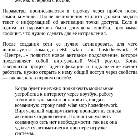
же, как в первом способе.
Параметры прописываются в строчку через пробел после
самой команды. После выполнения утилита должна выдать
текст с информацией об активации точки доступа. Если в
одном из параметров была допущена ошибка, программа
сообщит, что нужно сделать для ее исправления.
После создания сети ее нужно активировать, для чего
используется команда netsh wlan start hostednetwork. В
«Центре…» появится новое активное подключение, которое
представляет собой виртуальный Wi-Fi роутер. Когда
завершится процесс идентификации и подключение начнет
работать, нужно открыть к нему общий доступ через свойства
— так же, как в первом способе.
Когда будет не нужно подключать мобильные
устройства к интернету через ноутбук, работу
точки доступа можно остановить, введя в
командную строку netsh wlan stop hostednetwork.
Виртуальный маршрутизатор пропадет из списка
активных подключений. Полностью удалять
созданную сеть нет необходимости, так как она
удаляется автоматически при перезагрузке
системы.