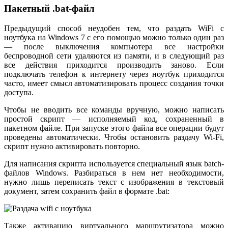
Пакетный .bat-файл
Предыдущий способ неудобен тем, что раздать WiFi с
ноутбука на Windows 7 с его помощью можно только один раз
— после выключения компьютера все настройки
беспроводной сети удаляются из памяти, и в следующий раз
все действия приходится производить заново. Если
подключать телефон к интернету через ноутбук приходится
часто, имеет смысл автоматизировать процесс создания точки
доступа.
Чтобы не вводить все команды вручную, можно написать
простой скрипт — исполняемый код, сохраненный в
пакетном файле. При запуске этого файла все операции будут
проведены автоматически. Чтобы остановить раздачу Wi-Fi,
скрипт нужно активировать повторно.
Для написания скрипта используется специальный язык batch-
файлов Windows. Разбираться в нем нет необходимости,
нужно лишь переписать текст с изображения в текстовый
документ, затем сохранить файл в формате .bat:
Также активацию виртуального маршрутизатора можно