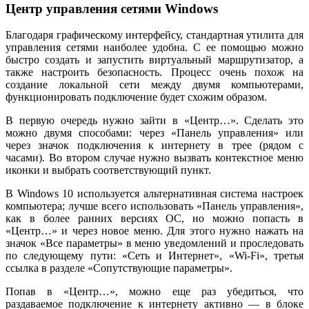
Центр управления сетями Windows
Благодаря графическому интерфейсу, стандартная утилита для
управления сетями наиболее удобна. С ее помощью можно
быстро создать и запустить виртуальный маршрутизатор, а
также настроить безопасность. Процесс очень похож на
создание локальной сети между двумя компьютерами,
функционировать подключение будет схожим образом.
В первую очередь нужно зайти в «Центр…». Сделать это
можно двумя способами: через «Панель управления» или
через значок подключения к интернету в трее (рядом с
часами). Во втором случае нужно вызвать контекстное меню
иконки и выбрать соответствующий пункт.
В Windows 10 используется альтернативная система настроек
компьютера; лучше всего использовать «Панель управления»,
как в более ранних версиях ОС, но можно попасть в
«Центр…» и через новое меню. Для этого нужно нажать на
значок «Все параметры» в меню уведомлений и проследовать
по следующему пути: «Сеть и Интернет», «Wi-Fi», третья
ссылка в разделе «Сопутствующие параметры».
Попав в «Центр…», можно еще раз убедиться, что
раздаваемое подключение к интернету активно — в блоке