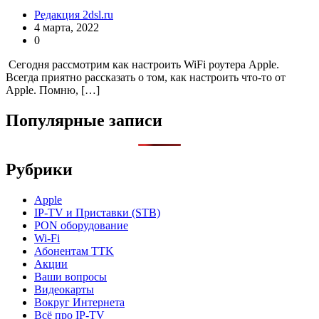
Редакция 2dsl.ru
4 марта, 2022
0
Сегодня рассмотрим как настроить WiFi роутера Apple.
Всегда приятно рассказать о том, как настроить что-то от
Apple. Помню, […]
Популярные записи
Рубрики
Apple
IP-TV и Приставки (STB)
PON оборудование
Wi-Fi
Абонентам TTK
Акции
Ваши вопросы
Видеокарты
Вокруг Интернета
Всё про IP-TV