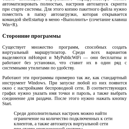
автоматизировать полностью, настроив автозапуск скрипта
при старте системы. Для этого копию пакетного файла нужно
поместить в папку автозагрузки, которая открывается
командой shell:startup в меню «Выполнить» (сочетание клавиш
Win+R).
Сторонние программы
Существует множество программ, способных создать
виртуальный маршрутизатор. Среди всех вариантов
выделяются mHotspot и MyPublicWiFi — они бесплатны и
работают без установки, что ставит их в один ряд с
системными утилитами по удобству.
Работают эти программы примерно так же, как стандартный
инструмент Windows. При запуске любой из них появится
окно с настройками беспроводной сети. В соответствующих
графах нужно указать имя точки и пароль, а также выбрать
соединение для раздачи. После этого нужно нажать кнопку
Start.
Среди дополнительных настроек можно найти
ограничение на количество подключенных к сети
клиентов, а также автозапуск виртуальной сети
при старте операционной системы.