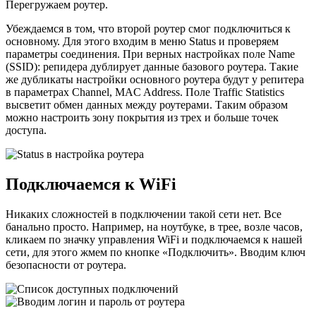
Перегружаем роутер.
Убеждаемся в том, что второй роутер смог подключиться к
основному. Для этого входим в меню Status и проверяем
параметры соединения. При верных настройках поле Name
(SSID): репидера дублирует данные базового роутера. Такие
же дубликаты настройки основного роутера будут у репитера
в параметрах Channel, MAC Address. Поле Traffic Statistics
высветит обмен данных между роутерами. Таким образом
можно настроить зону покрытия из трех и больше точек
доступа.
Подключаемся к WiFi
Никаких сложностей в подключении такой сети нет. Все
банально просто. Например, на ноутбуке, в трее, возле часов,
кликаем по значку управления WiFi и подключаемся к нашей
сети, для этого жмем по кнопке «Подключить». Вводим ключ
безопасности от роутера.