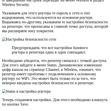
В завершение настроек переходят на меню Wireless и раздел
Wireless Security.
Указываем для этого роутера те пароль к сети и тип
кодирования, что используются на основном роутере.
Выражаясь по-другому, указываем те настройки безопасности
на репитере, что прописаны в главной точке доступа, которой
мы расширяем зону покрытия.
Предупреждаем, что все настройки базового
роутера и репитера один в один совпадают.
Необходимо убедится, что репитер связался с точкой доступа.
Для этого зайдите в меню Status. Динамическое изменение
цифр канала на странице Channel, в Wireless, означает, что
репитер имеет проблемы с подключением к основному
роутеру по WiFi. Это может быть только из-за того, что
неверно введены настройки безопасности в репитере.
Теперь сохраняем настройки. Для этого необходимо кликнуть
по кнопке Save.