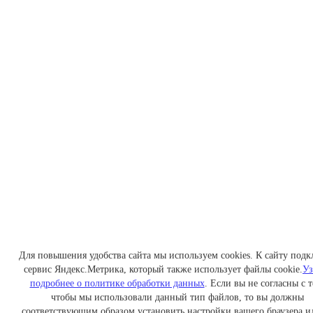
Для повышения удобства сайта мы используем cookies. К сайту под
сервис Яндекс.Метрика, который также использует файлы cookie.
Уз
подробнее о политике обработки данных
. Если вы не согласны с т
чтобы мы использовали данный тип файлов, то вы должны
соответствующим образом установить настройки вашего браузера и