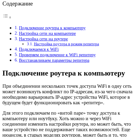
Содержание
Подключение роутера к компьютеру
Настройка сети на компьютере
Настройка сети на роутере
Настройка роутера в режим репитера
Подключаемся к WiFi
Проверяем подключение к WiFi репитеру
Восстанавливаем параметры репитера
Подключение роутера к компьютеру
При объединении нескольких точек доступа WiFi в одну сеть
может возникнуть конфликт по IP-адресам, из-за чего сначала
необходимо варьировать IP-адрес устройства WiFi, которое в
будущем будет функционировать как «репитер».
Для этого подключаем по «витой паре» точку доступа к
компьютеру или ноутбуку. Хоть можно и через WiFi
соединение изменить настройки роутера, но может быть, что
ваше устройство не поддерживает таких возможностей. Еще
нюансом, в старых моделях роутеров, может быть и то, что