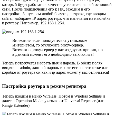
который будет работать в качестве усилителя нашей основной
сети. После подключения его к ПК, заходим в его
настройки. Запускаем любой браузер, в строке, где вводим
сайты, набираем IP-адрес роутера, что напечатан на наклейке
к роутеру. Например, 192.168.1.254.
Внимание, если пользуетесь спутниковым
Интернетом, то отключите proxy-сервер.
Возможно proxy-сервер у вас из других причин, но
в данный момент его необходимо выключить!
Теперь потребуется набрать имя и пароль. В обеих полях
вводят — admin, данный пароль так же есть на этикетке или
коробке от роутера он как и ip-адрес может у вас отличаться!
Настройка роутера в режим репитера
Теперь входим в меню Wireless. Потом в Wireless Settings и
далее в Operation Mode: указывают Universal Repeater (или
Range Extender).