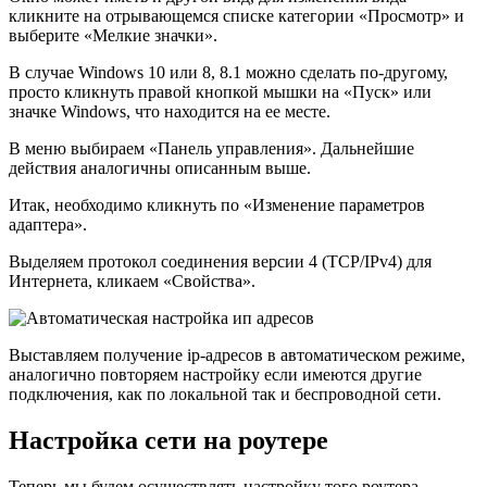
кликните на отрывающемся списке категории «Просмотр» и
выберите «Мелкие значки».
В случае Windows 10 или 8, 8.1 можно сделать по-другому,
просто кликнуть правой кнопкой мышки на «Пуск» или
значке Windows, что находится на ее месте.
В меню выбираем «Панель управления». Дальнейшие
действия аналогичны описанным выше.
Итак, необходимо кликнуть по «Изменение параметров
адаптера».
Выделяем протокол соединения версии 4 (TCP/IPv4) для
Интернета, кликаем «Свойства».
Выставляем получение ip-адресов в автоматическом режиме,
аналогично повторяем настройку если имеются другие
подключения, как по локальной так и беспроводной сети.
Настройка сети на роутере
Теперь мы будем осуществлять настройку того роутера,