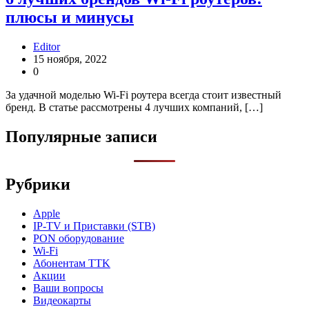
плюсы и минусы
Editor
15 ноября, 2022
0
За удачной моделью Wi-Fi роутера всегда стоит известный
бренд. В статье рассмотрены 4 лучших компаний, […]
Популярные записи
Рубрики
Apple
IP-TV и Приставки (STB)
PON оборудование
Wi-Fi
Абонентам TTK
Акции
Ваши вопросы
Видеокарты