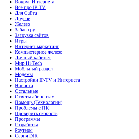
Вокруг Интернета
Всё про IP-TV
Для Сайта
Другое
Железо
Забава.ру
Загрузка сайтов
Игры
Интернет-маркетинг
Компьютерное железо
Личный кабинет
Мир Hi-Tech
Мобльный раздел
Модемы
Настройки IP-TV и Интернета
Новости
Остальные
Ответы абонентам
Помощь (Технологии)
Проблемы с ПК
Проверить скорость
Программы
Разработка
Роутеры
Серия DIR