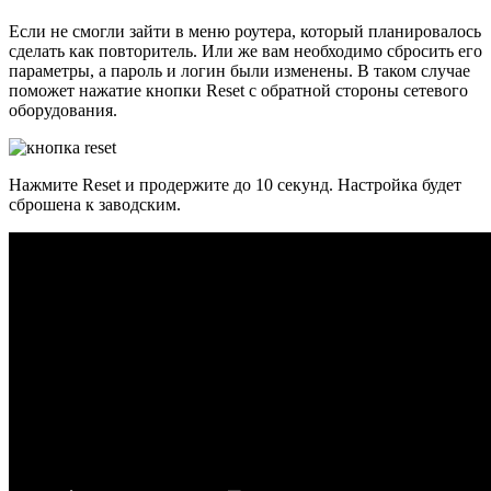
Если не смогли зайти в меню роутера, который планировалось
сделать как повторитель. Или же вам необходимо сбросить его
параметры, а пароль и логин были изменены. В таком случае
поможет нажатие кнопки Reset с обратной стороны сетевого
оборудования.
Нажмите Reset и продержите до 10 секунд. Настройка будет
сброшена к заводским.