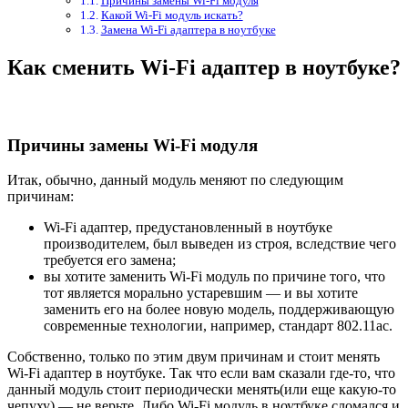
Причины замены Wi-Fi модуля
Какой Wi-Fi модуль искать?
Замена Wi-Fi адаптера в ноутбуке
Как сменить Wi-Fi адаптер в ноутбуке?
Причины замены Wi-Fi модуля
Итак, обычно, данный модуль меняют по следующим
причинам:
Wi-Fi адаптер, предустановленный в ноутбуке
производителем, был выведен из строя, вследствие чего
требуется его замена;
вы хотите заменить Wi-Fi модуль по причине того, что
тот является морально устаревшим — и вы хотите
заменить его на более новую модель, поддерживающую
современные технологии, например, стандарт 802.11ac.
Собственно, только по этим двум причинам и стоит менять
Wi-Fi адаптер в ноутбуке. Так что если вам сказали где-то, что
данный модуль стоит периодически менять(или еще какую-то
чепуху) — не верьте. Либо Wi-Fi модуль в ноутбуке сломался и