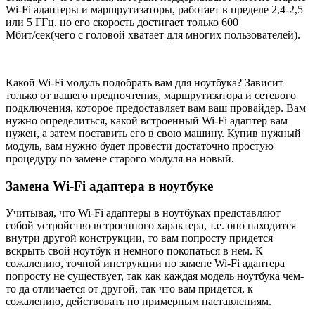
Wi-Fi адаптеры и маршрутизаторы, работает в пределе 2,4-2,5
или 5 ГГц, но его скорость достигает только 600
Мбит/cек(чего с головой хватает для многих пользователей).
Какой Wi-Fi модуль подобрать вам для ноутбука? Зависит
только от вашего предпочтения, маршрутизатора и сетевого
подключения, которое предоставляет вам ваш провайдер. Вам
нужно определиться, какой встроенный Wi-Fi адаптер вам
нужен, а затем поставить его в свою машину. Купив нужный
модуль, вам нужно будет провести достаточно простую
процедуру по замене старого модуля на новый.
Замена Wi-Fi адаптера в ноутбуке
Учитывая, что Wi-Fi адаптеры в ноутбуках представляют
собой устройство встроенного характера, т.е. оно находится
внутри другой конструкции, то вам попросту придется
вскрыть свой ноутбук и немного покопаться в нем. К
сожалению, точной инструкции по замене Wi-Fi адаптера
попросту не существует, так как каждая модель ноутбука чем-
то да отличается от другой, так что вам придется, к
сожалению, действовать по примерным наставлениям.