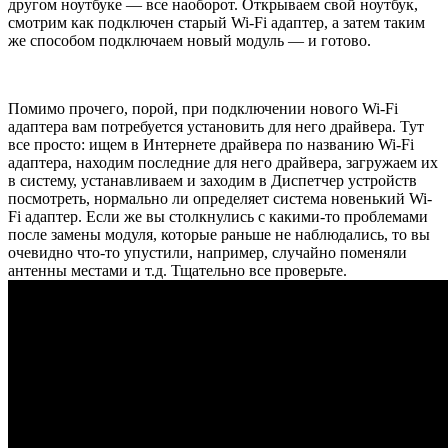
другом ноутбуке — все наоборот. Открываем свой ноутбук,
смотрим как подключен старый Wi-Fi адаптер, а затем таким
же способом подключаем новый модуль — и готово.
Помимо прочего, порой, при подключении нового Wi-Fi
адаптера вам потребуется установить для него драйвера. Тут
все просто: ищем в Интернете драйвера по названию Wi-Fi
адаптера, находим последние для него драйвера, загружаем их
в систему, устанавливаем и заходим в Диспетчер устройств
посмотреть, нормально ли определяет система новенький Wi-
Fi адаптер. Если же вы столкнулись с какими-то проблемами
после замены модуля, которые раньше не наблюдались, то вы
очевидно что-то упустили, например, случайно поменяли
антенны местами и т.д. Тщательно все проверьте.