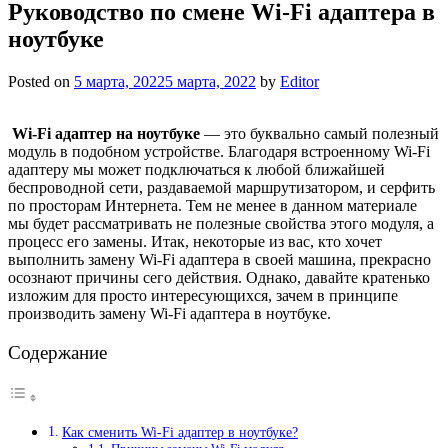
Руководство по смене Wi-Fi адаптера в
ноутбуке
Posted on
5 марта, 2022
5 марта, 2022
by
Editor
Wi-Fi адаптер на ноутбуке
— это буквально самый полезный
модуль в подобном устройстве. Благодаря встроенному Wi-Fi
адаптеру мы может подключаться к любой ближайшей
беспроводной сети, раздаваемой маршрутизатором, и серфить
по просторам Интернета. Тем не менее в данном материале
мы будет рассматривать не полезные свойства этого модуля, а
процесс его замены. Итак, некоторые из вас, кто хочет
выполнить замену Wi-Fi адаптера в своей машина, прекрасно
осознают причины сего действия. Однако, давайте кратенько
изложим для просто интересующихся, зачем в принципе
производить замену Wi-Fi адаптера в ноутбуке.
Содержание
Как сменить Wi-Fi адаптер в ноутбуке?