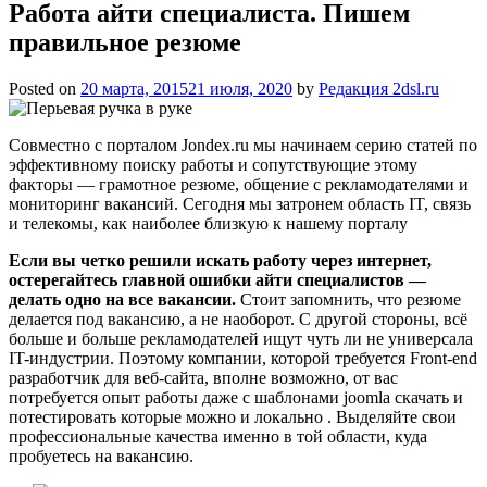
Работа айти специалиста. Пишем
правильное резюме
Posted on
20 марта, 2015
21 июля, 2020
by
Редакция 2dsl.ru
Совместно с порталом Jondex.ru мы начинаем серию статей по
эффективному поиску работы и сопутствующие этому
факторы — грамотное резюме, общение с рекламодателями и
мониторинг вакансий. Сегодня мы затронем область IT, связь
и телекомы, как наиболее близкую к нашему порталу
Если вы четко решили искать работу через интернет,
остерегайтесь главной
ошибки айти специалистов —
делать одно на все вакансии.
Стоит запомнить, что резюме
делается под вакансию, а не наоборот. С другой стороны, всё
больше и больше рекламодателей ищут чуть ли не универсала
IT-индустрии. Поэтому компании, которой требуется Front-end
разработчик для веб-сайта, вполне возможно, от вас
потребуется опыт работы даже с шаблонами joomla скачать и
потестировать которые можно и локально . Выделяйте свои
профессиональные качества именно в той области, куда
пробуетесь на вакансию.