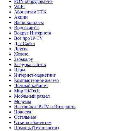
PON оборудование
Wi-Fi
Абонентам TTK
Акции
Ваши вопросы
Видеокарты
Вокруг Интернета
Всё про IP-TV
Для Сайта
Другое
Железо
Забава.ру
Загрузка сайтов
Игры
Интернет-маркетинг
Компьютерное железо
Личный кабинет
Мир Hi-Tech
Мобльный раздел
Модемы
Настройки IP-TV и Интернета
Новости
Остальные
Ответы абонентам
Помощь (Технологии)