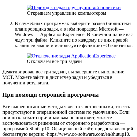
Открываем управление компьютером
В служебных программах выберите раздел библиотеки
планировщика задач, а в нём подраздел Microsoft —
Windows — ApplicationExperience. В конечной папке вас
ждут три файла. Кликните по каждому из них правой
клавишей мыши и используйте функцию «Отключить».
Отключаем все три задачи
Деактивировав все три задачи, вы завершите выполнение
MCT. Можете зайти в диспетчер задач и убедиться в
получении результата.
При помощи сторонней программы
Все вышеописанные методы являются встроенными, то есть
присутствуют в операционной системе по умолчанию. Если
они по каким-то причинам вам не подходят, можете
воспользоваться решением от стороннего разработчика —
программой ShutUp10. Официальный сайт, предоставляющий
бесплатную версию -https://www.oo-software.com/en/shutup10.