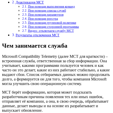
Деактивация MCT
При помощи выполнения команд
При помощи списка служб
При помощи параметров
При помощи реестра
При помощи групповой политики
При помощи сторонней программы
Видео: отключаем службу MCT
Результаты отключения MCT
Чем занимается служба
Microsoft Compatibility Telemetry (далее MCT для краткости) –
встроенная служба, ответственная за сбор информации. Она
учитывает, какими программами пользуется человек и как
часто он это делает, какие из них работают стабильно, а какие
выдают сбои. Список отбираемых данных можно продолжать
долго, а формируется он для того, чтобы компания Microsoft
могла улучшить свою операционную систему.
MCT берёт информацию, которая может подсказать
разработчикам причины появления тех или иных ошибок,
отправляет её компании, а она, в свою очередь, обрабатывает
данные, делает выводы и на основе их разрабатывает и
выпускает обновление.