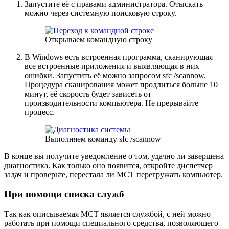
Запустите её с правами администратора. Отыскать
можно через системную поисковую строку.
Открываем командную строку
В Windows есть встроенная программа, сканирующая
все встроенные приложения и выявляющая в них
ошибки. Запустить её можно запросом sfc /scannow.
Процедура сканирования может продлиться больше 10
минут, её скорость будет зависеть от
производительности компьютера. Не прерывайте
процесс.
Выполняем команду sfc /scannow
В конце вы получите уведомление о том, удачно ли завершена
диагностика. Как только оно появится, откройте диспетчер
задач и проверьте, перестала ли MCT перегружать компьютер.
При помощи списка служб
Так как описываемая MCT является службой, с ней можно
работать при помощи специального средства, позволяющего