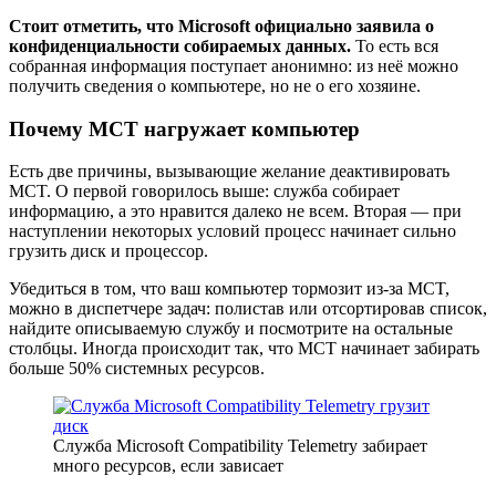
Стоит отметить, что Microsoft официально заявила о
конфиденциальности собираемых данных.
То есть вся
собранная информация поступает анонимно: из неё можно
получить сведения о компьютере, но не о его хозяине.
Почему MCT нагружает компьютер
Есть две причины, вызывающие желание деактивировать
MCT. О первой говорилось выше: служба собирает
информацию, а это нравится далеко не всем. Вторая — при
наступлении некоторых условий процесс начинает сильно
грузить диск и процессор.
Убедиться в том, что ваш компьютер тормозит из-за MCT,
можно в диспетчере задач: полистав или отсортировав список,
найдите описываемую службу и посмотрите на остальные
столбцы. Иногда происходит так, что MCT начинает забирать
больше 50% системных ресурсов.
Служба Microsoft Compatibility Telemetry забирает
много ресурсов, если зависает