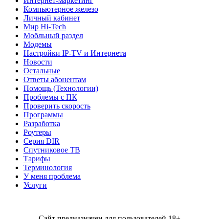
Интернет-маркетинг
Компьютерное железо
Личный кабинет
Мир Hi-Tech
Мобльный раздел
Модемы
Настройки IP-TV и Интернета
Новости
Остальные
Ответы абонентам
Помощь (Технологии)
Проблемы с ПК
Проверить скорость
Программы
Разработка
Роутеры
Серия DIR
Спутниковое ТВ
Тарифы
Терминология
У меня проблема
Услуги
Сайт предназначен для пользователей 18+