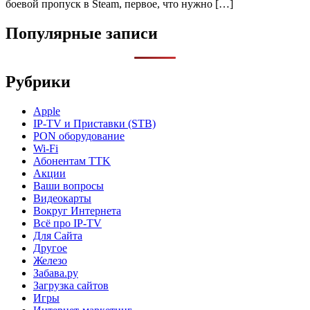
боевой пропуск в Steam, первое, что нужно […]
Популярные записи
Рубрики
Apple
IP-TV и Приставки (STB)
PON оборудование
Wi-Fi
Абонентам TTK
Акции
Ваши вопросы
Видеокарты
Вокруг Интернета
Всё про IP-TV
Для Сайта
Другое
Железо
Забава.ру
Загрузка сайтов
Игры