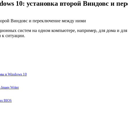
ndows 10: установка второй Виндовс и п
ионных систем на одном компьютере, например, для дома и для 
 к ситуации.
емы в Windows 10
 Image Writer
иях BIOS