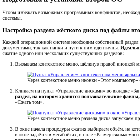
Чтобы избежать возможных программных конфликтов, необходим
системы.
Настройка раздела жёсткого диска под файлы вт
Каждой операционной системе необходим собственный раздел 
документами, так как папки и пути к ним идентичны.
Идеальн
сжатие одного или нескольких существующих разделов:
Вызываем контекстное меню, щёлкнув правой кнопкой м
Через контекстное меню иконки «Этот компьютер»
Кликаем на пункт «Управление дисками» во вкладке «За
раздел, на котором хранятся пользовательские файлы,
«Сжать том».
Через контекстное меню раздела диска запускаем п
В окне начала процедуры сжатия выбираем объём, на кото
в окне задаётся в мегабайтах, в поле «Размер сжимаемог