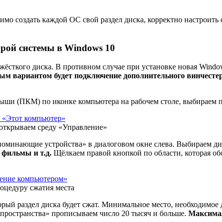
о создать каждой ОС свой раздел диска, корректно настроить с
орой системы в Windows 10
жёсткого диска. В противном случае при установке новая Wind
ым вариантом будет подключение дополнительного винчестер
ыши (ПКМ) по иконке компьютера на рабочем столе, выбираем 
 открываем среду «Управление»
поминающие устройства» в диалоговом окне слева. Выбираем дис
 фильмы и т.д.
Щёлкаем правой кнопкой по области, которая об
роцедуру сжатия места
рый раздел диска будет сжат. Минимальное место, необходимое 
о пространства» прописываем число 20 тысяч и больше.
Максимал