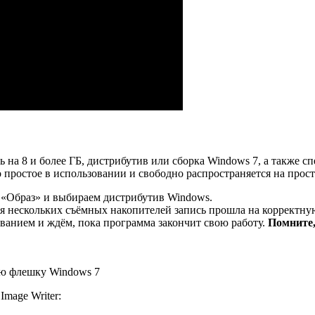
 на 8 и более ГБ, дистрибутив или сборка Windows 7, а также 
 простое в использовании и свободно распространяется на прост
 «Образ» и выбираем дистрибутив Windows.
я нескольких съёмных накопителей запись прошла на корректну
ванием и ждём, пока программа закончит свою работу.
Помните,
ую флешку Windows 7
mage Writer: