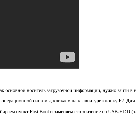
к основной носитель загрузочной информации, нужно зайти в н
ка операционной системы, кликаем на клавиатуре кнопку F2.
Для
ираем пункт First Boot и заменяем его значение на USB-HDD (