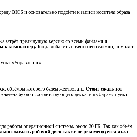
реду BIOS и основательно подойти к записи носителя образа
ows затрёт предыдущую версию со всеми файлами и
а к компьютеру.
Когда добавить памяти невозможно, поможет
пункт «Управление».
к, объёмом которого будем жертвовать.
Стоит сжать тот
означена буквой соответствующего диска, и выбираем пункт
для работы операционной системы, около 20 ГБ. Так как объём
ьно сжимать рабочий диск также не рекомендуется из-за