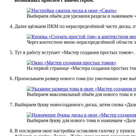
возможных проблем с винчестером.
Выбираем обьём для урезания раздела и нажимаем 
Далее щёлкаем ПКМ по нераспределённой части диска, о
Через контестное меню нераспределённой области з
Тут в работу вступает «Мастер создания простых томов».
На первой странице «Мастера создания простых т
Прописываем размер нового тома (по умолчанию уже вы
Выбираем максимальный обьём для нового тома и 
Выбираем букву новосозданного диска, затем снова «Дале
Выбираем букву для нового тома и нажимаем «Дале
В последнем окне настройки оставляем галочку у пункта 