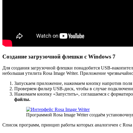
Создание загрузочной флешки с Windows 7
Для создания загрузочной флешки понадобится USB-накопитель
небольшая утилита Rosa Image Writer. Приложение чрезвычайно
Запускаем приложение, нажимаем кнопку напротив поля
Проверяем фильтр USB-диск, чтобы в случае подключени
Нажимаем кнопку «Запустить», соглашаемся с форматиро
файлы.
Программой Rosa Image Writer создаём установочн
Список программ, принцип работы которых аналогичен с Rosa I