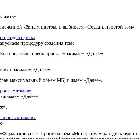
«Сжать»
тмеченной чёрным цветом, и выбираем «Создать простой том».
апускаем процедуру создания тома
 Его настройка очень проста. Нажимаем «Далее».
омов» нажимаем «Далее»
бран максимальный объём МБ) и жмём «Далее».
нажимаем «Далее»
е».
е»
«Форматировать». Прописываем «Метку тома» (как диск будет на