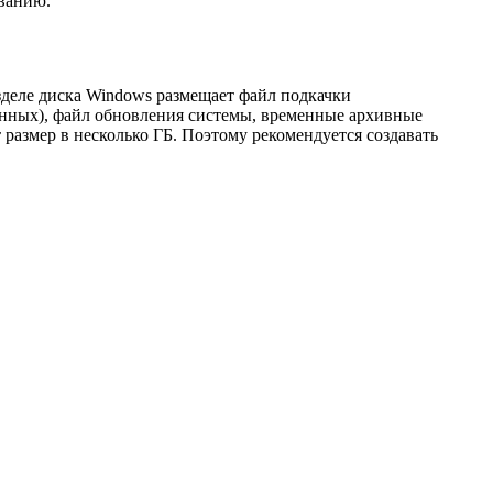
ованию.
деле диска Windows размещает файл подкачки
данных), файл обновления системы, временные архивные
 размер в несколько ГБ. Поэтому рекомендуется создавать