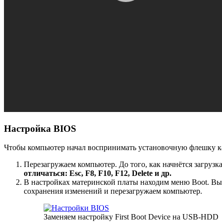
Настройка BIOS
Чтобы компьютер начал воспринимать установочную флешку ка
Перезагружаем компьютер. До того, как начнётся загруз
отличаться: Esc, F8, F10, F12, Delete и др.
В настройках материнской платы находим меню Boot. Выб
сохранения изменений и перезагружаем компьютер.
Заменяем настройку First Boot Device на USB-HDD