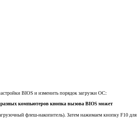
астройки BIOS и изменить порядок загрузки ОС:
 разных компьютеров кнопка вызова BIOS может
загрузочный флеш-накопитель). Затем нажимаем кнопку F10 для