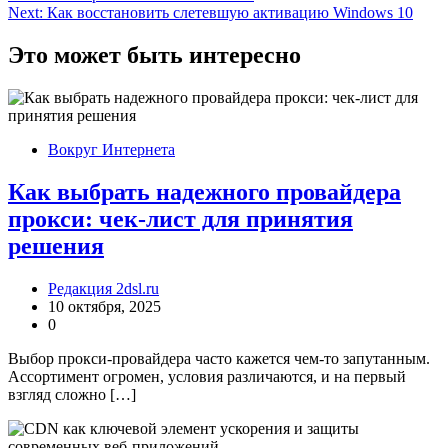
по
Next:
Как восстановить слетевшую активацию Windows 10
записям
Это может быть интересно
Вокруг Интернета
Как выбрать надежного провайдера
прокси: чек-лист для принятия
решения
Редакция 2dsl.ru
10 октября, 2025
0
Выбор прокси-провайдера часто кажется чем-то запутанным.
Ассортимент огромен, условия различаются, и на первый
взгляд сложно […]