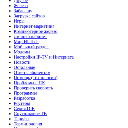
Другое
Железо
Забава.ру
Загрузка сайтов
Игры
Интернет-маркетинг
Компьютерное железо
Личный кабинет
Мир Hi-Tech
Мобльный раздел
Модемы
Настройки IP-TV и Интернета
Новости
Остальные
Ответы абонентам
Помощь (Технологии)
Проблемы с ПК
Проверить скорость
Программы
Разработка
Роутеры
Серия DIR
Спутниковое ТВ
Тарифы
Терминология