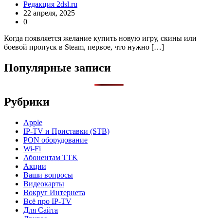
Редакция 2dsl.ru
22 апреля, 2025
0
Когда появляется желание купить новую игру, скины или
боевой пропуск в Steam, первое, что нужно […]
Популярные записи
Рубрики
Apple
IP-TV и Приставки (STB)
PON оборудование
Wi-Fi
Абонентам TTK
Акции
Ваши вопросы
Видеокарты
Вокруг Интернета
Всё про IP-TV
Для Сайта