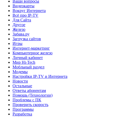
Ваши вопросы
Видеокарты
Вокруг Интернета
Всё про IP-TV
Для Сайта
Другое
Железо
Забава.ру
Загрузка сайтов
Игры
Интернет-маркетинг
Компьютерное железо
Личный кабинет
Мир Hi-Tech
Мобльный раздел
Модемы
Настройки IP-TV и Интернета
Новости
Остальные
Ответы абонентам
Помощь (Технологии)
Проблемы с ПК
Проверить скорость
Программы
Разработка