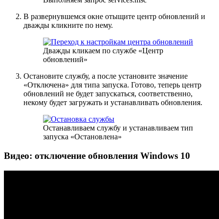
В развернувшемся окне отыщите центр обновлений и
дважды кликните по нему.
Дважды кликаем по службе «Центр
обновлений»
Остановите службу, а после установите значение
«Отключена» для типа запуска. Готово, теперь центр
обновлений не будет запускаться, соответственно,
некому будет загружать и устанавливать обновления.
Останавливаем службу и устанавливаем тип
запуска «Остановлена»
Видео: отключение обновления Windows 10