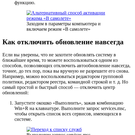
функцию.
Заходим в параметры компьютера и
включаем режим «В самолете»
Как отключить обновление навсегда
Если вы уверены, что не захотите обновлять систему в
ближайшее время, то можете воспользоваться одним из
способов, позволяющих отключить автообновление навсегда,
точнее, до тех пор, пока вы вручную не разрешите его снова.
Например, можно воспользоваться редактором групповой
политики, редактором реестра, командной строкой и т. д. Но
самый простой и быстрый способ — отключить центр
обновлений:
Запустите окошко «Выполнить», зажав комбинацию
Win+R на клавиатуре. Выполните запрос services.msc,
чтобы открыть список всех сервисов, имеющихся в
системе.
Выполняем запрос services.msc