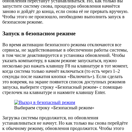
обновления перестанут устанавливаться. Но, как только вы
запустите систему снова, процедура обновления начнётся
заново и дойдёт до конца, если снова её не прервать вручную.
Чтобы этого не произошло, необходимо выполнить запуск в
безопасном режиме.
Запуск в безопасном режиме
Во время активации безопасного режима отключаются все
сервисы, не задействованные в обеспечении работы системы,
в том числе деактивируется и установка обновлений. Чтобы
указать компьютеру, в каком режиме запускаться, нужно
несколько раз нажать клавишу F8 на клавиатуре в тот момент,
когда система только начнёт включаться (то есть через 1–2
секунды после нажатия кнопки «Включить»). Если сделать
это вовремя, на экране появится список доступных режимов
запуска, выберите строку «Безопасный режим» с помощью
стрелочек на клавиатуре и нажмите клавишу Enter.
Выбираем строку «Безопасный режим»
Загрузка системы продолжится, но обновления
устанавливаться не начнут. Но как только вы снова перейдёте
к обычному режиму, обновления продолжится. Чтобы этого