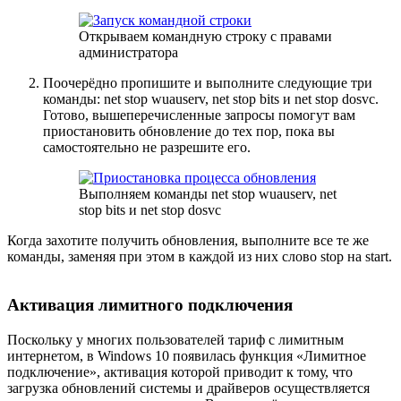
Открываем командную строку с правами
администратора
Поочерёдно пропишите и выполните следующие три
команды: net stop wuauserv, net stop bits и net stop dosvc.
Готово, вышеперечисленные запросы помогут вам
приостановить обновление до тех пор, пока вы
самостоятельно не разрешите его.
Выполняем команды net stop wuauserv, net
stop bits и net stop dosvc
Когда захотите получить обновления, выполните все те же
команды, заменяя при этом в каждой из них слово stop на start.
Активация лимитного подключения
Поскольку у многих пользователей тариф с лимитным
интернетом, в Windows 10 появилась функция «Лимитное
подключение», активация которой приводит к тому, что
загрузка обновлений системы и драйверов осуществляется