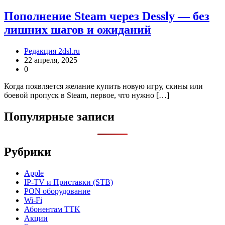
Пополнение Steam через Dessly — без
лишних шагов и ожиданий
Редакция 2dsl.ru
22 апреля, 2025
0
Когда появляется желание купить новую игру, скины или
боевой пропуск в Steam, первое, что нужно […]
Популярные записи
Рубрики
Apple
IP-TV и Приставки (STB)
PON оборудование
Wi-Fi
Абонентам TTK
Акции