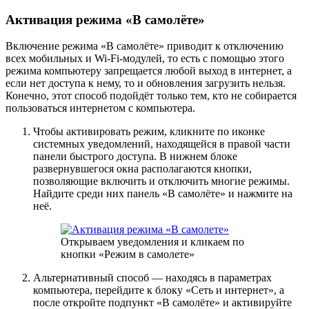
Активация режима «В самолёте»
Включение режима «В самолёте» приводит к отключению
всех мобильных и Wi-Fi-модулей, то есть с помощью этого
режима компьютеру запрещается любой выход в интернет, а
если нет доступа к нему, то и обновления загрузить нельзя.
Конечно, этот способ подойдёт только тем, кто не собирается
пользоваться интернетом с компьютера.
Чтобы активировать режим, кликните по иконке
системных уведомлений, находящейся в правой части
панели быстрого доступа. В нижнем блоке
развернувшегося окна располагаются кнопки,
позволяющие включить и отключить многие режимы.
Найдите среди них панель «В самолёте» и нажмите на
неё.
Открываем уведомления и кликаем по
кнопки «Режим в самолете»
Альтернативный способ — находясь в параметрах
компьютера, перейдите к блоку «Сеть и интернет», а
после откройте подпункт «В самолёте» и активируйте