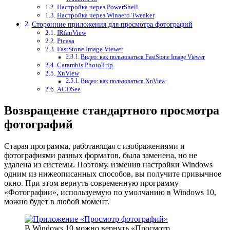
Настройка через PowerShell
Настройка через Winaero Tweaker
Сторонние приложения для просмотра фотографий
IRfanView
Picasa
FastStone Image Viewer
Видео: как пользоваться FastStone Image Viewer
Carambis PhotoTrip
XnView
Видео: как пользоваться XnView
ACDSee
Возвращение стандартного просмотра
фотографий
Старая программа, работающая с изображениями и
фотографиями разных форматов, была заменена, но не
удалена из системы. Поэтому, изменив настройки Windows
одним из нижеописанных способов, вы получите привычное
окно. При этом вернуть современную программу
«Фотографии», используемую по умолчанию в Windows 10,
можно будет в любой момент.
В Windows 10 можно вернуть «Просмотр