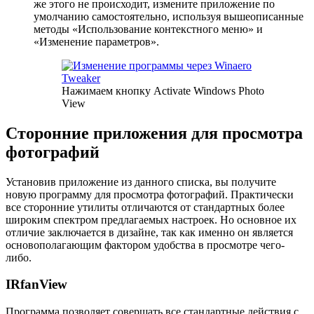
же этого не происходит, измените приложение по
умолчанию самостоятельно, используя вышеописанные
методы «Использование контекстного меню» и
«Изменение параметров».
Нажимаем кнопку Activate Windows Photo
View
Сторонние приложения для просмотра
фотографий
Установив приложение из данного списка, вы получите
новую программу для просмотра фотографий. Практически
все сторонние утилиты отличаются от стандартных более
широким спектром предлагаемых настроек. Но основное их
отличие заключается в дизайне, так как именно он является
основополагающим фактором удобства в просмотре чего-
либо.
IRfanView
Программа позволяет совершать все стандартные действия с