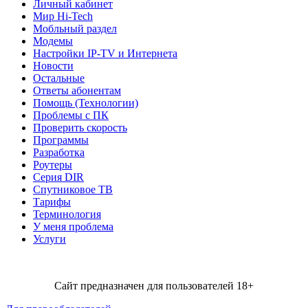
Личный кабинет
Мир Hi-Tech
Мобльный раздел
Модемы
Настройки IP-TV и Интернета
Новости
Остальные
Ответы абонентам
Помощь (Технологии)
Проблемы с ПК
Проверить скорость
Программы
Разработка
Роутеры
Серия DIR
Спутниковое ТВ
Тарифы
Терминология
У меня проблема
Услуги
Сайт предназначен для пользователей 18+