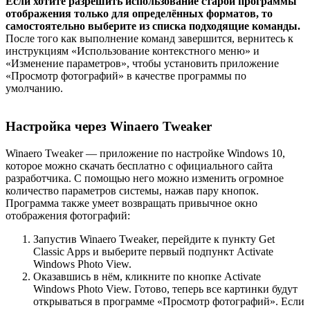
Если хотите разрешить использование старой программы
отображения только для определённых форматов, то
самостоятельно выберите из списка подходящие команды.
После того как выполнение команд завершится, вернитесь к
инструкциям «Использование контекстного меню» и
«Изменение параметров», чтобы установить приложение
«Просмотр фотографий» в качестве программы по
умолчанию.
Настройка через Winaero Tweaker
Winaero Tweaker — приложение по настройке Windows 10,
которое можно скачать бесплатно с официального сайта
разработчика. С помощью него можно изменить огромное
количество параметров системы, нажав пару кнопок.
Программа также умеет возвращать привычное окно
отображения фотографий:
Запустив Winaero Tweaker, перейдите к пункту Get
Classic Apps и выберите первый подпункт Activate
Windows Photo View.
Оказавшись в нём, кликните по кнопке Activate
Windows Photo View. Готово, теперь все картинки будут
открываться в программе «Просмотр фотографий». Если