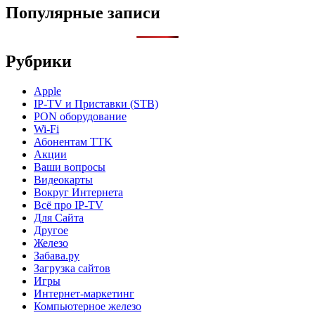
Популярные записи
Рубрики
Apple
IP-TV и Приставки (STB)
PON оборудование
Wi-Fi
Абонентам TTK
Акции
Ваши вопросы
Видеокарты
Вокруг Интернета
Всё про IP-TV
Для Сайта
Другое
Железо
Забава.ру
Загрузка сайтов
Игры
Интернет-маркетинг
Компьютерное железо