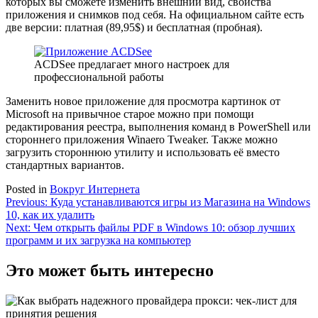
которых вы сможете изменить внешний вид, свойства
приложения и снимков под себя. На официальном сайте есть
две версии: платная (89,95$) и бесплатная (пробная).
ACDSee предлагает много настроек для
профессиональной работы
Заменить новое приложение для просмотра картинок от
Microsoft на привычное старое можно при помощи
редактирования реестра, выполнения команд в PowerShell или
стороннего приложения Winaero Tweaker. Также можно
загрузить стороннюю утилиту и использовать её вместо
стандартных вариантов.
Posted in
Вокруг Интернета
Навигация
Previous:
Куда устанавливаются игры из Магазина на Windows
10, как их удалить
по
Next:
Чем открыть файлы PDF в Windows 10: обзор лучших
записям
программ и их загрузка на компьютер
Это может быть интересно