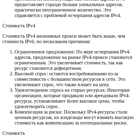
предоставляет гораздо больше уникальных адресов,
практически неограниченное количество. Это
справляется с проблемой исчерпания адресов IPv4.
Стоимость IPv4
Стоимость IPv4 анонимных прокси может быть выше, чем
стоимость IPv6, по нескольким причинам:
Ограниченное предложение: По мере исчерпания IPv4-
адресов, предложение на рынке IPv4-прокси становится
ограниченным. Это увеличивает стоимость, так как
ресурс становится дефицитным.
Высокий спрос: остаются востребованными из-за
совместимости с большинством ресурсов в сети. Это
увеличивает спрос, что также влияет на цену.
Удовлетворение спроса на старых ресурсах: Некоторые
организации, которые продавали или арендовали IPv4-
ресурсы, устанавливают более высокие цены, чтобы
удовлетворить спрос.
Компенсация за риски: Поскольку IPv4-ресурсы стали
ценным ресурсом, их владельцы могут взимать высокую
стоимость как компенсацию за потенциальные риски.
Стоимость