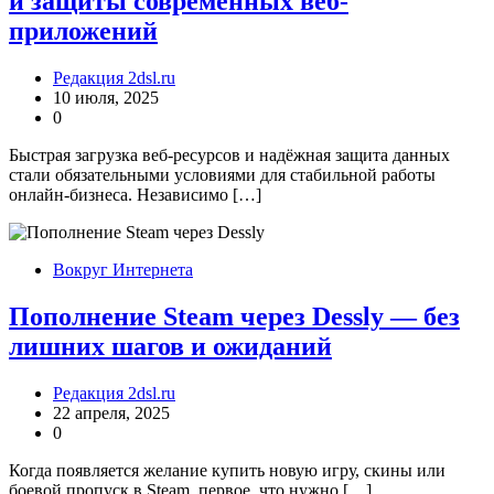
и защиты современных веб-
приложений
Редакция 2dsl.ru
10 июля, 2025
0
Быстрая загрузка веб-ресурсов и надёжная защита данных
стали обязательными условиями для стабильной работы
онлайн-бизнеса. Независимо […]
Вокруг Интернета
Пополнение Steam через Dessly — без
лишних шагов и ожиданий
Редакция 2dsl.ru
22 апреля, 2025
0
Когда появляется желание купить новую игру, скины или
боевой пропуск в Steam, первое, что нужно […]