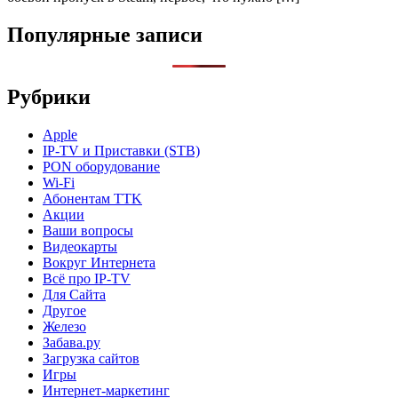
Популярные записи
Рубрики
Apple
IP-TV и Приставки (STB)
PON оборудование
Wi-Fi
Абонентам TTK
Акции
Ваши вопросы
Видеокарты
Вокруг Интернета
Всё про IP-TV
Для Сайта
Другое
Железо
Забава.ру
Загрузка сайтов
Игры
Интернет-маркетинг