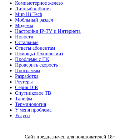
Компьютерное железо
Личный кабинет
Мир Hi-Tech
Мобльный раздел
Модемы
Настройки IP-TV и Интернета
Новости
Остальные
Ответы абонентам
Помощь (Технологии)
Проблемы с ПК
Проверить скорость
Программы
Разработка
Роутеры
Серия DIR
Спутниковое ТВ
Тарифы
Терминология
У меня проблема
Услуги
Сайт предназначен для пользователей 18+