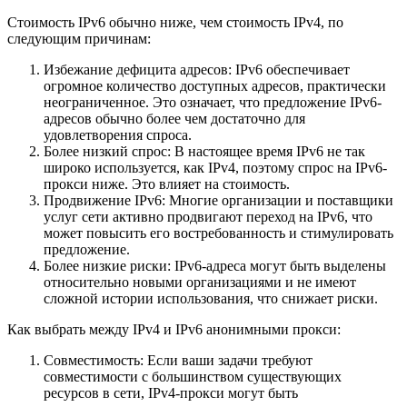
Стоимость IPv6 обычно ниже, чем стоимость IPv4, по
следующим причинам:
Избежание дефицита адресов: IPv6 обеспечивает
огромное количество доступных адресов, практически
неограниченное. Это означает, что предложение IPv6-
адресов обычно более чем достаточно для
удовлетворения спроса.
Более низкий спрос: В настоящее время IPv6 не так
широко используется, как IPv4, поэтому спрос на IPv6-
прокси ниже. Это влияет на стоимость.
Продвижение IPv6: Многие организации и поставщики
услуг сети активно продвигают переход на IPv6, что
может повысить его востребованность и стимулировать
предложение.
Более низкие риски: IPv6-адреса могут быть выделены
относительно новыми организациями и не имеют
сложной истории использования, что снижает риски.
Как выбрать между IPv4 и IPv6 анонимными прокси:
Совместимость: Если ваши задачи требуют
совместимости с большинством существующих
ресурсов в сети, IPv4-прокси могут быть