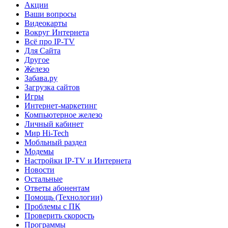
Акции
Ваши вопросы
Видеокарты
Вокруг Интернета
Всё про IP-TV
Для Сайта
Другое
Железо
Забава.ру
Загрузка сайтов
Игры
Интернет-маркетинг
Компьютерное железо
Личный кабинет
Мир Hi-Tech
Мобльный раздел
Модемы
Настройки IP-TV и Интернета
Новости
Остальные
Ответы абонентам
Помощь (Технологии)
Проблемы с ПК
Проверить скорость
Программы