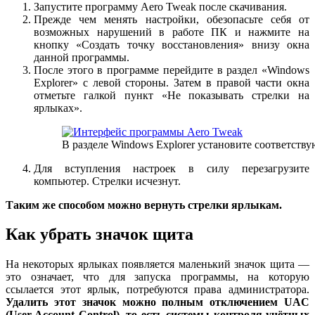
Запустите программу Aero Tweak после скачивания.
Прежде чем менять настройки, обезопасьте себя от
возможных нарушений в работе ПК и нажмите на
кнопку «Создать точку восстановления» внизу окна
данной программы.
После этого в программе перейдите в раздел «Windows
Explorer» с левой стороны. Затем в правой части окна
отметьте галкой пункт «Не показывать стрелки на
ярлыках».
В разделе Windows Explorer установите соответст
Для вступления настроек в силу перезагрузите
компьютер. Стрелки исчезнут.
Таким же способом можно вернуть стрелки ярлыкам.
Как убрать значок щита
На некоторых ярлыках появляется маленький значок щита —
это означает, что для запуска программы, на которую
ссылается этот ярлык, потребуются права администратора.
Удалить этот значок можно полным отключением UAC
(User Account Control), то есть системы контроля учётных