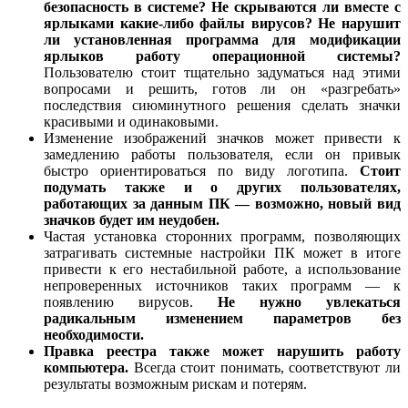
безопасность в системе? Не скрываются ли вместе с
ярлыками какие-либо файлы вирусов? Не нарушит
ли установленная программа для модификации
ярлыков работу операционной системы?
Пользователю стоит тщательно задуматься над этими
вопросами и решить, готов ли он «разгребать»
последствия сиюминутного решения сделать значки
красивыми и одинаковыми.
Изменение изображений значков может привести к
замедлению работы пользователя, если он привык
быстро ориентироваться по виду логотипа.
Стоит
подумать также и о других пользователях,
работающих за данным ПК — возможно, новый вид
значков будет им неудобен.
Частая установка сторонних программ, позволяющих
затрагивать системные настройки ПК может в итоге
привести к его нестабильной работе, а использование
непроверенных источников таких программ — к
появлению вирусов.
Не нужно увлекаться
радикальным изменением параметров без
необходимости.
Правка реестра также может нарушить работу
компьютера.
Всегда стоит понимать, соответствуют ли
результаты возможным рискам и потерям.