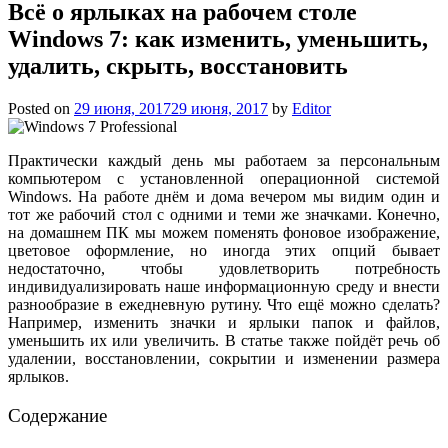
Всё о ярлыках на рабочем столе
Windows 7: как изменить, уменьшить,
удалить, скрыть, восстановить
Posted on
29 июня, 2017
29 июня, 2017
by
Editor
Практически каждый день мы работаем за персональным
компьютером с установленной операционной системой
Windows. На работе днём и дома вечером мы видим один и
тот же рабочий стол с одними и теми же значками. Конечно,
на домашнем ПК мы можем поменять фоновое изображение,
цветовое оформление, но иногда этих опций бывает
недостаточно, чтобы удовлетворить потребность
индивидуализировать наше информационную среду и внести
разнообразие в ежедневную рутину. Что ещё можно сделать?
Например, изменить значки и ярлыки папок и файлов,
уменьшить их или увеличить. В статье также пойдёт речь об
удалении, восстановлении, сокрытии и изменении размера
ярлыков.
Содержание