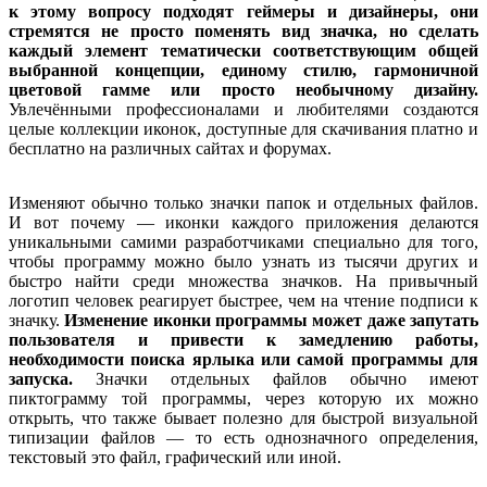
к этому вопросу подходят геймеры и дизайнеры, они
стремятся не просто поменять вид значка, но сделать
каждый элемент тематически соответствующим общей
выбранной концепции, единому стилю, гармоничной
цветовой гамме или просто необычному дизайну.
Увлечёнными профессионалами и любителями создаются
целые коллекции иконок, доступные для скачивания платно и
бесплатно на различных сайтах и форумах.
Изменяют обычно только значки папок и отдельных файлов.
И вот почему — иконки каждого приложения делаются
уникальными самими разработчиками специально для того,
чтобы программу можно было узнать из тысячи других и
быстро найти среди множества значков. На привычный
логотип человек реагирует быстрее, чем на чтение подписи к
значку.
Изменение иконки программы может даже запутать
пользователя и привести к замедлению работы,
необходимости поиска ярлыка или самой программы для
запуска.
Значки отдельных файлов обычно имеют
пиктограмму той программы, через которую их можно
открыть, что также бывает полезно для быстрой визуальной
типизации файлов — то есть однозначного определения,
текстовый это файл, графический или иной.