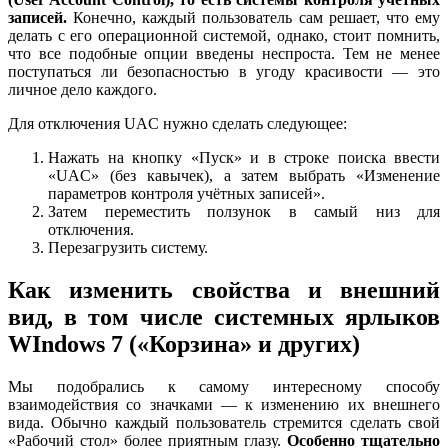
записей.
Конечно, каждый пользователь сам решает, что ему
делать с его операционной системой, однако, стоит помнить,
что все подобные опции введены неспроста. Тем не менее
поступаться ли безопасностью в угоду красивости — это
личное дело каждого.
Для отключения UAC нужно сделать следующее:
Нажать на кнопку «Пуск» и в строке поиска ввести
«UAC» (без кавычек), а затем выбрать «Изменение
параметров контроля учётных записей».
Затем переместить ползунок в самый низ для
отключения.
Перезагрузить систему.
Как изменить свойства и внешний
вид, в том числе системных ярлыков
WIndows 7 («Корзина» и других)
Мы подобрались к самому интересному способу
взаимодействия со значками — к изменению их внешнего
вида. Обычно каждый пользователь стремится сделать свой
«Рабочий стол» более приятным глазу.
Особенно тщательно