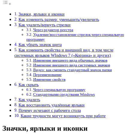
Значки, ярлыки и иконки
Как изменить размер: уменьшить/увеличить
Как удалить/вернуть стрелки
Через редактор реестра
Удаление/восстановление стрелок через специальную
программу
Как убрать значок щита
Как изменить свойства и внешний вид, в том числе
системных ярлыков WIndows 7 («Корзина» и других)
Изменение внешнего вида обычных значков
Изменение внешнего вида системных значков
Видео: как сменить стандартный значок папки
Переименование
Изменение свойств
Как скрыть
Через специальную программу
Стандартными средствами Windows
Как удалить
Как восстановить удалённые ярлыки
Почему исчезают с рабочего стола
Какие трудности могут возникнуть при работе
Значки, ярлыки и иконки