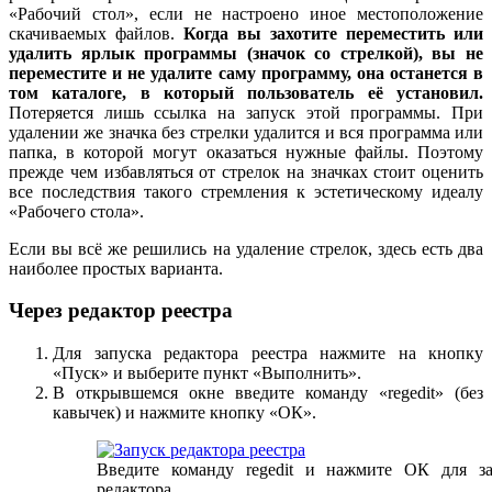
«Рабочий стол», если не настроено иное местоположение
скачиваемых файлов.
Когда вы захотите переместить или
удалить ярлык программы (значок со стрелкой), вы не
переместите и не удалите саму программу, она останется в
том каталоге, в который пользователь её установил.
Потеряется лишь ссылка на запуск этой программы. При
удалении же значка без стрелки удалится и вся программа или
папка, в которой могут оказаться нужные файлы. Поэтому
прежде чем избавляться от стрелок на значках стоит оценить
все последствия такого стремления к эстетическому идеалу
«Рабочего стола».
Если вы всё же решились на удаление стрелок, здесь есть два
наиболее простых варианта.
Через редактор реестра
Для запуска редактора реестра нажмите на кнопку
«Пуск» и выберите пункт «Выполнить».
В открывшемся окне введите команду «regedit» (без
кавычек) и нажмите кнопку «ОК».
Введите команду regedit и нажмите ОК для за
редактора