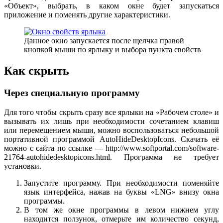
«Объект», выбрать, в каком окне будет запускаться
приложение и поменять другие характеристики.
Данное окно запускается после щелчка правой
кнопкой мыши по ярлыку и выбора пункта свойств
Как скрыть
Через специальную программу
Для того чтобы скрыть сразу все ярлыки на «Рабочем столе» и
вызывать их лишь при необходимости сочетанием клавиш
или перемещением мыши, можно воспользоваться небольшой
портативной программой AutoHideDesktopIcons. Скачать её
можно с сайта по ссылке — http://www.softportal.com/software-
21764-autohidedesktopicons.html. Программа не требует
установки.
Запустите программу. При необходимости поменяйте
язык интерфейса, нажав на буквы «LNG» внизу окна
программы.
В том же окне программы в левом нижнем углу
находится ползунок, отмерьте им количество секунд,