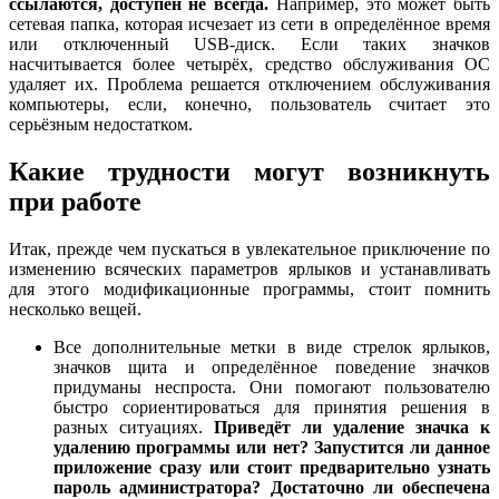
ссылаются, доступен не всегда.
Например, это может быть
сетевая папка, которая исчезает из сети в определённое время
или отключенный USB-диск. Если таких значков
насчитывается более четырёх, средство обслуживания ОС
удаляет их. Проблема решается отключением обслуживания
компьютеры, если, конечно, пользователь считает это
серьёзным недостатком.
Какие трудности могут возникнуть
при работе
Итак, прежде чем пускаться в увлекательное приключение по
изменению всяческих параметров ярлыков и устанавливать
для этого модификационные программы, стоит помнить
несколько вещей.
Все дополнительные метки в виде стрелок ярлыков,
значков щита и определённое поведение значков
придуманы неспроста. Они помогают пользователю
быстро сориентироваться для принятия решения в
разных ситуациях.
Приведёт ли удаление значка к
удалению программы или нет? Запустится ли данное
приложение сразу или стоит предварительно узнать
пароль администратора? Достаточно ли обеспечена