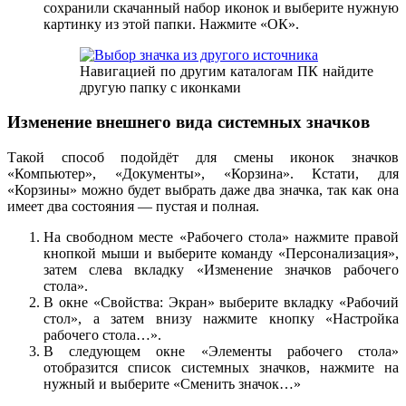
сохранили скачанный набор иконок и выберите нужную
картинку из этой папки. Нажмите «ОК».
Навигацией по другим каталогам ПК найдите
другую папку с иконками
Изменение внешнего вида системных значков
Такой способ подойдёт для смены иконок значков
«Компьютер», «Документы», «Корзина». Кстати, для
«Корзины» можно будет выбрать даже два значка, так как она
имеет два состояния — пустая и полная.
На свободном месте «Рабочего стола» нажмите правой
кнопкой мыши и выберите команду «Персонализация»,
затем слева вкладку «Изменение значков рабочего
стола».
В окне «Свойства: Экран» выберите вкладку «Рабочий
стол», а затем внизу нажмите кнопку «Настройка
рабочего стола…».
В следующем окне «Элементы рабочего стола»
отобразится список системных значков, нажмите на
нужный и выберите «Сменить значок…»