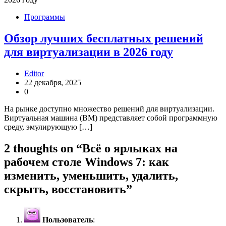
Программы
Обзор лучших бесплатных решений
для виртуализации в 2026 году
Editor
22 декабря, 2025
0
На рынке доступно множество решений для виртуализации.
Виртуальная машина (ВМ) представляет собой программную
среду, эмулирующую […]
2 thoughts on “
Всё о ярлыках на
рабочем столе Windows 7: как
изменить, уменьшить, удалить,
скрыть, восстановить
”
Пользователь
: