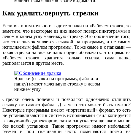
количеством ярлыков в зоне видимости.
Как удалить/вернуть стрелки
Если вы внимательно оглядите значки на «Рабочем столе», то
заметите, что некоторые из них имеют поверх пиктограммы в
левом нижнем углу маленькую стрелку. Это обозначение того,
что этот значок является ссылкой на программу, а не самим
исполняемым файлом программы. То же самое и с папками —
такая стрелка на значке папки будет обозначать, что прямо на
«Рабочем столе» хранится только ссылка, сама папка
располагается в другом месте.
Ярлыки (ссылки на программу, файл или
папку) имеют маленькую стрелку в левом
нижнем углу
Стрелки очень полезны и позволяют однозначно отличить
ссылку от самого файла. Для чего это может быть нужно?
Некоторые программы имеют «портативный» формат, то есть
не устанавливаются в системе, исполняемый файл копируется
в какую-либо директорию, затем запускается щелчком мыши
без всякой установки. Такие программы имеют небольшой
размер и при скачивании часто помещаются прямо на