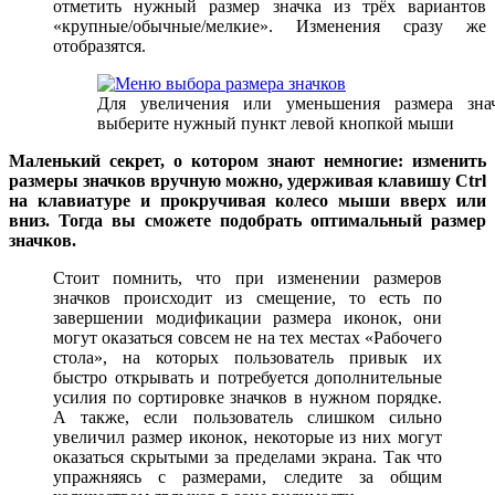
отметить нужный размер значка из трёх вариантов
«крупные/обычные/мелкие». Изменения сразу же
отобразятся.
Для увеличения или уменьшения размера зна
выберите нужный пункт левой кнопкой мыши
Маленький секрет, о котором знают немногие: изменить
размеры значков вручную можно, удерживая клавишу Ctrl
на клавиатуре и прокручивая колесо мыши вверх или
вниз. Тогда вы сможете подобрать оптимальный размер
значков.
Стоит помнить, что при изменении размеров
значков происходит из смещение, то есть по
завершении модификации размера иконок, они
могут оказаться совсем не на тех местах «Рабочего
стола», на которых пользователь привык их
быстро открывать и потребуется дополнительные
усилия по сортировке значков в нужном порядке.
А также, если пользователь слишком сильно
увеличил размер иконок, некоторые из них могут
оказаться скрытыми за пределами экрана. Так что
упражняясь с размерами, следите за общим