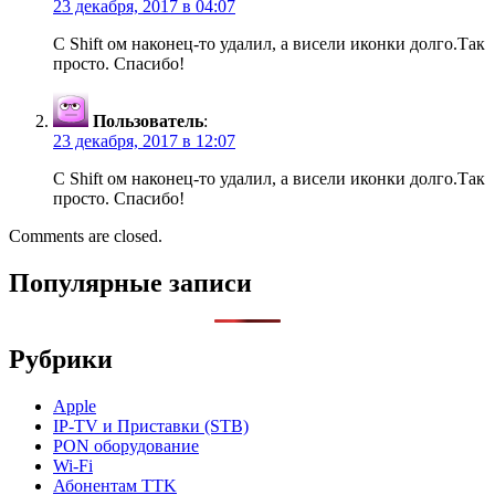
23 декабря, 2017 в 04:07
С Shift ом наконец-то удалил, а висели иконки долго.Так
просто. Спасибо!
Пользователь
:
23 декабря, 2017 в 12:07
С Shift ом наконец-то удалил, а висели иконки долго.Так
просто. Спасибо!
Comments are closed.
Популярные записи
Рубрики
Apple
IP-TV и Приставки (STB)
PON оборудование
Wi-Fi
Абонентам TTK