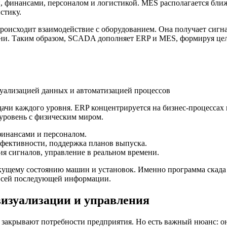
 финансами, персоналом и логистикой. MES располагается ближе
стику.
происходит взаимодействие с оборудованием. Она получает сигна
ени. Таким образом, SCADA дополняет ERP и MES, формируя це
ачи каждого уровня. ERP концентрируется на бизнес-процессах 
 уровень с физическим миром.
финансами и персоналом.
фективности, поддержка планов выпуска.
я сигналов, управление в реальном времени.
ущему состоянию машин и установок. Именно программа скада п
ь всей последующей информации.
визуализации и управления
 закрывают потребности предприятия. Но есть важный нюанс: он