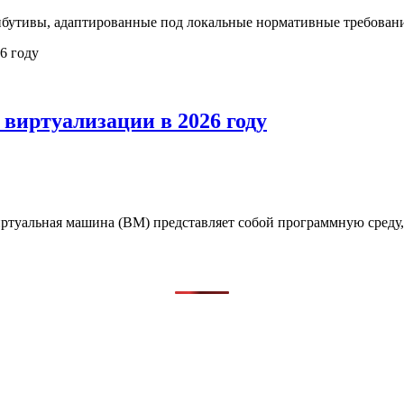
бутивы, адаптированные под локальные нормативные требовани
виртуализации в 2026 году
иртуальная машина (ВМ) представляет собой программную сред