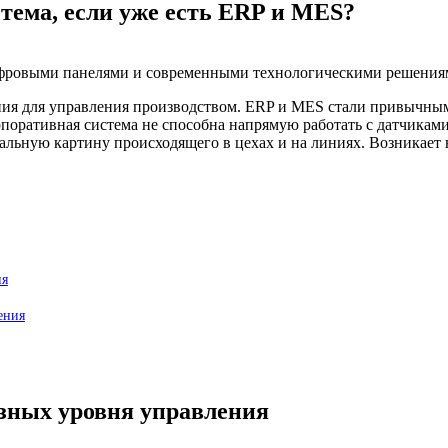
тема, если уже есть ERP и MES?
ния для управления производством. ERP и MES стали привычн
поративная система не способна напрямую работать с датчиками
льную картину происходящего в цехах и на линиях. Возникает в
ия
ения
зных уровня управления