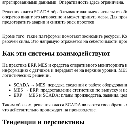
агрегированными данными. Оперативность здесь ограничена.
Решения класса SCADA обрабатывают «живые» сигналы от обору
оператор видит это мгновенно и может принять меры. Для про
предотвратить аварии и снизить риск простоев.
Кроме того, такие платформы помогают экономить ресурсы. Ко
рабочей силы. Это напрямую отражается на себестоимости пр
Как эти системы взаимодействуют
На практике ERP, MES и средства оперативного мониторинга 
информацию с датчиков и передают её на верхние уровни. ME
логистических решений.
SCADA → MES: передача сведений о работе оборудовани
MES → ERP: предоставление статистики по выпуску и и
ERP → MES и SCADA: планы производства, задания, цел
Таким образом, решения класса SCADA являются своеобразным
что действительно происходит на производстве.
Тенденции и перспективы