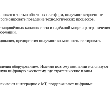
тановятся частью облачных платформ, получают встроенные
 прогнозировать поведение технологических процессов.
ет защищённых каналов связи и надёжной модели разграничения
формации.
дования, предприятия получают возможность тестировать
авления оборудованием. Именно поэтому компании используют
иную цифровую экосистему, где стратегические планы
еспечивают интеграцию с IoT, поддерживают цифровые