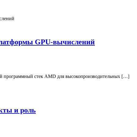
платформы GPU-вычислений
й программный стек AMD для высокопроизводительных […]
кты и роль