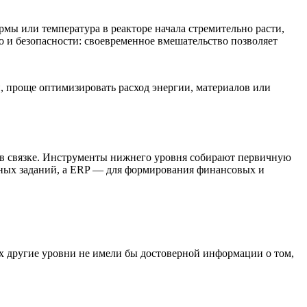
ы или температура в реакторе начала стремительно расти,
о и безопасности: своевременное вмешательство позволяет
, проще оптимизировать расход энергии, материалов или
 в связке. Инструменты нижнего уровня собирают первичную
нных заданий, а ERP — для формирования финансовых и
х другие уровни не имели бы достоверной информации о том,