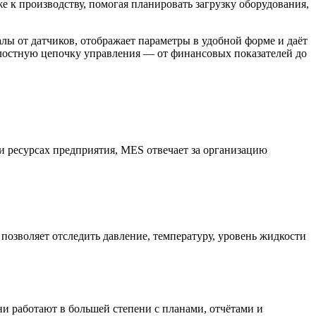
 к производству, помогая планировать загрузку оборудования,
лы от датчиков, отображает параметры в удобной форме и даёт
лостную цепочку управления — от финансовых показателей до
и ресурсах предприятия, MES отвечает за организацию
озволяет отследить давление, температуру, уровень жидкости
и работают в большей степени с планами, отчётами и