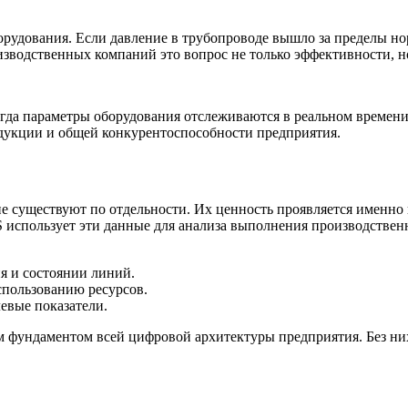
дования. Если давление в трубопроводе вышло за пределы норм
изводственных компаний это вопрос не только эффективности, н
гда параметры оборудования отслеживаются в реальном времени
одукции и общей конкурентоспособности предприятия.
не существуют по отдельности. Их ценность проявляется именно
S использует эти данные для анализа выполнения производстве
я и состоянии линий.
спользованию ресурсов.
евые показатели.
 фундаментом всей цифровой архитектуры предприятия. Без ни