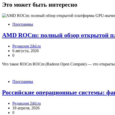
записям
Это может быть интересно
Программы
AMD ROCm: полный обзор открытой 
Редакция 2dsl.ru
6 августа, 2026
0
Что такое ROCm ROCm (Radeon Open Compute) — это открыты
Программы
Российские операционные системы: фа
Редакция 2dsl.ru
18 апреля, 2026
0