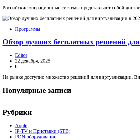
Российские операционные системы представляют собой дистри
Программы
Обзор лучших бесплатных решений для 
Editor
22 декабря, 2025
0
На рынке доступно множество решений для виртуализации. В
Популярные записи
Рубрики
Apple
IP-TV и Приставки (STB)
PON оборудование