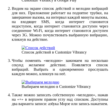
Customize Vibrancy в Google Play
Видим на экране список действий и мелодии вибраций
для них. Приложение работает на поднятие трубки, на
завершение вызова, на интервал каждой минуты вызова,
на входящее SMS, когда интернет становится
недоступен, когда интернет становится доступен через
соединение Wi-Fi, когда интернет становится доступен
через 3G. Можно почувствовать выбранную вибрацию,
кликнув на действие.
Список действий в Customize Vibrancy
Чтобы поменять «мелодию» зажимаем на несколько
секунд желаемое действие. Появляется список
вибраций. Выбрать и одновременно прослушать
каждую можно, кликнув на неё.
Выбираем мелодию в Customize Vibrancy
Также можно записать собственную «мелодию», нажав
на «+» в верхнем правом углу над списком. Доступны
два варианта записи: азбука Морзе или запись нажатием.