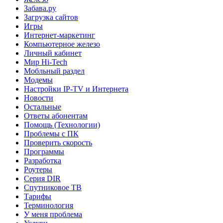
Забава.ру
Загрузка сайтов
Игры
Интернет-маркетинг
Компьютерное железо
Личный кабинет
Мир Hi-Tech
Мобльный раздел
Модемы
Настройки IP-TV и Интернета
Новости
Остальные
Ответы абонентам
Помощь (Технологии)
Проблемы с ПК
Проверить скорость
Программы
Разработка
Роутеры
Серия DIR
Спутниковое ТВ
Тарифы
Терминология
У меня проблема