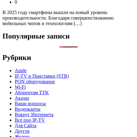
0
В 2025 году смартфоны вышли на новый уровень
производительности. Благодаря совершенствованию
мобильных чипов и технологиям […]
Популярные записи
Рубрики
Apple
IP-TV и Приставки (STB)
PON оборудование
Wi-Fi
Абонентам TTK
Акции
Ваши вопросы
Видеокарты
Вокруг Интернета
Всё про IP-TV
Для Сайта
Другое
Железо