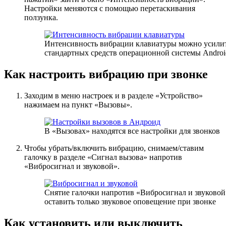
Настройки меняются с помощью перетаскивания
ползунка.
Интенсивность вибрации клавиатуры можно усили
стандартных средств операционной системы Androi
Как настроить вибрацию при звонке
Заходим в меню настроек и в разделе «Устройство»
нажимаем на пункт «Вызовы».
В «Вызовах» находятся все настройки для звонков
Чтобы убрать/включить вибрацию, снимаем/ставим
галочку в разделе «Сигнал вызова» напротив
«Вибросигнал и звуковой».
Снятие галочки напротив «Вибросигнал и звуковой
оставить только звуковое оповещение при звонке
Как установить или выключить