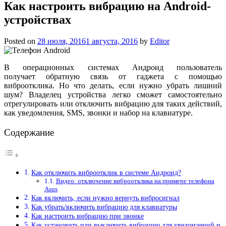
Как настроить вибрацию на Android-
устройствах
Posted on
28 июля, 2016
1 августа, 2016
by
Editor
В операционных системах Андроид пользователь
получает обратную связь от гаджета с помощью
виброотклика. Но что делать, если нужно убрать лишний
шум? Владелец устройства легко сможет самостоятельно
отрегулировать или отключить вибрацию для таких действий,
как уведомления, SMS, звонки и набор на клавиатуре.
Содержание
Как отключить виброотклик в системе Андроид?
Видео: отключение виброотклика на примере телефона
Asus
Как включить, если нужно вернуть вибросигнал
Как убрать/включить вибрацию для клавиатуры
Как настроить вибрацию при звонке
Как установить или выключить вибрацию для уведомлений и