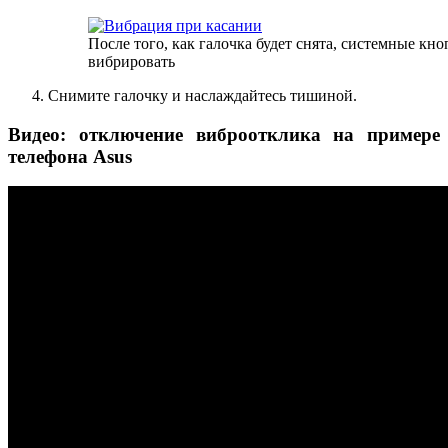
После того, как галочка будет снята, системные кн
вибрировать
Снимите галочку и наслаждайтесь тишиной.
Видео: отключение виброотклика на примере
телефона Asus