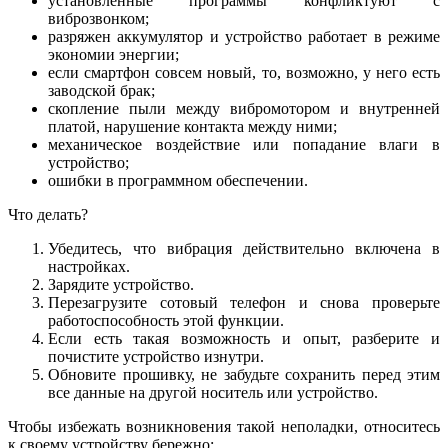
установленные программы конфликтуют с
виброзвонком;
разряжен аккумулятор и устройство работает в режиме
экономии энергии;
если смартфон совсем новый, то, возможно, у него есть
заводской брак;
скопление пыли между вибромотором и внутренней
платой, нарушение контакта между ними;
механическое воздействие или попадание влаги в
устройство;
ошибки в программном обеспечении.
Что делать?
Убедитесь, что вибрация действительно включена в
настройках.
Зарядите устройство.
Перезагрузите сотовый телефон и снова проверьте
работоспособность этой функции.
Если есть такая возможность и опыт, разберите и
почистите устройство изнутри.
Обновите прошивку, не забудьте сохранить перед этим
все данные на другой носитель или устройство.
Чтобы избежать возникновения такой неполадки, относитесь
к своему устройству бережно: