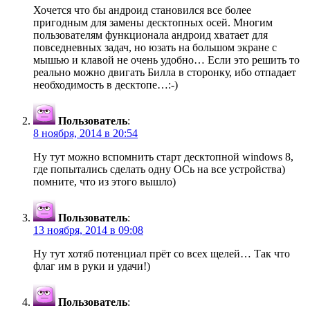
Хочется что бы андроид становился все более
пригодным для замены десктопных осей. Многим
пользователям функционала андроид хватает для
повседневных задач, но юзать на большом экране с
мышью и клавой не очень удобно… Если это решить то
реально можно двигать Билла в сторонку, ибо отпадает
необходимость в десктопе…:-)
Пользователь
:
8 ноября, 2014 в 20:54
Ну тут можно вспомнить старт десктопной windows 8,
где попытались сделать одну ОСь на все устройства)
помните, что из этого вышло)
Пользователь
:
13 ноября, 2014 в 09:08
Ну тут хотяб потенциал прёт со всех щелей… Так что
флаг им в руки и удачи!)
Пользователь
: