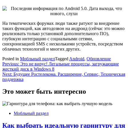
На тематических форумах люди также ратуют за внедрение
таких функций, как автодозвон на андроид (сейчас это можно
реализовать только установкой дополнительного ПО),
глубокую интеграцию с социальными сетями,
синхронизацией SMS с несколькими устройств, посредством
облачных технологий и многих других.
Posted in
Мобльный раздел
Tagged
Android
,
Обновление
Навигация
Previous:
Это не вирус! Легальные процессы, загружающие
жесткий диск в Windows 8
по
Next:
Будущее Ростелекома. Расширение, Сервис, Техническая
записям
поддержка
Это может быть интересно
Мобльный раздел
Как выбрать идеальную гарнитуру для