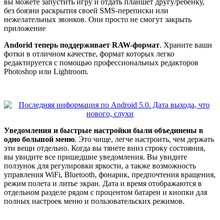
вы можете запустить игру и отдать планшет другу/ребенку,
без боязни раскрытия своей SMS-переписки или
нежелательных звонков. Они просто не смогут закрыть
приложение
Andorid теперь поддерживает RAW-формат
. Храните ваши
фотки в отличном качестве, формат которых легко
редактируется с помощью профессиональных редакторов
Photoshop или Lightroom.
Уведомления и быстрые настройки были объединены в
одно большой меню
. Это чище, легче настроить, чем держать
эти вещи отдельно. Когда вы тянете вниз строку состояния,
вы увидите все пришедшие уведомления. Вы увидите
ползунок для регулировки яркости, а также возможность
управления WiFi, Bluetooth, фонарик, предпочтения вращения,
режим полета и литье экран. Дата и время отображаются в
отдельном разделе рядом с процентом батареи и кнопки для
полных настроек меню и пользовательских режимов.