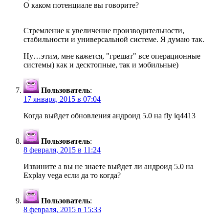
О каком потенциале вы говорите?
Стремление к увеличение производительности,
стабильности и универсальной системе. Я думаю так.
Ну…этим, мне кажется, "грешат" все операционные
системы) как и десктопные, так и мобильные)
Пользователь
:
17 января, 2015 в 07:04
Когда выйдет обновления андроид 5.0 на fly iq4413
Пользователь
:
8 февраля, 2015 в 11:24
Извините а вы не знаете выйдет ли андроид 5.0 на
Explay vega если да то когда?
Пользователь
:
8 февраля, 2015 в 15:33