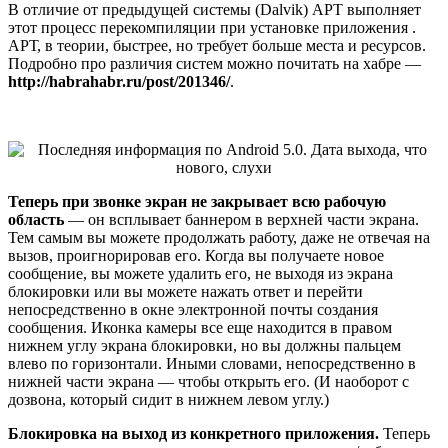
В отличие от предыдущей системы (Dalvik) АРТ выполняет
этот процесс перекомпиляции при установке приложения .
АРТ, в теории, быстрее, но требует больше места и ресурсов.
Подробно про различия систем можно почитать на хабре —
http://habrahabr.ru/post/201346/
.
Теперь при звонке экран не закрывает всю рабочую
область
— он всплывает баннером в верхней части экрана.
Тем самым вы можете продолжать работу, даже не отвечая на
вызов, проигнорировав его. Когда вы получаете новое
сообщение, вы можете удалить его, не выходя из экрана
блокировки или вы можете нажать ответ и перейти
непосредственно в окне электронной почты создания
сообщения. Иконка камеры все еще находится в правом
нижнем углу экрана блокировки, но вы должны пальцем
влево по горизонтали. Иными словами, непосредственно в
нижней части экрана — чтобы открыть его. (И наоборот с
дозвона, который сидит в нижнем левом углу.)
Блокировка на выход из конкретного приложения.
Теперь