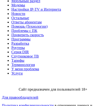
Мобльный раздел
Модемы
Настройки IP-TV и Интернета
Новости
Остальные
Ответы абонентам
Помощь (Технологии)
Проблемы с ПК
Проверить скорость
Программы
Разработка
Роутеры
Серия DIR
Спутниковое ТВ
Тарифы
Терминология
У меня проблема
Услуги
Сайт предназначен для пользователей 18+
Для правообладателей
Политика конфиденциальности
в отношении данных и