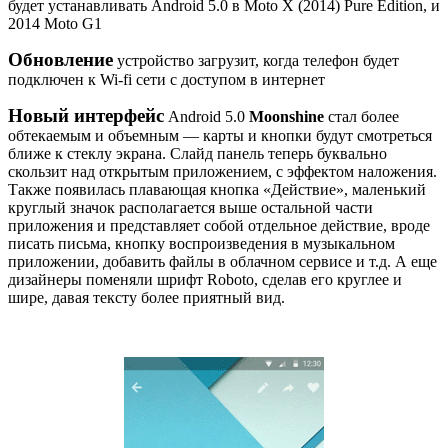
будет устанавливать Android 5.0 в Moto X (2014) Pure Edition, и
2014 Moto G1
Обновление
устройство загрузит, когда телефон будет
подключен к Wi-fi сети с доступом в интернет
Новый интерфейс
Android 5.0
Moonshine
стал более
обтекаемым и объемным — карты и кнопки будут смотреться
ближе к стеклу экрана. Слайд панель теперь буквально
скользит над открытым приложением, с эффектом наложения.
Также появилась плавающая кнопка «Действие», маленький
круглый значок располагается выше остальной части
приложения и представляет собой отдельное действие, вроде
писать письма, кнопку воспроизведения в музыкальном
приложении, добавить файлы в облачном сервисе и т.д. А еще
дизайнеры поменяли шрифт Roboto, сделав его круглее и
шире, давая тексту более приятный вид.