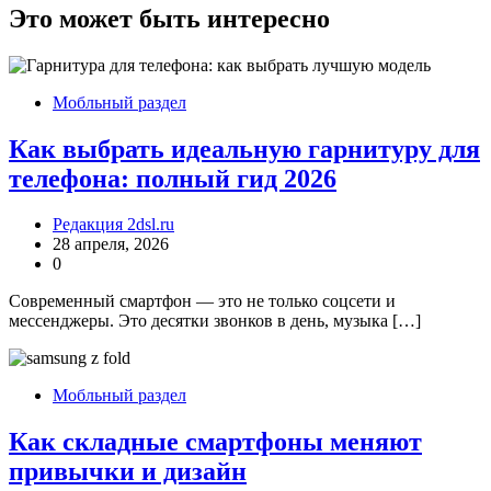
записям
Это может быть интересно
Мобльный раздел
Как выбрать идеальную гарнитуру для
телефона: полный гид 2026
Редакция 2dsl.ru
28 апреля, 2026
0
Современный смартфон — это не только соцсети и
мессенджеры. Это десятки звонков в день, музыка […]
Мобльный раздел
Как складные смартфоны меняют
привычки и дизайн