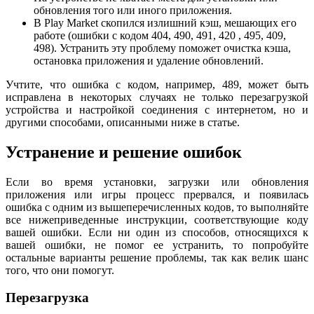
обновления того или иного приложения.
В Play Market скопился излишний кэш, мешающих его
работе (ошибки с кодом 404, 490, 491, 420 , 495, 409,
498). Устранить эту проблему поможет очистка кэша,
остановка приложения и удаление обновлений.
Учтите, что ошибка с кодом, например, 489, может быть
исправлена в некоторых случаях не только перезагрузкой
устройства и настройкой соединения с интернетом, но и
другими способами, описанными ниже в статье.
Устранение и решение ошибок
Если во время установки, загрузки или обновления
приложения или игры процесс прервался, и появилась
ошибка с одним из вышеперечисленных кодов, то выполняйте
все нижеприведенные инструкции, соответствующие коду
вашей ошибки. Если ни один из способов, относящихся к
вашей ошибки, не помог ее устранить, то попробуйте
остальные варианты решение проблемы, так как велик шанс
того, что они помогут.
Перезагрузка