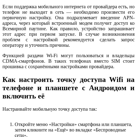
Если поддержка мобильного интернета от провайдера есть, но
телефон не выходит в сеть — необходимо произвести его
первичную настройку. Она подразумевает введение APN-
адреса, через который встроенный модем получит доступ ко
Всемирной паутине. Как правило, устройство запрашивает
этот адрес при первом запуске. В случае возникновения
проблем с настройкой рекомендуется сделать запрос
оператору и уточнить причины.
Функцией раздачи Wi-Fi могут пользоваться и владельцы
CDMA-смартфонов. В таких телефонах вместо SIM стоит
прошивка с сохранёнными настройками провайдера.
Как настроить точку доступа Wifi на
телефоне и планшете с Андроидом и
включить её
Настраивайте мобильную точку доступа так:
Откройте меню «Настройки» смартфона или планшета,
затем кликните на «Ещё» во вкладке «Беспроводные
сети».