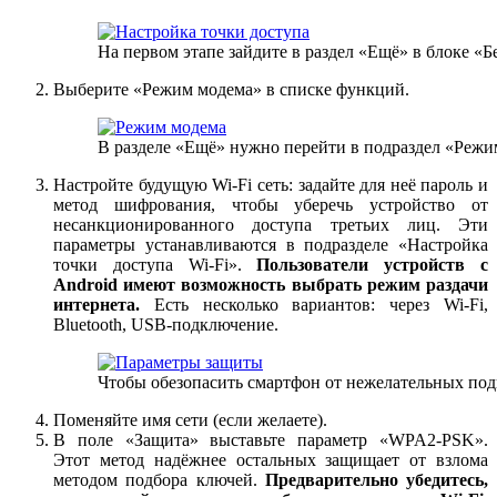
На первом этапе зайдите в раздел «Ещё» в блоке «
Выберите
«Режим модема» в списке функций.
В разделе «Ещё» нужно перейти в подраздел «Реж
Настройте будущую Wi-Fi сеть: задайте для неё пароль и
метод шифрования, чтобы уберечь устройство от
несанкционированного доступа третьих лиц. Эти
параметры устанавливаются в подразделе «Настройка
точки доступа Wi-Fi».
Пользователи устройств с
Android имеют возможность выбрать режим раздачи
интернета.
Есть несколько вариантов: через Wi-Fi,
Bluetooth, USB-подключение.
Чтобы обезопасить смартфон от нежелательных под
Поменяйте имя сети (если желаете).
В поле «Защита» выставьте параметр «WPA2-PSK».
Этот метод надёжнее остальных защищает от взлома
методом подбора ключей.
Предварительно убедитесь,