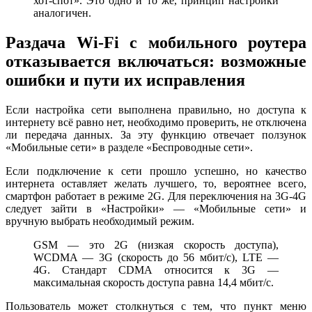
хот-спот». Это одно и то же, принцип настройки
аналогичен.
Раздача Wi-Fi c мобильного роутера
отказывается включаться: возможные
ошибки и пути их исправления
Если настройка сети выполнена правильно, но доступа к
интернету всё равно нет, необходимо проверить, не отключена
ли передача данных. За эту функцию отвечает ползунок
«Мобильные сети» в разделе «Беспроводные сети».
Если подключение к сети прошло успешно, но качество
интернета оставляет желать лучшего, то, вероятнее всего,
смартфон работает в режиме 2G. Для переключения на 3G-4G
следует зайти в «Настройки» — «Мобильные сети» и
вручную выбрать необходимый режим.
GSM — это 2G (низкая скорость доступа),
WCDMA — 3G (скорость до 56 мбит/с), LTE —
4G. Стандарт CDMA относится к 3G —
максимальная скорость доступа равна 14,4 мбит/с.
Пользователь может столкнуться с тем, что пункт меню