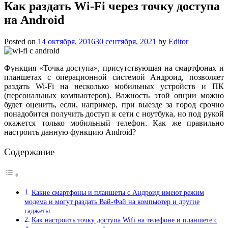
Как раздать Wi-Fi через точку доступа
на Android
Posted on
14 октября, 2016
30 сентября, 2021
by
Editor
Функция «Точка доступа», присутствующая на смартфонах и
планшетах с операционной системой Андроид, позволяет
раздать Wi-Fi на несколько мобильных устройств и ПК
(персональных компьютеров). Важность этой опции можно
будет оценить, если, например, при выезде за город срочно
понадобится получить доступ к сети с ноутбука, но под рукой
окажется только мобильный телефон. Как же правильно
настроить данную функцию Android?
Содержание
Какие смартфоны и планшеты с Андроид имеют режим
модема и могут раздать Вай-Фай на компьютер и другие
гаджеты
Как настроить точку доступа Wifi на телефоне и планшете с