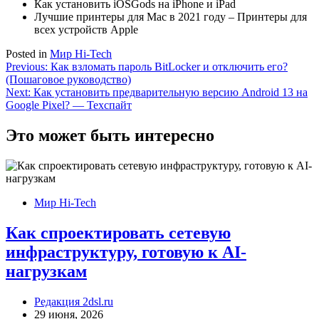
Как установить iOSGods на iPhone и iPad
Лучшие принтеры для Mac в 2021 году – Принтеры для
всех устройств Apple
Posted in
Мир Hi-Tech
Навигация
Previous:
Как взломать пароль BitLocker и отключить его?
(Пошаговое руководство)
по
Next:
Как установить предварительную версию Android 13 на
записям
Google Pixel? — Техспайт
Это может быть интересно
Мир Hi-Tech
Как спроектировать сетевую
инфраструктуру, готовую к AI-
нагрузкам
Редакция 2dsl.ru
29 июня, 2026