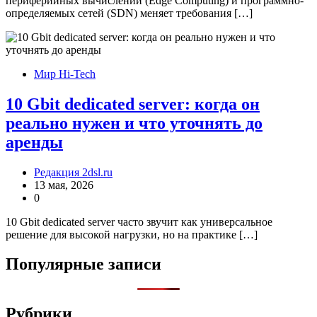
периферийных вычислений (Edge Computing) и программно-
определяемых сетей (SDN) меняет требования […]
Мир Hi-Tech
10 Gbit dedicated server: когда он
реально нужен и что уточнять до
аренды
Редакция 2dsl.ru
13 мая, 2026
0
10 Gbit dedicated server часто звучит как универсальное
решение для высокой нагрузки, но на практике […]
Популярные записи
Рубрики