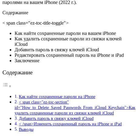
паролями на вашем iPhone (2022 г.).
Содержание
< span class="ez-toc-title-toggle">
Как найти сохраненные пароли на вашем iPhone
Как удалить сохраненные пароли из связки ключей
iCloud
Добавить пароль в связку ключей iCloud
Редактировать сохраненный пароль на iPhone и iPad
Заключение
Содержание
Как найти сохраненные пароли на iPhone
< span class="ez-toc-section"
id="How_to_Delete_Saved_Passwords_From_iCloud_Keychain">Как
удалить сохраненные пароли из связки ключей iCloud
Добавить пароль в связку ключей iCloud
< /span>Изменить сохраненный пароль на iPhone и iPad
Выводы