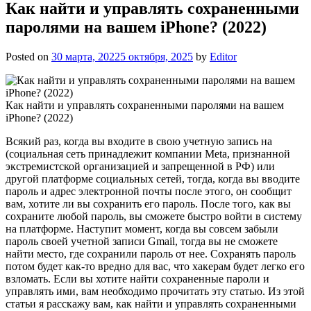
Как найти и управлять сохраненными
паролями на вашем iPhone? (2022)
Posted on
30 марта, 2022
5 октября, 2025
by
Editor
Как найти и управлять сохраненными паролями на вашем
iPhone? (2022)
Всякий раз, когда вы входите в свою учетную запись на
(социальная сеть принадлежит компании Meta, признанной
экстремистской организацией и запрещенной в РФ) или
другой платформе социальных сетей, тогда, когда вы вводите
пароль и адрес электронной почты после этого, он сообщит
вам, хотите ли вы сохранить его пароль. После того, как вы
сохраните любой пароль, вы сможете быстро войти в систему
на платформе. Наступит момент, когда вы совсем забыли
пароль своей учетной записи Gmail, тогда вы не сможете
найти место, где сохранили пароль от нее. Сохранять пароль
потом будет как-то вредно для вас, что хакерам будет легко его
взломать. Если вы хотите найти сохраненные пароли и
управлять ими, вам необходимо прочитать эту статью. Из этой
статьи я расскажу вам, как найти и управлять сохраненными