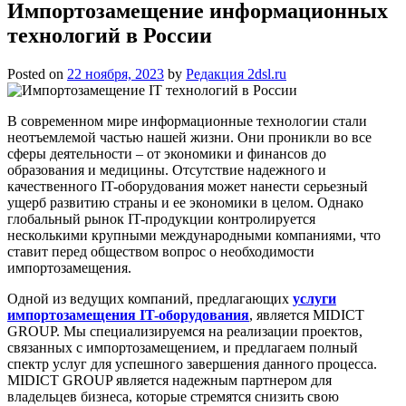
Импортозамещение информационных
технологий в России
Posted on
22 ноября, 2023
by
Редакция 2dsl.ru
В современном мире информационные технологии стали
неотъемлемой частью нашей жизни. Они проникли во все
сферы деятельности – от экономики и финансов до
образования и медицины. Отсутствие надежного и
качественного IT-оборудования может нанести серьезный
ущерб развитию страны и ее экономики в целом. Однако
глобальный рынок IT-продукции контролируется
несколькими крупными международными компаниями, что
ставит перед обществом вопрос о необходимости
импортозамещения.
Одной из ведущих компаний, предлагающих
услуги
импортозамещения IT-оборудования
, является MIDICT
GROUP. Мы специализируемся на реализации проектов,
связанных с импортозамещением, и предлагаем полный
спектр услуг для успешного завершения данного процесса.
MIDICT GROUP является надежным партнером для
владельцев бизнеса, которые стремятся снизить свою