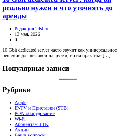
реально нужен и что уточнять до
аренды
Редакция 2dsl.ru
13 мая, 2026
0
10 Gbit dedicated server часто звучит как универсальное
решение для высокой нагрузки, но на практике […]
Популярные записи
Рубрики
Apple
IP-TV и Приставки (STB)
PON оборудование
Wi-Fi
Абонентам TTK
Акции
Ваши вопросы