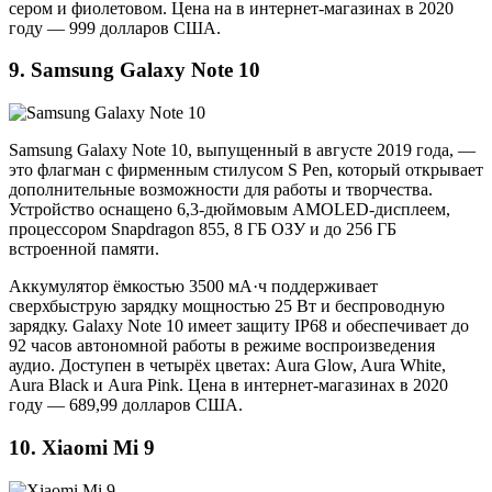
сером и фиолетовом. Цена на в интернет-магазинах в 2020
году — 999 долларов США.
9. Samsung Galaxy Note 10
Samsung Galaxy Note 10, выпущенный в августе 2019 года, —
это флагман с фирменным стилусом S Pen, который открывает
дополнительные возможности для работы и творчества.
Устройство оснащено 6,3-дюймовым AMOLED-дисплеем,
процессором Snapdragon 855, 8 ГБ ОЗУ и до 256 ГБ
встроенной памяти.
Аккумулятор ёмкостью 3500 мА·ч поддерживает
сверхбыструю зарядку мощностью 25 Вт и беспроводную
зарядку. Galaxy Note 10 имеет защиту IP68 и обеспечивает до
92 часов автономной работы в режиме воспроизведения
аудио. Доступен в четырёх цветах: Aura Glow, Aura White,
Aura Black и Aura Pink. Цена в интернет-магазинах в 2020
году — 689,99 долларов США.
10. Xiaomi Mi 9