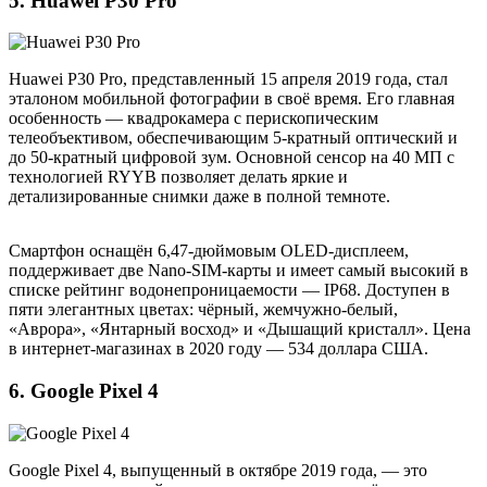
5. Huawei P30 Pro
Huawei P30 Pro, представленный 15 апреля 2019 года, стал
эталоном мобильной фотографии в своё время. Его главная
особенность — квадрокамера с перископическим
телеобъективом, обеспечивающим 5-кратный оптический и
до 50-кратный цифровой зум. Основной сенсор на 40 МП с
технологией RYYB позволяет делать яркие и
детализированные снимки даже в полной темноте.
Смартфон оснащён 6,47-дюймовым OLED-дисплеем,
поддерживает две Nano-SIM-карты и имеет самый высокий в
списке рейтинг водонепроницаемости — IP68. Доступен в
пяти элегантных цветах: чёрный, жемчужно-белый,
«Аврора», «Янтарный восход» и «Дышащий кристалл». Цена
в интернет-магазинах в 2020 году — 534 доллара США.
6. Google Pixel 4
Google Pixel 4, выпущенный в октябре 2019 года, — это