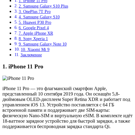
1. iPhone 11 Pro
2. Samsung Galaxy S10 Plus
3. OnePlus 7T Pro
4. Samsung Galaxy S10
5. Huawei P30 Pro
6. Google Pixel 4
7. Apple iPhone XR
8. Sony Xperia 1
9. Samsung Galaxy Note 10
10. Xiaomi Mi 9
Заключение
1. iPhone 11 Pro
iPhone 11 Pro — это флагманский смартфон Apple,
представленный 10 сентября 2019 года. Он оснащён 5,8-
дюймовым OLED-дисплеем Super Retina XDR и работает под
управлением iOS 13. Устройство поставляется с 64 ГБ
встроенной памяти и поддерживает две SIM-карты:
физическую Nano-SIM и виртуальную eSIM. В комплекте идёт
18-ваттное зарядное устройство для быстрой зарядки, а также
поддерживается беспроводная зарядка стандарта Qi.