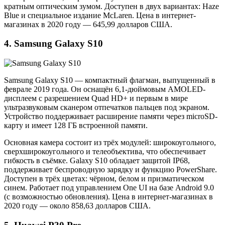
кратным оптическим зумом. Доступен в двух вариантах: Haze
Blue и специальное издание McLaren. Цена в интернет-
магазинах в 2020 году — 645,99 долларов США.
4. Samsung Galaxy S10
Samsung Galaxy S10 — компактный флагман, выпущенный в
феврале 2019 года. Он оснащён 6,1-дюймовым AMOLED-
дисплеем с разрешением Quad HD+ и первым в мире
ультразвуковым сканером отпечатков пальцев под экраном.
Устройство поддерживает расширение памяти через microSD-
карту и имеет 128 ГБ встроенной памяти.
Основная камера состоит из трёх модулей: широкоугольного,
сверхширокоугольного и телеобъектива, что обеспечивает
гибкость в съёмке. Galaxy S10 обладает защитой IP68,
поддерживает беспроводную зарядку и функцию PowerShare.
Доступен в трёх цветах: чёрном, белом и призматическом
синем. Работает под управлением One UI на базе Android 9.0
(с возможностью обновления). Цена в интернет-магазинах в
2020 году — около 858,63 долларов США.