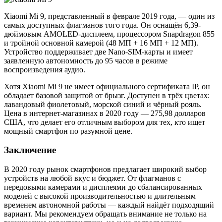
Xiaomi Mi 9, представленный в феврале 2019 года, — один из
самых доступных флагманов того года. Он оснащён 6,39-
дюймовым AMOLED-дисплеем, процессором Snapdragon 855
и тройной основной камерой (48 МП + 16 МП + 12 МП).
Устройство поддерживает две Nano-SIM-карты и имеет
заявленную автономность до 95 часов в режиме
воспроизведения аудио.
Хотя Xiaomi Mi 9 не имеет официального сертификата IP, он
обладает базовой защитой от брызг. Доступен в трёх цветах:
лавандовый фиолетовый, морской синий и чёрный рояль.
Цена в интернет-магазинах в 2020 году — 275,98 долларов
США, что делает его отличным выбором для тех, кто ищет
мощный смартфон по разумной цене.
Заключение
В 2020 году рынок смартфонов предлагает широкий выбор
устройств на любой вкус и бюджет. От флагманов с
передовыми камерами и дисплеями до сбалансированных
моделей с высокой производительностью и длительным
временем автономной работы — каждый найдёт подходящий
вариант. Мы рекомендуем обращать внимание не только на