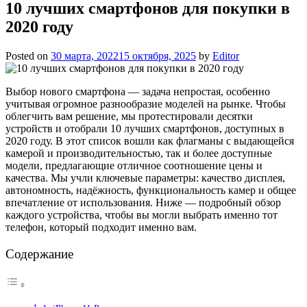
10 лучших смартфонов для покупки в
2020 году
Posted on
30 марта, 2022
15 октября, 2025
by
Editor
Выбор нового смартфона — задача непростая, особенно
учитывая огромное разнообразие моделей на рынке. Чтобы
облегчить вам решение, мы протестировали десятки
устройств и отобрали 10 лучших смартфонов, доступных в
2020 году. В этот список вошли как флагманы с выдающейся
камерой и производительностью, так и более доступные
модели, предлагающие отличное соотношение цены и
качества. Мы учли ключевые параметры: качество дисплея,
автономность, надёжность, функциональность камер и общее
впечатление от использования. Ниже — подробный обзор
каждого устройства, чтобы вы могли выбрать именно тот
телефон, который подходит именно вам.
Содержание