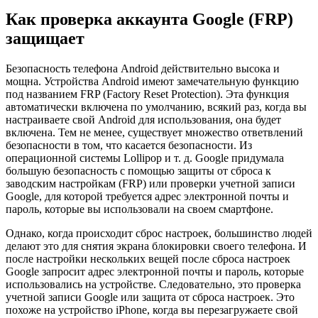
Как проверка аккаунта Google (FRP)
защищает
Безопасность телефона Android действительно высока и
мощна. Устройства Android имеют замечательную функцию
под названием FRP (Factory Reset Protection). Эта функция
автоматически включена по умолчанию, всякий раз, когда вы
настраиваете свой Android для использования, она будет
включена. Тем не менее, существует множество ответвлений
безопасности в том, что касается безопасности. Из
операционной системы Lollipop и т. д. Google придумала
большую безопасность с помощью защиты от сброса к
заводским настройкам (FRP) или проверки учетной записи
Google, для которой требуется адрес электронной почты и
пароль, которые вы использовали на своем смартфоне.
Однако, когда происходит сброс настроек, большинство людей
делают это для снятия экрана блокировки своего телефона. И
после настройки нескольких вещей после сброса настроек
Google запросит адрес электронной почты и пароль, которые
использовались на устройстве. Следовательно, это проверка
учетной записи Google или защита от сброса настроек. Это
похоже на устройство iPhone, когда вы перезагружаете свой