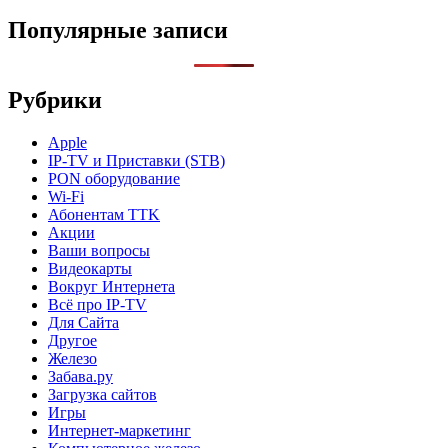
Популярные записи
Рубрики
Apple
IP-TV и Приставки (STB)
PON оборудование
Wi-Fi
Абонентам TTK
Акции
Ваши вопросы
Видеокарты
Вокруг Интернета
Всё про IP-TV
Для Сайта
Другое
Железо
Забава.ру
Загрузка сайтов
Игры
Интернет-маркетинг