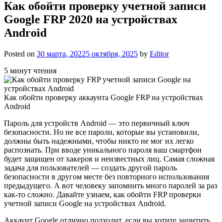
Как обойти проверку учетной записи
Google FRP 2020 на устройствах
Android
Posted on
30 марта, 2022
5 октября, 2025
by
Editor
5 минут чтения
Как обойти проверку аккаунта Google FRP на устройствах
Android
Пароль для устройств Android — это первичный ключ
безопасности. Но не все пароли, которые вы установили,
должны быть надежными, чтобы никто не мог их легко
распознать. При вводе уникального пароля ваш смартфон
будет защищен от хакеров и неизвестных лиц. Самая сложная
задача для пользователей — создать другой пароль
безопасности в другом месте без повторного использования
предыдущего. А вот человеку запомнить много паролей за раз
как-то сложно. Давайте узнаем, как обойти FRP проверки
учетной записи Google на устройствах Android.
Аккаунт Google отлично подходит, если вы хотите защитить