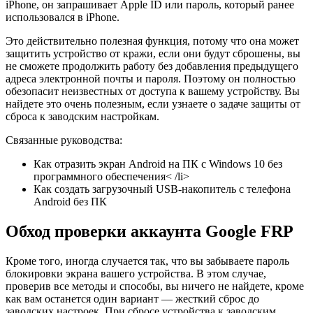
iPhone, он запрашивает Apple ID или пароль, который ранее
использовался в iPhone.
Это действительно полезная функция, потому что она может
защитить устройство от кражи, если они будут сброшены, вы
не сможете продолжить работу без добавления предыдущего
адреса электронной почты и пароля. Поэтому он полностью
обезопасит неизвестных от доступа к вашему устройству. Вы
найдете это очень полезным, если узнаете о задаче защиты от
сброса к заводским настройкам.
Связанные руководства:
Как отразить экран Android на ПК с Windows 10 без
программного обеспечения< /li>
Как создать загрузочный USB-накопитель с телефона
Android без ПК
Обход проверки аккаунта Google FRP
Кроме того, иногда случается так, что вы забываете пароль
блокировки экрана вашего устройства. В этом случае,
проверив все методы и способы, вы ничего не найдете, кроме
как вам останется один вариант — жесткий сброс до
заводских настроек. При сбросе устройства к заводским