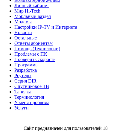
Компьютерное железо
Личный кабинет
Мир Hi-Tech
Мобльный раздел
Модемы
Настройки IP-TV и Интернета
Новости
Остальные
Ответы абонентам
Помощь (Технологии)
Проблемы с ПК
Проверить скорость
Программы
Разработка
Роутеры
Серия DIR
Спутниковое ТВ
Тарифы
Терминология
У меня проблема
Услуги
Сайт предназначен для пользователей 18+