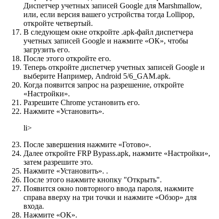
Диспетчер учетных записей Google для Marshmallow,
или, если версия вашего устройства тогда Lollipop,
откройте четвертый.
В следующем окне откройте .apk-файл диспетчера
учетных записей Google и нажмите «ОК», чтобы
загрузить его.
После этого откройте его.
Теперь откройте диспетчер учетных записей Google и
выберите Например, Android 5/6_GAM.apk.
Когда появится запрос на разрешение, откройте
«Настройки».
Разрешите Chrome установить его.
Нажмите «Установить».
li>
После завершения нажмите «Готово».
Далее откройте FRP Bypass.apk, нажмите «Настройки»,
затем разрешите это.
Нажмите «Установить». .
После этого нажмите кнопку "Открыть".
Появится окно повторного ввода пароля, нажмите
справа вверху на три точки и нажмите «Обзор» для
входа.
Нажмите «ОК».