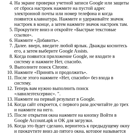
На экране проверки учетной записи Google или защиты
от сброса настроек нажмите на пустой адрес
электронной почты или номер телефона и когда
появится клавиатура. Нажмите и удерживайте значок
настроек в конце, а затем нажмите значок настроек там.
Прокрутите вниз и откройте «Быстрые текстовые
ссылки».
Нажмите «Добавить».
Далее. вверх, введите любой ярлык. Дважды коснитесь
его, а затем выберите Google Assists.
Когда появится приложение Google, не входите в
систему и нажмите Нет, спасибо.
Выполните поиск Chrome.
Нажмите «Принять и продолжить».
После этого нажмите «Нет, спасибо» без входа в
систему.
Теперь вам нужно выполнить поиск
«лавилезтехсервис». ".
Нажмите на первый результат в Google.
Когда сайт откроется, с первого раза досчитайте до трех
и нажмите на него.
После открытия окна нажмите на кнопку Войти в
Google Account.apk и OK для загрузки.
Когда это будет сделано, вернитесь к предыдущему окну
и прокрутите вниз до пятого окна, которое называется