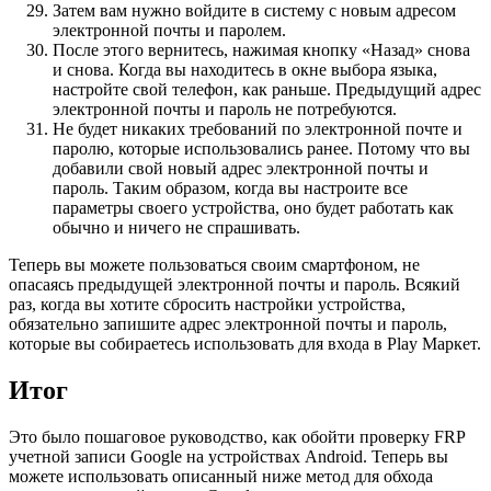
Затем вам нужно войдите в систему с новым адресом
электронной почты и паролем.
После этого вернитесь, нажимая кнопку «Назад» снова
и снова. Когда вы находитесь в окне выбора языка,
настройте свой телефон, как раньше. Предыдущий адрес
электронной почты и пароль не потребуются.
Не будет никаких требований по электронной почте и
паролю, которые использовались ранее. Потому что вы
добавили свой новый адрес электронной почты и
пароль. Таким образом, когда вы настроите все
параметры своего устройства, оно будет работать как
обычно и ничего не спрашивать.
Теперь вы можете пользоваться своим смартфоном, не
опасаясь предыдущей электронной почты и пароль. Всякий
раз, когда вы хотите сбросить настройки устройства,
обязательно запишите адрес электронной почты и пароль,
которые вы собираетесь использовать для входа в Play Маркет.
Итог
Это было пошаговое руководство, как обойти проверку FRP
учетной записи Google на устройствах Android. Теперь вы
можете использовать описанный ниже метод для обхода