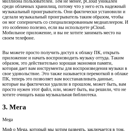
миллиона пользователей. Тем не менее, pCloud уникален
среди облачных хранилищ, потому что у него есть надежный
музыкальный проигрыватель. Они фактически установили и
сделали музыкальный проигрыватель таким образом, чтобы
он мог соперничать со специализированным медиаплеером. И
это особенно полезно, если вы используете pCloud.
Мобильное приложение, и вы не хотите занимать место на
своем телефоне.
Вы можете просто получить доступ к облаку ПК, открыть
приложение и начать воспроизводить музыку оттуда. Таким
образом, это действительно хорошая экономия памяти,
которая дает вам инструменты для воспроизведения музыки в
свое удовольствие. Это также называется перемоткой в ​​​​облаке
ПК, теперь это позволяет вам восстанавливать данные,
которые вы фактически удалили в прошлом, может быть, вам
просто нужен этот файл, или, может быть, вы решили, что не
хотите очищать ваша музыкальная библиотека.
3. Мега
Mega
Миф о Mega, который мы хотим развеять, заключается в том,