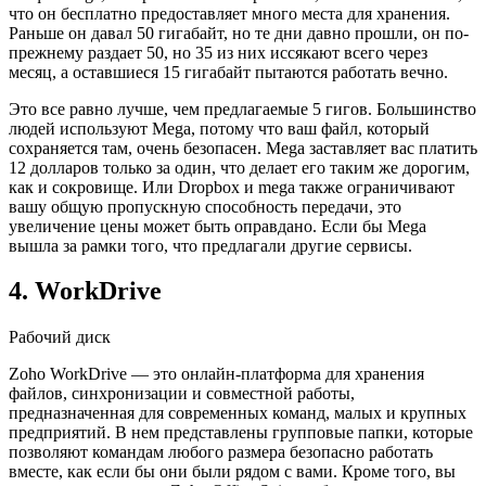
что он бесплатно предоставляет много места для хранения.
Раньше он давал 50 гигабайт, но те дни давно прошли, он по-
прежнему раздает 50, но 35 из них иссякают всего через
месяц, а оставшиеся 15 гигабайт пытаются работать вечно.
Это все равно лучше, чем предлагаемые 5 гигов. Большинство
людей используют Mega, потому что ваш файл, который
сохраняется там, очень безопасен. Mega заставляет вас платить
12 долларов только за один, что делает его таким же дорогим,
как и сокровище. Или Dropbox и mega также ограничивают
вашу общую пропускную способность передачи, это
увеличение цены может быть оправдано. Если бы Mega
вышла за рамки того, что предлагали другие сервисы.
4. WorkDrive
Рабочий диск
Zoho WorkDrive — это онлайн-платформа для хранения
файлов, синхронизации и совместной работы,
предназначенная для современных команд, малых и крупных
предприятий. В нем представлены групповые папки, которые
позволяют командам любого размера безопасно работать
вместе, как если бы они были рядом с вами. Кроме того, вы