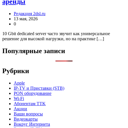
аренды
Редакция 2dsl.ru
13 мая, 2026
0
10 Gbit dedicated server часто звучит как универсальное
решение для высокой нагрузки, но на практике […]
Популярные записи
Рубрики
Apple
IP-TV и Приставки (STB)
PON оборудование
Wi-Fi
Абонентам TTK
Акции
Ваши вопросы
Видеокарты
Вокруг Интернета