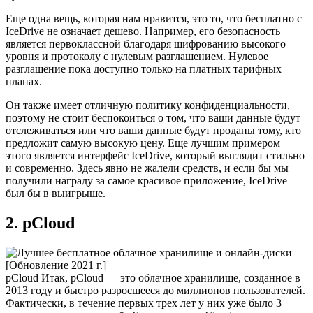
Еще одна вещь, которая нам нравится, это то, что бесплатно с
IceDrive не означает дешево. Например, его безопасность
является первоклассной благодаря шифрованию высокого
уровня и протоколу с нулевым разглашением. Нулевое
разглашение пока доступно только на платных тарифных
планах.
Он также имеет отличную политику конфиденциальности,
поэтому не стоит беспокоиться о том, что ваши данные будут
отслеживаться или что ваши данные будут проданы тому, кто
предложит самую высокую цену. Еще лучшим примером
этого является интерфейс IceDrive, который выглядит стильно
и современно. Здесь явно не жалели средств, и если бы мы
получили награду за самое красивое приложение, IceDrive
был бы в выигрыше.
2. pCloud
pCloud Итак, pCloud — это облачное хранилище, созданное в
2013 году и быстро разросшееся до миллионов пользователей.
Фактически, в течение первых трех лет у них уже было 3