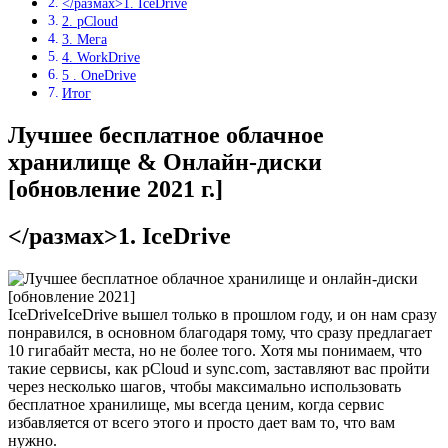
</размах>1. IceDrive
2. pCloud
3. Мега
4. WorkDrive
5 . OneDrive
Итог
Лучшее бесплатное облачное
хранилище & Онлайн-диски
[обновление 2021 г.]
</размах>1. IceDrive
IceDriveIceDrive вышел только в прошлом году, и он нам сразу
понравился, в основном благодаря тому, что сразу предлагает
10 гигабайт места, но не более того. Хотя мы понимаем, что
такие сервисы, как pCloud и sync.com, заставляют вас пройти
через несколько шагов, чтобы максимально использовать
бесплатное хранилище, мы всегда ценим, когда сервис
избавляется от всего этого и просто дает вам то, что вам
нужно.