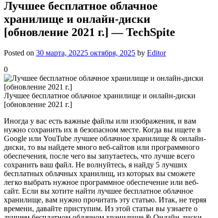
Лучшее бесплатное облачное
хранилище и онлайн-диски
[обновление 2021 г.] — TechSpite
Posted on
30 марта, 2022
5 октября, 2025
by
Editor
0
Лучшее бесплатное облачное хранилище и онлайн-диски
[обновление 2021 г.]
Иногда у вас есть важные файлы или изображения, и вам
нужно сохранить их в безопасном месте. Когда вы ищете в
Google или YouTube лучшее облачное хранилище & онлайн-
диски, то вы найдете много веб-сайтов или программного
обеспечения, после чего вы запутаетесь, что лучше всего
сохранить ваш файл. Не волнуйтесь, я найду 5 лучших
бесплатных облачных хранилищ, из которых вы сможете
легко выбрать нужное программное обеспечение или веб-
сайт. Если вы хотите найти лучшее бесплатное облачное
хранилище, вам нужно прочитать эту статью. Итак, не теряя
времени, давайте приступим. Из этой статьи вы узнаете о
лучшем бесплатном облачном хранилище & Онлайн-диски