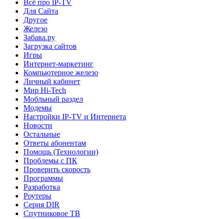
Всё про IP-TV
Для Сайта
Другое
Железо
Забава.ру
Загрузка сайтов
Игры
Интернет-маркетинг
Компьютерное железо
Личный кабинет
Мир Hi-Tech
Мобльный раздел
Модемы
Настройки IP-TV и Интернета
Новости
Остальные
Ответы абонентам
Помощь (Технологии)
Проблемы с ПК
Проверить скорость
Программы
Разработка
Роутеры
Серия DIR
Спутниковое ТВ