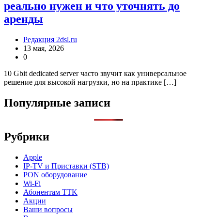
реально нужен и что уточнять до
аренды
Редакция 2dsl.ru
13 мая, 2026
0
10 Gbit dedicated server часто звучит как универсальное
решение для высокой нагрузки, но на практике […]
Популярные записи
Рубрики
Apple
IP-TV и Приставки (STB)
PON оборудование
Wi-Fi
Абонентам TTK
Акции
Ваши вопросы