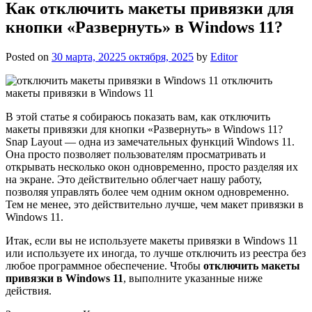
Как отключить макеты привязки для
кнопки «Развернуть» в Windows 11?
Posted on
30 марта, 2022
5 октября, 2025
by
Editor
отключить
макеты привязки в Windows 11
В этой статье я собираюсь показать вам, как отключить
макеты привязки для кнопки «Развернуть» в Windows 11?
Snap Layout — одна из замечательных функций Windows 11.
Она просто позволяет пользователям просматривать и
открывать несколько окон одновременно, просто разделяя их
на экране. Это действительно облегчает нашу работу,
позволяя управлять более чем одним окном одновременно.
Тем не менее, это действительно лучше, чем макет привязки в
Windows 11.
Итак, если вы не используете макеты привязки в Windows 11
или используете их иногда, то лучше отключить из реестра без
любое программное обеспечение. Чтобы
отключить макеты
привязки в Windows 11
, выполните указанные ниже
действия.