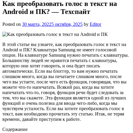
Как преобразовать голос в текст на
Android и ПК? — Техспайт
Posted on
30 марта, 2022
5 октября, 2025
by
Editor
В этой статье вы узнаете, как преобразовать голос в текст на
Android и ПК? Клавиатура Samsung не имеет голосовой
опции. На клавиатуре Samsung нужно печатать с клавиатуры.
Большинству людей не нравится печатать с клавиатуры,
которую они хотят говорить, и она будет писать
автоматически. Если вы блоггер, то вам нужно печатать
слишком много, когда вы печатаете слишком много, после
чего вы устаете, после чего есть функция, говорящая, что вы
можете что-то напечатать. Всякий раз, когда вы хотите
напечатать что-то, говоря, функция речи будет следовать за
тем, что вы скажете. Эта функция является одной из лучших
функций и очень полезна для ввода чего-либо, когда мы
чувствуем усталость. Если вы хотите преобразовать голос в
текст, вам необходимо прочитать эту статью. Итак, не теряя
времени, давайте приступим к работе.
Содержание