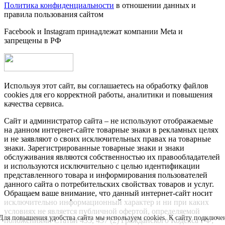
Политика конфиденциальности
в отношении данных и
правила пользования сайтом
Facebook и Instagram принадлежат компании Metа и
запрещены в РФ
Используя этот сайт, вы соглашаетесь на обработку файлов
cookies для его корректной работы, аналитики и повышения
качества сервиса.
Сайт и администратор сайта – не используют отображаемые
на данном интернет-сайте товарные знаки в рекламных целях
и не заявляют о своих исключительных правах на товарные
знаки. Зарегистрированные товарные знаки и знаки
обслуживания являются собственностью их правообладателей
и используются исключительно с целью идентификации
представленного товара и информирования пользователей
данного сайта о потребительских свойствах товаров и услуг.
Обращаем ваше внимание, что данный интернет-сайт носит
исключительно информационный характер и ни при каких
условиях не является публичной офертой, определяемой
Для повышения удобства сайта мы используем cookies. К сайту подключе
положениями Статьи 435, 437 (2) Гражданского Кодекса РФ;