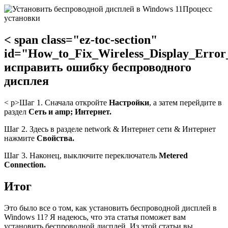
Процесс
установки
< span class="ez-toc-section"
id="How_to_Fix_Wireless_Display_Erro
исправить ошибку беспроводного
дисплея
< р>Шаг 1. Сначала откройте
Настройки
, а затем перейдите в
раздел
Сеть и amp; Интернет.
Шаг 2. Здесь в разделе network & Интернет сети & Интернет
нажмите
Свойства.
Шаг 3. Наконец, выключите переключатель
Metered
Connection.
Итог
Это было все о том, как установить беспроводной дисплей в
Windows 11? Я надеюсь, что эта статья поможет вам
установить беспроводной дисплей. Из этой статьи вы