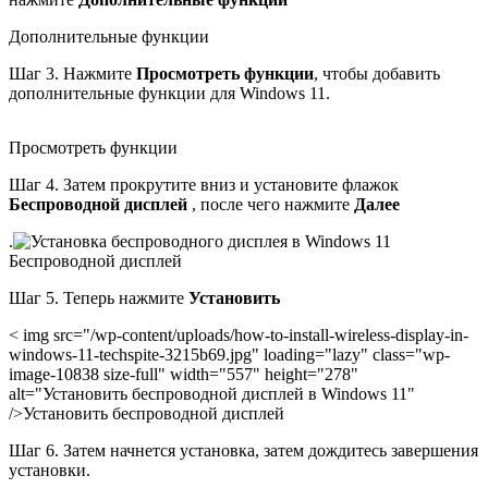
Дополнительные функции
Шаг 3. Нажмите
Просмотреть функции
, чтобы добавить
дополнительные функции для Windows 11.
Просмотреть функции
Шаг 4. Затем прокрутите вниз и установите флажок
Беспроводной дисплей
, после чего нажмите
Далее
.
Беспроводной дисплей
Шаг 5. Теперь нажмите
Установить
< img src="/wp-content/uploads/how-to-install-wireless-display-in-
windows-11-techspite-3215b69.jpg" loading="lazy" class="wp-
image-10838 size-full" width="557" height="278"
alt="Установить беспроводной дисплей в Windows 11"
/>Установить беспроводной дисплей
Шаг 6. Затем начнется установка, затем дождитесь завершения
установки.