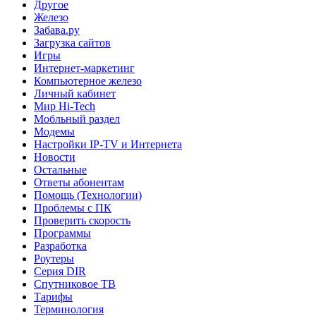
Другое
Железо
Забава.ру
Загрузка сайтов
Игры
Интернет-маркетинг
Компьютерное железо
Личный кабинет
Мир Hi-Tech
Мобльный раздел
Модемы
Настройки IP-TV и Интернета
Новости
Остальные
Ответы абонентам
Помощь (Технологии)
Проблемы с ПК
Проверить скорость
Программы
Разработка
Роутеры
Серия DIR
Спутниковое ТВ
Тарифы
Терминология