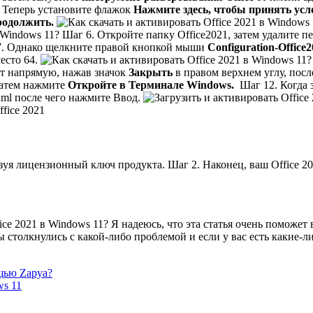
Теперь установите флажок
Нажмите здесь, чтобы принять усл
одолжить.
Шаг 6. Откройте папку Office2021, затем удалите п
 Однако щелкните правой кнопкой мыши
Configuration-Office
место 64.
т напрямую, нажав значок
Закрыть
в правом верхнем углу, пос
затем нажмите
Откройте в Терминале Windows.
Шаг 12. Когда 
xml
после чего нажмите Ввод.
уя лицензионный ключ продукта. Шаг 2. Наконец, ваш Office 2
ice 2021 в Windows 11? Я надеюсь, что эта статья очень поможет
 столкнулись с какой-либо проблемой и если у вас есть какие-л
щью Zapya?
s 11