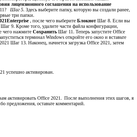
овия лицензионного соглашения на использование
Шаг 5
. Здесь выберите папку, которую вы создали ранее,
ервые три папки.
2021Enterprise
, после чего выберите
Блокнот
Шаг 8. Если вы
Шаг 9. Кроме того, удалите части файла конфигурации,
ле чего нажмите
Сохранить
Шаг 11. Теперь запустите Office
запуститься терминал Windows откройте его окно и вставьте
Шаг 13. Наконец, начнется загрузка Office 2021, затем
021 успешно активирован.
 вам активировать Office 2021. После выполнения этих шагов, я
ибо предложения, оставьте комментарий.