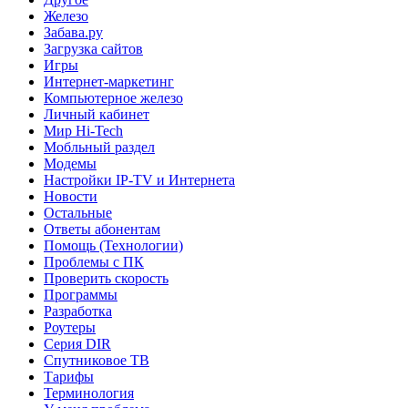
Железо
Забава.ру
Загрузка сайтов
Игры
Интернет-маркетинг
Компьютерное железо
Личный кабинет
Мир Hi-Tech
Мобльный раздел
Модемы
Настройки IP-TV и Интернета
Новости
Остальные
Ответы абонентам
Помощь (Технологии)
Проблемы с ПК
Проверить скорость
Программы
Разработка
Роутеры
Серия DIR
Спутниковое ТВ
Тарифы
Терминология