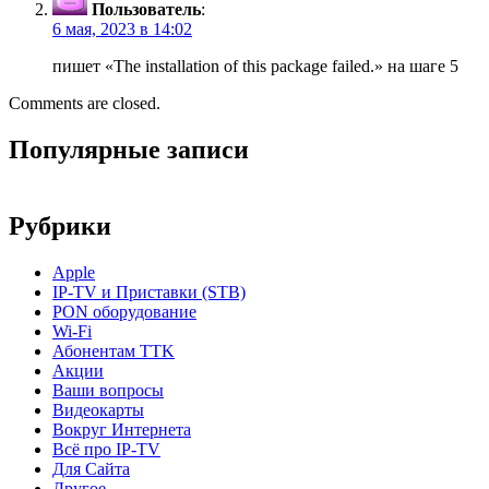
Пользователь
:
6 мая, 2023 в 14:02
пишет «The installation of this package failed.» на шаге 5
Comments are closed.
Популярные записи
Рубрики
Apple
IP-TV и Приставки (STB)
PON оборудование
Wi-Fi
Абонентам TTK
Акции
Ваши вопросы
Видеокарты
Вокруг Интернета
Всё про IP-TV
Для Сайта
Другое