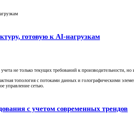
ктуру, готовую к AI-нагрузкам
учета не только текущих требований к производительности, но 
дования с учетом современных трендов