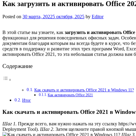
Как загрузить и активировать Office 20
Posted on
30 марта, 2022
5 октября, 2025
by
Editor
В этой статье вы узнаете, как
загрузить и активировать Office
функционал для решения повседневных офисных задач. Особенн
документам благодаря которым вы всегда будете в курсе, что бе
средств в поддержку и развитие этих трех программ Word, Exce
активировать Office 2021, то эта небольшая статья должна вам 
Содержание
Как скачать и активировать Office 2021 в Windows 11?
Как активировать Office 2021
Итог
Как скачать и активировать Office 2021 в Window
Шаг 1.
Прежде всего, вам нужно нажать на эту ссылку https://ww
Deployment Tool).
Шаг 2
. Затем щелкните правой кнопкой мыши
Шаг 3.