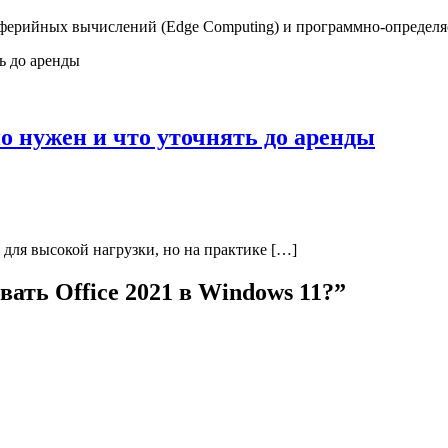
иферийных вычислений (Edge Computing) и программно-определя
ьно нужен и что уточнять до аренды
е для высокой нагрузки, но на практике […]
вать Office 2021 в Windows 11?
”