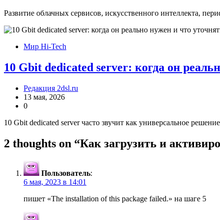
Развитие облачных сервисов, искусственного интеллекта, пер
Мир Hi-Tech
10 Gbit dedicated server: когда он реал
Редакция 2dsl.ru
13 мая, 2026
0
10 Gbit dedicated server часто звучит как универсальное решени
2 thoughts on “
Как загрузить и активиро
Пользователь
:
6 мая, 2023 в 14:01
пишет «The installation of this package failed.» на шаге 5