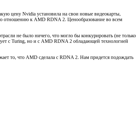
акую цену Nvidia установила на свои новые видеокарты,
ает по отношению к AMD RDNA 2. Ценообразование во всем
отрасли не было ничего, что могло бы конкурировать (не только
ирует с Turing, но и с AMD RDNA 2 обладающей технологией
важает то, что AMD сделала с RDNA 2. Нам придется подождать