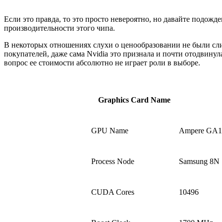
Если это правда, то это просто невероятно, но давайте подож
производительности этого чипа.
В некоторых отношениях слухи о ценообразовании не были сл
покупателей, даже сама Nvidia это признала и почти отодвинул
вопрос ее стоимости абсолютно не играет роли в выборе.
Graphics Card Name
GPU Name
Ampere GA1
Process Node
Samsung 8N
CUDA Cores
10496