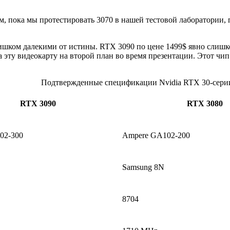
дем, пока мы протестировать 3070 в нашей тестовой лаборатории
ишком далекими от истины. RTX 3090 по цене 1499$ явно слиш
а эту видеокарту на второй план во время презентации. Этот чип
Подтвержденные спецификации Nvidia RTX 30-сери
RTX 3090
RTX 3080
02-300
Ampere GA102-200
Samsung 8N
8704