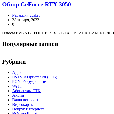
Обзор GeForce RTX 3050
Редакция 2dsl.ru
28 января, 2022
0
Плюсы EVGA GEFORCE RTX 3050 XC BLACK GAMING 8G Комп
Популярные записи
Рубрики
Apple
IP-TV и Приставки (STB)
PON оборудование
Wi-Fi
Абонентам TTK
Акции
Ваши вопросы
Видеокарты
Вокруг Интернета
Всё про IP-TV