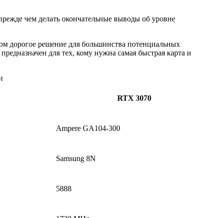
, прежде чем делать окончательные выводы об уровне
ком дорогое решение для большинства потенциальных
 предназначен для тех, кому нужна самая быстрая карта и
и
RTX 3070
Ampere GA104-300
Samsung 8N
5888