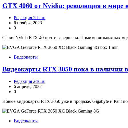
GTX 4060 от Nvidia: революция в мире 
Редакция 2dsl.ru
6 ноября, 2023
0
Серия Nvidia RTX 40 почти завершена. Помимо возможных мод
Видеокарты
Видеокарты RTX 3050 пока в наличии в
Редакция 2dsl.ru
6 апреля, 2022
0
Новые видеокарты RTX 3050 уже в продаже. Gigabyte и Palit п
Видеокарты