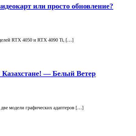
видеокарт или просто обновление?
елей RTX 4050 и RTX 4090 Ti, […]
 Казахстане! — Белый Ветер
о две модели графических адаптеров […]