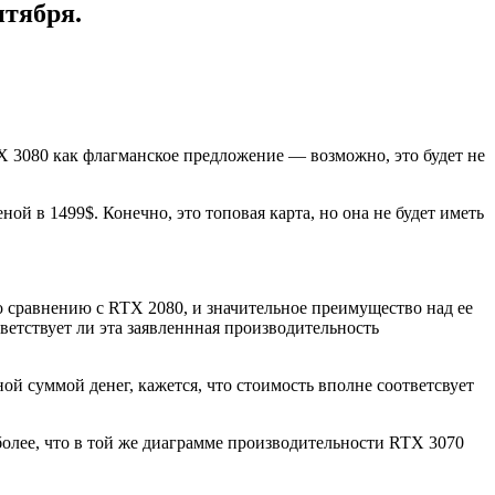
нтября.
 3080 как флагманское предложение — возможно, это будет не
ой в 1499$. Конечно, это топовая карта, но она не будет иметь
 сравнению с RTX 2080, и значительное преимущество над ее
тветствует ли эта заявленнная производительность
ой суммой денег, кажется, что стоимость вполне соответсвует
более, что в той же диаграмме производительности RTX 3070